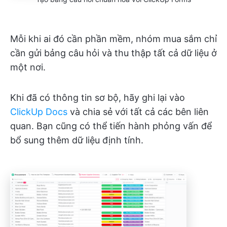
Mỗi khi ai đó cần phần mềm, nhóm mua sắm chỉ
cần gửi bảng câu hỏi và thu thập tất cả dữ liệu ở
một nơi.
Khi đã có thông tin sơ bộ, hãy ghi lại vào
ClickUp Docs
và chia sẻ với tất cả các bên liên
quan. Bạn cũng có thể tiến hành phỏng vấn để
bổ sung thêm dữ liệu định tính.