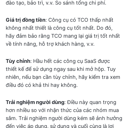
đào tạo, bảo trì, v.v. So sánh tổng chi phí.
Giá trị đồng tiền
: Công cụ có TCO thấp nhất
không nhất thiết là công cụ tốt nhất. Do đó,
hãy đảm bảo rằng TCO mang lại giá trị tốt nhất
về tính năng, hỗ trợ khách hàng, v.v.
Tùy chỉnh
: Hầu hết các công cụ SaaS được
thiết kế để sử dụng ngay sau khi mở hộp. Tuy
nhiên, nếu bạn cần tùy chỉnh, hãy kiểm tra xem
điều đó có khả thi hay không.
Trải nghiệm người dùng
: Điều này quan trọng
hơn nhiều so với nhận thức của các nhóm mua
sắm. Trải nghiệm người dùng kém sẽ ảnh hưởng
đến việc áp dụng, sử dụng và cuối cùng là lợi