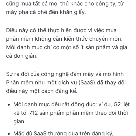
cũng mua tất cả mọi thứ khác cho công ty, từ
máy pha cà phê đến khăn giấy.
Điều này có thể thực hiện được vì việc mua
phần mềm không cần kiến thức chuyên môn.
Mỗi danh mục chỉ có một số ít sản phẩm và giá
cả đơn giản.
Sự ra đời của công nghệ đám mây và mô hình
Phần mềm như một dịch vụ (SaaS) đã thay đổi
điều này một cách đáng kể.
Mỗi danh mục đều rất đông đúc; ví dụ, G2 liệt
kê tới 712 sản phẩm phần mềm theo dõi thời
gian
Mặc dù SaaS thường dựa trên đăng ký,