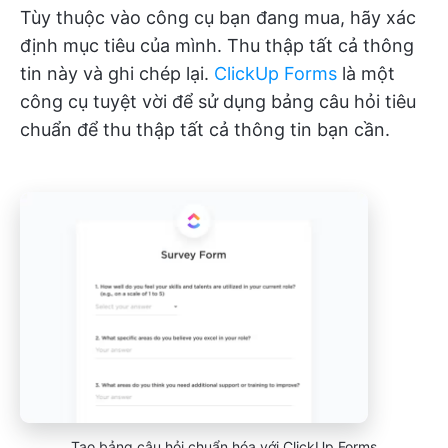
Tùy thuộc vào công cụ bạn đang mua, hãy xác
định mục tiêu của mình. Thu thập tất cả thông
tin này và ghi chép lại.
ClickUp Forms
là một
công cụ tuyệt vời để sử dụng bảng câu hỏi tiêu
chuẩn để thu thập tất cả thông tin bạn cần.
Tạo bảng câu hỏi chuẩn hóa với ClickUp Forms