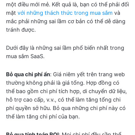
một điều mới mẻ. Kết quả là, bạn có thể phải đối
mặt
với những thách thức trong mua sắm
và
mắc phải những sai lầm cơ bản có thể dễ dàng
tránh được.
Dưới đây là những sai lầm phổ biến nhất trong
mua sắm SaaS.
Bỏ qua chi phí ẩn
: Giá niêm yết trên trang web
thường không phải là giá tổng. Hợp đồng có
thể bao gồm chi phí tích hợp, di chuyển dữ liệu,
hỗ trợ cao cấp, v.v., có thể làm tăng tổng chi
phí quyền sở hữu. Bỏ qua những chi phí này có
thể làm tăng chi phí của bạn.
Bỏ qua tính toán ROI
: Mọi chi phí đều cần thể