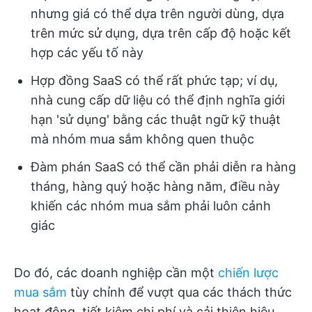
nhưng giá có thể dựa trên người dùng, dựa
trên mức sử dụng, dựa trên cấp độ hoặc kết
hợp các yếu tố này
Hợp đồng SaaS có thể rất phức tạp; ví dụ,
nhà cung cấp dữ liệu có thể định nghĩa giới
hạn 'sử dụng' bằng các thuật ngữ kỹ thuật
mà nhóm mua sắm không quen thuộc
Đàm phán SaaS có thể cần phải diễn ra hàng
tháng, hàng quý hoặc hàng năm, điều này
khiến các nhóm mua sắm phải luôn cảnh
giác
Do đó, các doanh nghiệp cần một
chiến lược
mua sắm
tùy chỉnh để vượt qua các thách thức
hoạt động, tiết kiệm chi phí và cải thiện hiệu