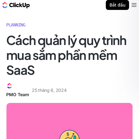
ClickUp Blog
Bắt đầu
Ope
PLANNING
Cách quản lý quy trình
mua sắm phần mềm
SaaS
25 tháng 6, 2024
PMO Team