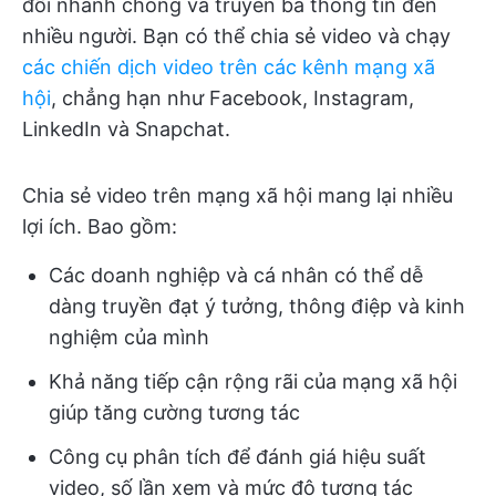
đổi nhanh chóng và truyền bá thông tin đến
nhiều người. Bạn có thể chia sẻ video và chạy
các chiến dịch video trên các kênh mạng xã
hội
, chẳng hạn như Facebook, Instagram,
LinkedIn và Snapchat.
Chia sẻ video trên mạng xã hội mang lại nhiều
lợi ích. Bao gồm:
Các doanh nghiệp và cá nhân có thể dễ
dàng truyền đạt ý tưởng, thông điệp và kinh
nghiệm của mình
Khả năng tiếp cận rộng rãi của mạng xã hội
giúp tăng cường tương tác
Công cụ phân tích để đánh giá hiệu suất
video, số lần xem và mức độ tương tác