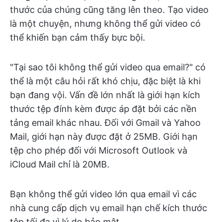
thước của chúng cũng tăng lên theo. Tạo video
là một chuyện, nhưng không thể gửi video có
thể khiến bạn cảm thấy bực bội.
"Tại sao tôi không thể gửi video qua email?" có
thể là một câu hỏi rất khó chịu, đặc biệt là khi
bạn đang vội. Vấn đề lớn nhất là giới hạn kích
thước tệp đính kèm được áp đặt bởi các nền
tảng email khác nhau. Đối với Gmail và Yahoo
Mail, giới hạn này được đặt ở 25MB. Giới hạn
tệp cho phép đối với Microsoft Outlook và
iCloud Mail chỉ là 20MB.
Bạn không thể gửi video lớn qua email vì các
nhà cung cấp dịch vụ email hạn chế kích thước
tệp tối đa vì lý do bảo mật.