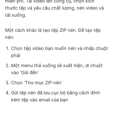
miễn phí. Tải video lên công cụ, chọn kích
thước tệp và yêu cầu chất lượng, nén video và
tải xuống.
Một cách khác là tạo tệp ZIP nén. Để tạo tệp
nén:
Chọn tệp video bạn muốn nén và nhấp chuột
phải
Một menu thả xuống sẽ xuất hiện, di chuột
vào 'Gửi đến'
Chọn 'Thư mục ZIP nén'
Gửi tệp nén đã lưu cục bộ bằng cách đính
kèm tệp vào email của bạn