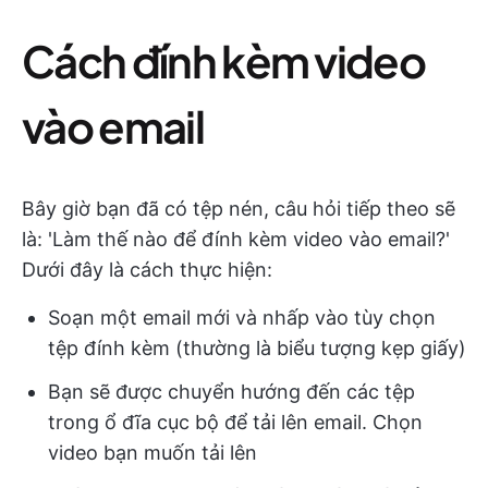
Cách đính kèm video
vào email
Bây giờ bạn đã có tệp nén, câu hỏi tiếp theo sẽ
là: 'Làm thế nào để đính kèm video vào email?'
Dưới đây là cách thực hiện:
Soạn một email mới và nhấp vào tùy chọn
tệp đính kèm (thường là biểu tượng kẹp giấy)
Bạn sẽ được chuyển hướng đến các tệp
trong ổ đĩa cục bộ để tải lên email. Chọn
video bạn muốn tải lên