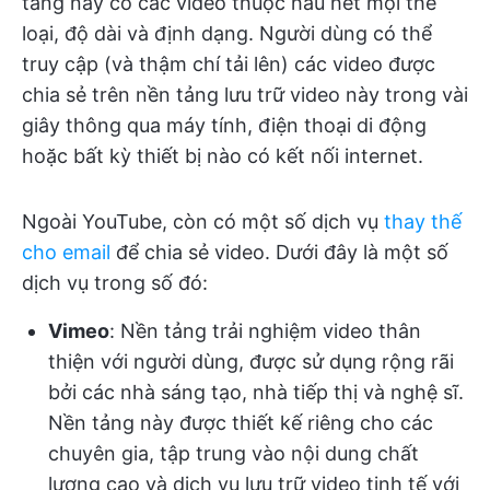
tảng này có các video thuộc hầu hết mọi thể
loại, độ dài và định dạng. Người dùng có thể
truy cập (và thậm chí tải lên) các video được
chia sẻ trên nền tảng lưu trữ video này trong vài
giây thông qua máy tính, điện thoại di động
hoặc bất kỳ thiết bị nào có kết nối internet.
Ngoài YouTube, còn có một số dịch vụ
thay thế
cho email
để chia sẻ video. Dưới đây là một số
dịch vụ trong số đó:
Vimeo
: Nền tảng trải nghiệm video thân
thiện với người dùng, được sử dụng rộng rãi
bởi các nhà sáng tạo, nhà tiếp thị và nghệ sĩ.
Nền tảng này được thiết kế riêng cho các
chuyên gia, tập trung vào nội dung chất
lượng cao và dịch vụ lưu trữ video tinh tế với