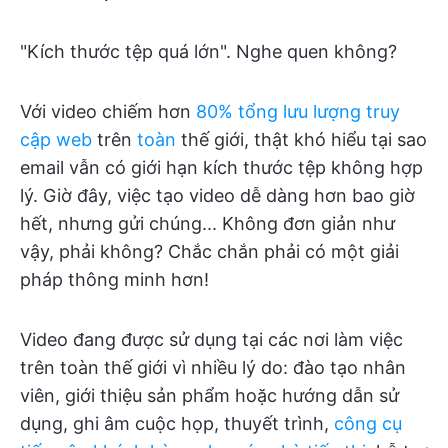
"Kích thước tệp quá lớn". Nghe quen không?
Với video chiếm hơn
80% tổng lưu lượng truy
cập web
trên
toàn
thế giới, thật khó hiểu tại sao
email vẫn có giới hạn kích thước tệp không hợp
lý. Giờ đây, việc tạo video dễ dàng hơn bao giờ
hết, nhưng gửi chúng... Không đơn giản như
vậy, phải không? Chắc chắn phải có một giải
pháp thông minh hơn!
Video đang được sử dụng tại các nơi làm việc
trên toàn thế giới vì nhiều lý do: đào tạo nhân
viên, giới thiệu sản phẩm hoặc hướng dẫn sử
dụng, ghi âm cuộc họp, thuyết trình,
công cụ