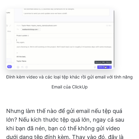
Đính kèm video và các loại tệp khác rồi gửi email với tính năng
Email của ClickUp
Nhưng làm thế nào để gửi email nếu tệp quá
lớn? Nếu kích thước tệp quá lớn, ngay cả sau
khi bạn đã nén, bạn có thể không gửi video
dưới dạng tệp đính kèm. Thay vào đó, đây là