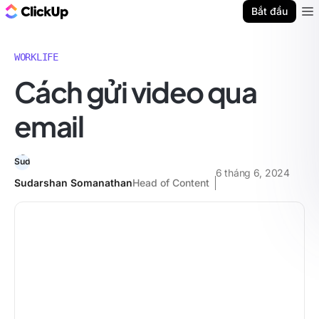
ClickUp Blog
Bắt đầu
Ope
WORKLIFE
Cách gửi video qua
email
6 tháng 6, 2024
Sudarshan Somanathan
Head of Content