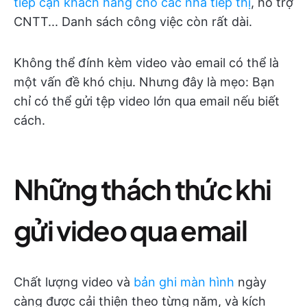
tiếp cận khách hàng cho các nhà tiếp thị
, hỗ trợ
CNTT... Danh sách công việc còn rất dài.
Không thể đính kèm video vào email có thể là
một vấn đề khó chịu. Nhưng đây là mẹo: Bạn
chỉ có thể gửi tệp video lớn qua email nếu biết
cách.
Những thách thức khi
gửi video qua email
Chất lượng video và
bản ghi màn hình
ngày
càng được cải thiện theo từng năm, và kích