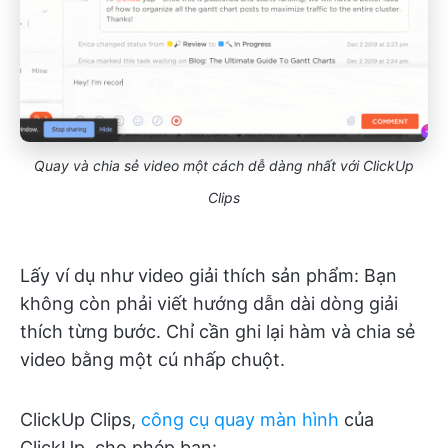
Quay và chia sẻ video một cách dễ dàng nhất với ClickUp
Clips
Lấy ví dụ như video giải thích sản phẩm: Bạn
không còn phải viết hướng dẫn dài dòng giải
thích từng bước. Chỉ cần ghi lại hàm và chia sẻ
video bằng một cú nhấp chuột.
ClickUp Clips,
công cụ quay màn hình
của
ClickUp, cho phép bạn: