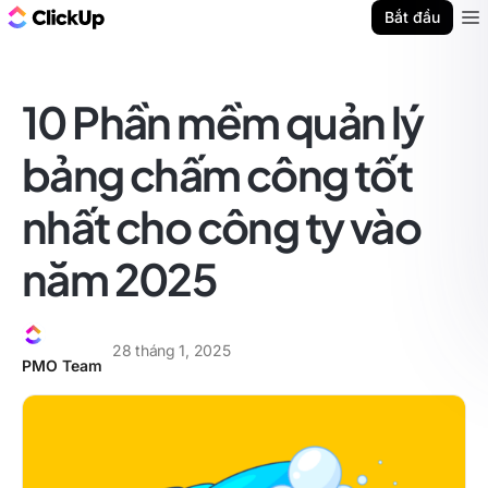
ClickUp Blog
Bắt đầu
Ope
10 Phần mềm quản lý
bảng chấm công tốt
nhất cho công ty vào
năm 2025
28 tháng 1, 2025
PMO Team