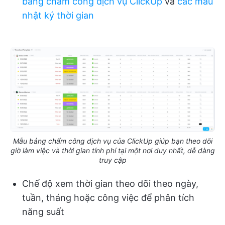
bảng chấm công dịch vụ ClickUp
và
các mẫu
nhật ký thời gian
Mẫu bảng chấm công dịch vụ của ClickUp giúp bạn theo dõi
giờ làm việc và thời gian tính phí tại một nơi duy nhất, dễ dàng
truy cập
Chế độ xem thời gian theo dõi theo ngày,
tuần, tháng hoặc công việc để phân tích
năng suất