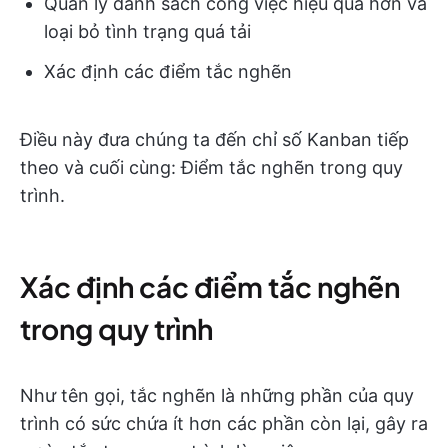
Quản lý danh sách công việc hiệu quả hơn và
loại bỏ tình trạng quá tải
Xác định các điểm tắc nghẽn
Điều này đưa chúng ta đến chỉ số Kanban tiếp
theo và cuối cùng: Điểm tắc nghẽn trong quy
trình.
Xác định các điểm tắc nghẽn
trong quy trình
Như tên gọi, tắc nghẽn là những phần của quy
trình có sức chứa ít hơn các phần còn lại, gây ra