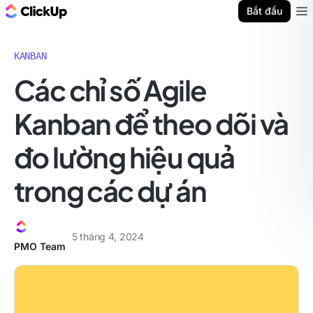
ClickUp Blog
Bắt đầu
Ope
KANBAN
Các chỉ số Agile
Kanban để theo dõi và
đo lường hiệu quả
trong các dự án
5 tháng 4, 2024
PMO Team