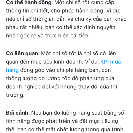
Có thể hành động
: Một chỉ số tốt cung cấp
thông tin chi tiết, cho phép hành động. Ví dụ:
nếu chỉ số thời gian dẫn và chu kỳ của bạn khác
nhau rất nhiều, bạn có thể xác định nguyên
nhân gốc rễ và thực hiện cải tiến.
Có liên quan
: Một chỉ số tốt là chỉ số có liên
quan đến mục tiêu kinh doanh. Ví dụ:
KPI mua
hàng
đóng góp vào chi phí hàng bán, còn
thông lượng đo lường tốc độ phản ứng của
doanh nghiệp đối với những thay đổi của thị
trường.
Bối cảnh
: Nếu bạn đo lường năng suất bằng số
tính năng được phát triển và đặt mục tiêu cụ
thể, bạn có thể mất chất lượng trong quá trình