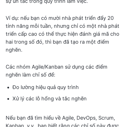
sự ùn tắc trong quy trình làm việc.
Ví dụ: nếu bạn có mười nhà phát triển đẩy 20
tính năng mỗi tuần, nhưng chỉ có một nhà phát
triển cấp cao có thể thực hiện đánh giá mã cho
hai trong số đó, thì bạn đã tạo ra một điểm
nghẽn.
Các nhóm Agile/Kanban sử dụng các điểm
nghẽn làm chỉ số để:
Đo lường hiệu quả quy trình
Xử lý các lỗ hổng và tắc nghẽn
Nếu bạn đã tìm hiểu về Agile, DevOps, Scrum,
Kanban, v.v., bạn biết rằng các chỉ số này được