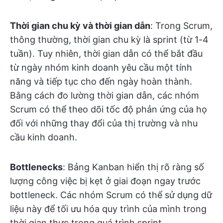
Thời gian chu kỳ và thời gian dẫn
: Trong Scrum,
thông thường, thời gian chu kỳ là sprint (từ 1-4
tuần). Tuy nhiên, thời gian dẫn có thể bắt đầu
từ ngày nhóm kinh doanh yêu cầu một tính
năng và tiếp tục cho đến ngày hoàn thành.
Bằng cách đo lường thời gian dẫn, các nhóm
Scrum có thể theo dõi tốc độ phản ứng của họ
đối với những thay đổi của thị trường và nhu
cầu kinh doanh.
Bottlenecks
: Bảng Kanban hiển thị rõ ràng số
lượng công việc bị kẹt ở giai đoạn ngay trước
bottleneck. Các nhóm Scrum có thể sử dụng dữ
liệu này để tối ưu hóa quy trình của mình trong
thời gian thực trong quá trình sprint.