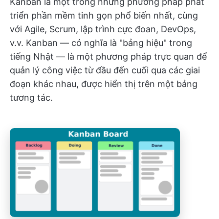
Kanban là một trong những phương pháp phát
triển phần mềm tinh gọn phổ biến nhất, cùng
với Agile, Scrum, lập trình cực đoan, DevOps,
v.v. Kanban — có nghĩa là "bảng hiệu" trong
tiếng Nhật — là một phương pháp trực quan để
quản lý công việc từ đầu đến cuối qua các giai
đoạn khác nhau, được hiển thị trên một bảng
tương tác.