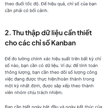
theo đuổi tốc độ. Để hiệu quả, chỉ số của bạn
cần phải có bối cảnh.
2. Thu thập dữ liệu cần thiết
cho các chỉ số Kanban
Để đo lường chính xác hiệu suất trên bất kỳ chỉ
số nào, bạn cần có dữ liệu. Ví dụ: để tính toán
thông lượng, bạn cần theo dõi số lượng công
việc đang được thực hiện/hoàn thành trong
một kỳ nhất định, được sắp xếp theo thành
viên nhóm chịu trách nhiệm.
Bạn cần biết ngày bắt đầu và ngày kết thúc của