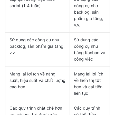
sprint (1-4 tuần)
công cụ như
backlog, sản
phẩm gia tăng,
v.v.
Sử dụng các công cụ như
Sử dụng các
backlog, sản phẩm gia tăng,
công cụ như
v.v.
bảng Kanban và
công việc
Mang lại lợi ích về năng
Mang lại lợi ích
suất, hiệu suất và chất lượng
về hiển thị tốt
cao hơn
hơn và cải tiến
liên tục
Các quy trình chặt chẽ hơn
Các quy trình
với các vai trò được xác
có thể điều