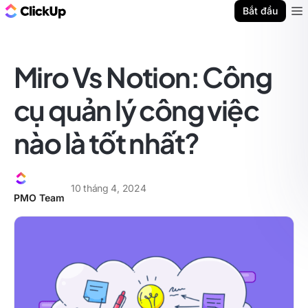
ClickUp Blog
Bắt đầu
Ope
Miro Vs Notion: Công
cụ quản lý công việc
nào là tốt nhất?
10 tháng 4, 2024
PMO Team