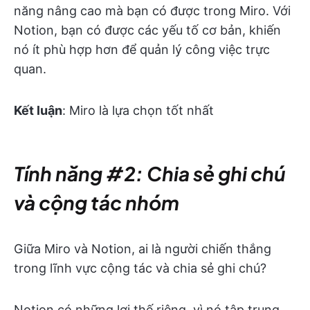
năng nâng cao mà bạn có được trong Miro. Với
Notion, bạn có được các yếu tố cơ bản, khiến
nó ít phù hợp hơn để quản lý công việc trực
quan.
Kết luận
: Miro là lựa chọn tốt nhất
Tính năng #2: Chia sẻ ghi chú
và cộng tác nhóm
Giữa Miro và Notion, ai là người chiến thắng
trong lĩnh vực cộng tác và chia sẻ ghi chú?
Notion có những lợi thế riêng, vì nó tập trung