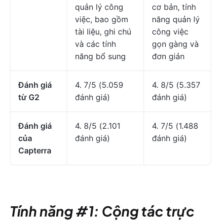
quản lý công
cơ bản, tính
việc, bao gồm
năng quản lý
tài liệu, ghi chú
công việc
và các tính
gọn gàng và
năng bổ sung
đơn giản
Đánh giá
4. 7/5 (5.059
4. 8/5 (5.357
từ G2
đánh giá)
đánh giá)
Đánh giá
4. 8/5 (2.101
4. 7/5 (1.488
của
đánh giá)
đánh giá)
Capterra
Tính năng #1: Cộng tác trực