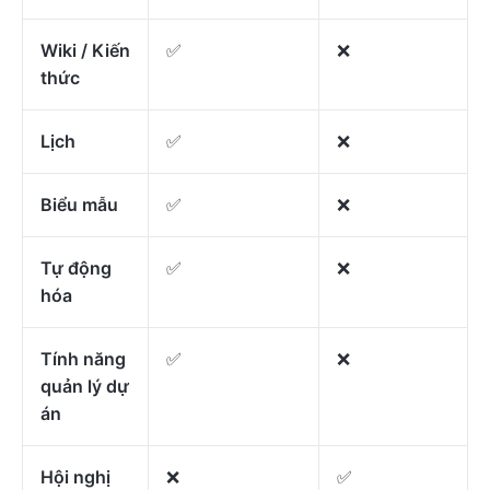
Wiki / Kiến
✅
❌
thức
Lịch
✅
❌
Biểu mẫu
✅
❌
Tự động
✅
❌
hóa
Tính năng
✅
❌
quản lý dự
án
Hội nghị
❌
✅