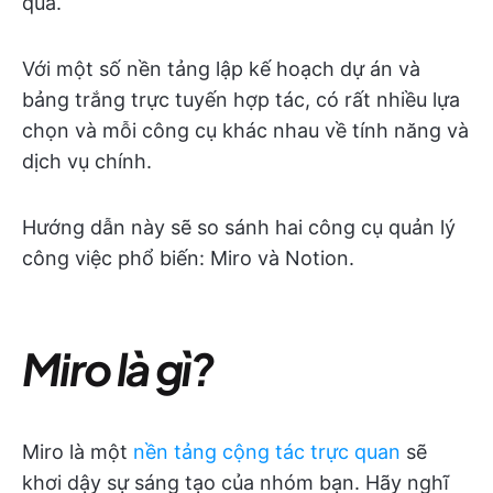
quả.
Với một số nền tảng lập kế hoạch dự án và
bảng trắng trực tuyến hợp tác, có rất nhiều lựa
chọn và mỗi công cụ khác nhau về tính năng và
dịch vụ chính.
Hướng dẫn này sẽ so sánh hai công cụ quản lý
công việc phổ biến: Miro và Notion.
Miro là gì?
Miro là một
nền tảng cộng tác trực quan
sẽ
khơi dậy sự sáng tạo của nhóm bạn. Hãy nghĩ