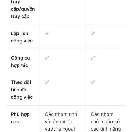
truy
cập/quyền
truy cập
Lập lịch
✅
✅
công việc
Công cụ
✅
✅
hợp tác
Theo dõi
✅
✅
tiến độ
công việc
Phù hợp
Các nhóm nhỏ
Các nhóm
cho
và lớn muốn
nhỏ muốn có
vượt ra ngoài
các tính năng