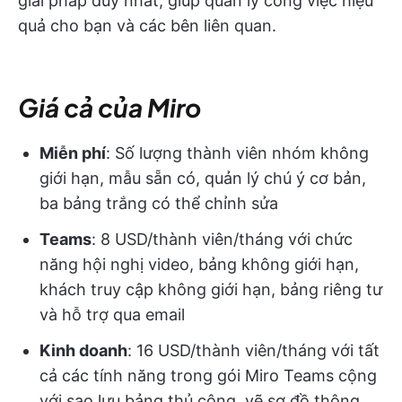
giải pháp duy nhất, giúp quản lý công việc hiệu
quả cho bạn và các bên liên quan.
Giá cả của Miro
Miễn phí
: Số lượng thành viên nhóm không
giới hạn, mẫu sẵn có, quản lý chú ý cơ bản,
ba bảng trắng có thể chỉnh sửa
Teams
: 8 USD/thành viên/tháng với chức
năng hội nghị video, bảng không giới hạn,
khách truy cập không giới hạn, bảng riêng tư
và hỗ trợ qua email
Kinh doanh
: 16 USD/thành viên/tháng với tất
cả các tính năng trong gói Miro Teams cộng
với sao lưu bảng thủ công, vẽ sơ đồ thông