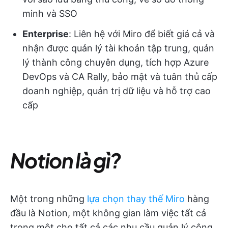
minh và SSO
Enterprise
: Liên hệ với Miro để biết giá cả và
nhận được quản lý tài khoản tập trung, quản
lý thành công chuyên dụng, tích hợp Azure
DevOps và CA Rally, bảo mật và tuân thủ cấp
doanh nghiệp, quản trị dữ liệu và hỗ trợ cao
cấp
Notion là gì?
Một trong những
lựa chọn thay thế Miro
hàng
đầu là Notion, một không gian làm việc tất cả
trong một cho tất cả các nhu cầu quản lý công