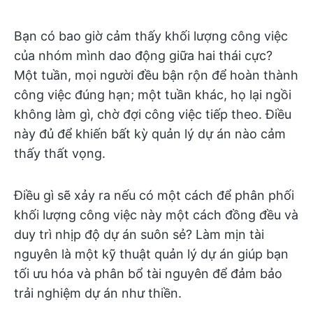
Bạn có bao giờ cảm thấy khối lượng công việc
của nhóm mình dao động giữa hai thái cực?
Một tuần, mọi người đều bận rộn để hoàn thành
công việc đúng hạn; một tuần khác, họ lại ngồi
không làm gì, chờ đợi công việc tiếp theo. Điều
này đủ để khiến bất kỳ quản lý dự án nào cảm
thấy thất vọng.
Điều gì sẽ xảy ra nếu có một cách để phân phối
khối lượng công việc này một cách đồng đều và
duy trì nhịp độ dự án suôn sẻ? Làm mịn tài
nguyên là một kỹ thuật quản lý dự án giúp bạn
tối ưu hóa và phân bổ tài nguyên để đảm bảo
trải nghiệm dự án như thiền.