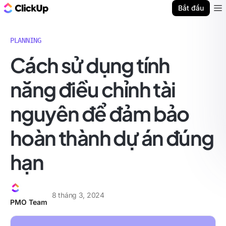
ClickUp Blog
Bắt đầu
Ope
PLANNING
Cách sử dụng tính
năng điều chỉnh tài
nguyên để đảm bảo
hoàn thành dự án đúng
hạn
8 tháng 3, 2024
PMO Team