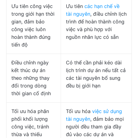
Ưu tiên công việc
Ưu tiên
các hạn chế về
trong giới hạn thời
tài nguyên
, điều chỉnh lịch
gian, đảm bảo
trình để hoàn thành công
công việc luôn
việc và phù hợp với
hoàn thành đúng
nguồn nhân lực có sẵn
tiến độ
Điều chỉnh ngày
Có thể cần phải kéo dài
kết thúc dự án
lịch trình dự án nếu tất cả
theo những thay
các tài nguyên bổ sung
đổi trong dòng
đều bị giới hạn
thời gian cố định
Tối ưu hóa phân
Tối ưu hóa
việc sử dụng
phối khối lượng
tài nguyên
, đảm bảo mọi
công việc, tránh
người đều tham gia đầy
thừa và thiếu
đủ vào các dự án và