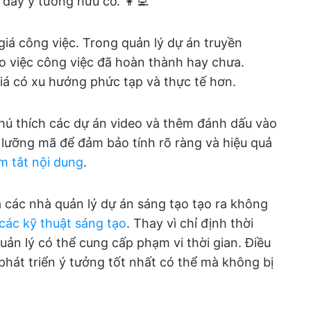
 đẩy ý tưởng hữu cơ. 👩‍💻
 giá công việc. Trong quản lý dự án truyền
ào việc công việc đã hoàn thành hay chưa.
iá có xu hướng phức tạp và thực tế hơn.
chú thích các dự án video và thêm đánh dấu vào
ỹ lưỡng mã để đảm bảo tính rõ ràng và hiệu quả
m tắt nội dung
.
 các nhà quản lý dự án sáng tạo tạo ra không
các kỹ thuật sáng tạo
. Thay vì chỉ định thời
uản lý có thể cung cấp phạm vi thời gian. Điều
hát triển ý tưởng tốt nhất có thể mà không bị