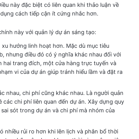
ều này đặc biệt có liên quan khi thảo luận về
dụng cách tiếp cận ít cứng nhắc hơn.
 chính này với quản lý dự án sáng tạo:
 xu hướng linh hoạt hơn. Mặc dù mục tiêu
eb, nhưng điều đó có ý nghĩa khác nhau đối với
 hai trang đích, một cửa hàng trực tuyến và
hạm vi của dự án giúp tránh hiểu lầm và đặt ra
 nhau, chi phí cũng khác nhau. Là người quản
về các chi phí liên quan đến dự án. Xây dựng quy
c sai sót trong dự án và chi phí mà nhóm của
ó nhiều rủi ro hơn khi lên lịch và phân bổ thời