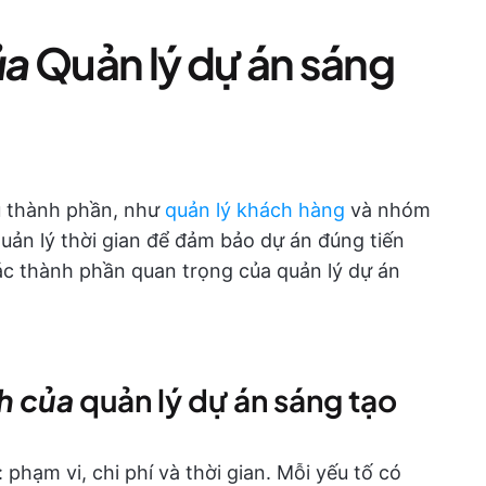
ủa
Quản lý dự án sáng
u thành phần, như
quản lý khách hàng
và nhóm
quản lý thời gian để đảm bảo dự án đúng tiến
các thành phần quan trọng của quản lý dự án
nh của
quản lý dự án sáng tạo
phạm vi, chi phí và thời gian. Mỗi yếu tố có