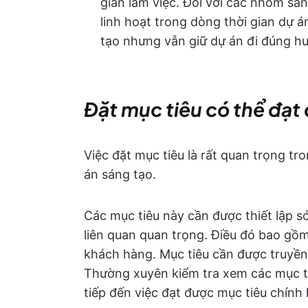
gian làm việc. Đối với các nhóm sá
linh hoạt trong dòng thời gian dự 
tạo nhưng vẫn giữ dự án đi đúng h
Đặt mục tiêu có thể đạt
Việc đặt mục tiêu là rất quan trọng tr
án sáng tạo.
Các mục tiêu này cần được thiết lập s
liên quan quan trọng. Điều đó bao gồ
khách hàng. Mục tiêu cần được truyền
Thường xuyên kiểm tra xem các mục tiê
tiếp đến việc đạt được mục tiêu chính