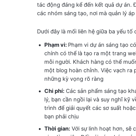
tác động đáng kể đến kết quả dự án. Đi
các nhóm sáng tạo, nơi mà quản lý áp 
Dưới đây là mối liên hệ giữa ba yếu tố
Phạm vi:
Phạm vi dự án sáng tạo có
chính có thể là tạo ra một trang w
mỗi người. Khách hàng có thể muốn
một blog hoàn chỉnh. Việc vạch ra p
những kỳ vọng rõ ràng
Chi phí:
Các sản phẩm sáng tạo khác
lý, bạn cần ngồi lại và suy nghĩ kỹ 
trình để giải quyết các sơ suất hoặ
bạn phải chịu
Thời gian:
Với sự linh hoạt hơn, sẽ c