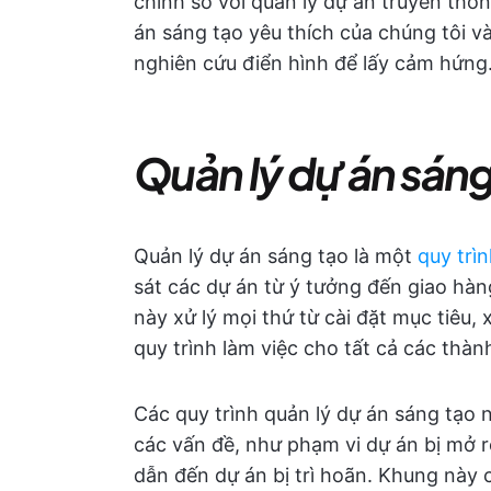
chính so với quản lý dự án truyền thốn
án sáng tạo yêu thích của chúng tôi và
nghiên cứu điển hình để lấy cảm hứng
Quản lý dự án sáng 
Quản lý dự án sáng tạo là một
quy trì
sát các dự án từ ý tưởng đến giao hà
này xử lý mọi thứ từ cài đặt mục tiêu,
quy trình làm việc cho tất cả các thàn
Các quy trình quản lý dự án sáng tạo n
các vấn đề, như phạm vi dự án bị mở 
dẫn đến dự án bị trì hoãn. Khung này