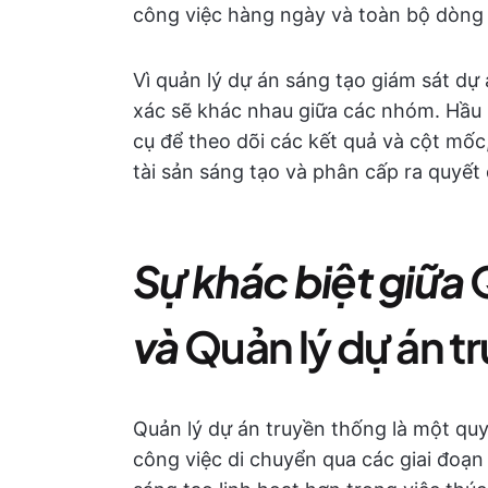
công việc hàng ngày và toàn bộ dòng 
Vì quản lý dự án sáng tạo giám sát dự
xác sẽ khác nhau giữa các nhóm. Hầu 
cụ để theo dõi các kết quả và cột mốc
tài sản sáng tạo và phân cấp ra quyết 
Sự khác biệt giữa
và
Quản lý dự án t
Quản lý dự án truyền thống là một quy
công việc di chuyển qua các giai đoạn