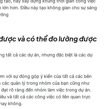
ng tạo, hãy xây dựng khung thời gian công việc
án lớn hơn. Điều này tạo không gian cho sự sáng
ướng
 được và có thể đo lường được
ong tất cả các dự án, nhưng đặc biệt là các dự
ớm với sự đóng góp ý kiến của tất cả các bên
m các quản lý trong nhóm của bạn cũng như
 đạt rõ ràng đến nhóm làm việc trong dự án.
u và tất cả các công việc có liên quan trực
 hay không.