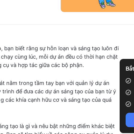
 bạn biết rằng sự hỗn loạn và sáng tạo luôn đi
 chạy cùng lúc, mỗi dự án đều có thời hạn chặt
g cụ và hợp tác giữa các bộ phận.
Bắt
át nằm trong tầm tay bạn với quản lý dự án
 trình để đưa các dự án sáng tạo của bạn từ ý
g các khía cạnh hữu cơ và sáng tạo của quá
sáng tạo là gì và nêu bật những điểm khác biệt