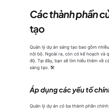
Các thành phần c
tạo
Quản lý dự án sáng tạo bao gồm nhiề
nội bộ. Ngoài ra, còn có kế hoạch và 
độ. Tại đây, bạn sẽ tìm hiểu thêm về 
sáng tạo. 🛠️
Áp dụng các yếu tố chí
Quản lý dự án có ba thành phần chính: 