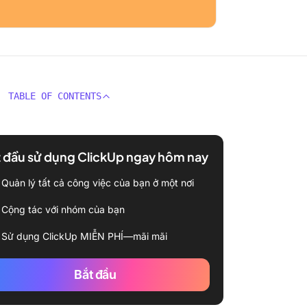
TABLE OF CONTENTS
 đầu sử dụng ClickUp ngay hôm nay
Quản lý tất cả công việc của bạn ở một nơi
Cộng tác với nhóm của bạn
Sử dụng ClickUp MIỄN PHÍ—mãi mãi
Bắt đầu