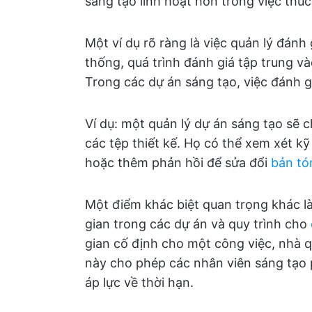
sáng tạo linh hoạt hơn trong việc thúc
Một ví dụ rõ ràng là việc quản lý đánh
thống, quá trình đánh giá tập trung v
Trong các dự án sáng tạo, việc đánh g
Ví dụ: một quản lý dự án sáng tạo sẽ 
các tệp thiết kế. Họ có thể xem xét k
hoặc thêm phản hồi để sửa đổi
bản tó
Một điểm khác biệt quan trọng khác là
gian trong các dự án và quy trình cho
gian cố định cho một công việc, nhà q
này cho phép các nhân viên sáng tạo p
áp lực về thời hạn.