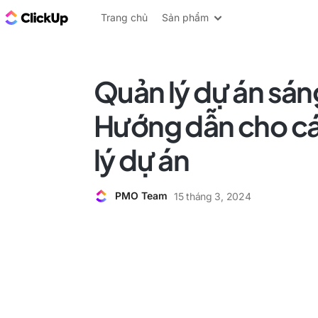
ClickUp Blog
Trang chủ
Sản phẩm
Quản lý dự án sán
Hướng dẫn cho cá
lý dự án
PMO Team
15 tháng 3, 2024