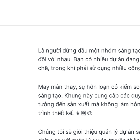
Là người đứng đầu một nhóm sáng tạo,
đôi với nhau. Bạn có nhiều dự án đang
chẽ, trong khi phải sử dụng nhiều côn
May mắn thay, sự hỗn loạn có kiểm so
sáng tạo. Khung này cung cấp các quy
tưởng đến sản xuất mà không làm hỏn
trình thiết kế. 👩🏽‍🎨
Chúng tôi sẽ giới thiệu quản lý dự án 