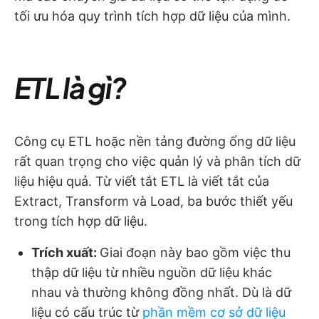
tối ưu hóa quy trình tích hợp dữ liệu của mình.
ETL là gì?
Công cụ ETL hoặc nền tảng đường ống dữ liệu
rất quan trọng cho việc quản lý và phân tích dữ
liệu hiệu quả. Từ viết tắt ETL là viết tắt của
Extract, Transform và Load, ba bước thiết yếu
trong tích hợp dữ liệu.
Trích xuất:
Giai đoạn này bao gồm việc thu
thập dữ liệu từ nhiều nguồn dữ liệu khác
nhau và thường không đồng nhất. Dù là dữ
liệu có cấu trúc từ
phần mềm cơ sở dữ liệu