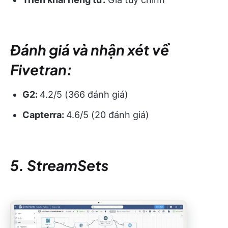
Đánh giá và nhận xét về
Fivetran:
G2:
4.2/5 (366 đánh giá)
Capterra:
4.6/5 (20 đánh giá)
5. StreamSets