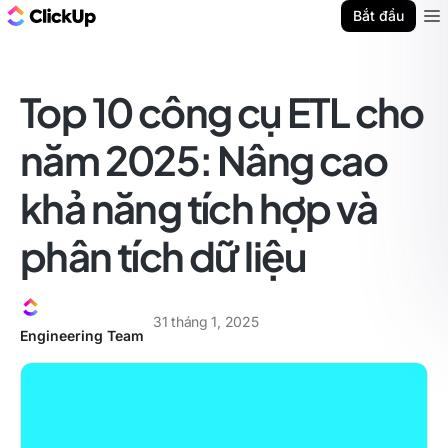
ClickUp Blog
Bắt đầu
Ope
Top 10 công cụ ETL cho
năm 2025: Nâng cao
khả năng tích hợp và
phân tích dữ liệu
31 tháng 1, 2025
Engineering Team