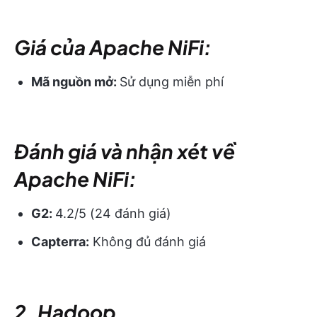
Giá của Apache NiFi:
Mã nguồn mở:
Sử dụng miễn phí
Đánh giá và nhận xét về
Apache NiFi:
G2:
4.2/5 (24 đánh giá)
Capterra:
Không đủ đánh giá
2. Hadoop