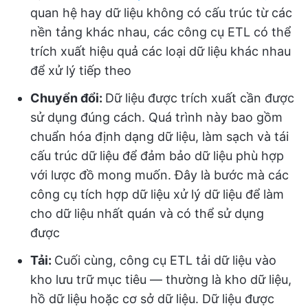
quan hệ hay dữ liệu không có cấu trúc từ các
nền tảng khác nhau, các công cụ ETL có thể
trích xuất hiệu quả các loại dữ liệu khác nhau
để xử lý tiếp theo
Chuyển đổi:
Dữ liệu được trích xuất cần được
sử dụng đúng cách. Quá trình này bao gồm
chuẩn hóa định dạng dữ liệu, làm sạch và tái
cấu trúc dữ liệu để đảm bảo dữ liệu phù hợp
với lược đồ mong muốn. Đây là bước mà các
công cụ tích hợp dữ liệu xử lý dữ liệu để làm
cho dữ liệu nhất quán và có thể sử dụng
được
Tải:
Cuối cùng, công cụ ETL tải dữ liệu vào
kho lưu trữ mục tiêu — thường là kho dữ liệu,
hồ dữ liệu hoặc cơ sở dữ liệu. Dữ liệu được