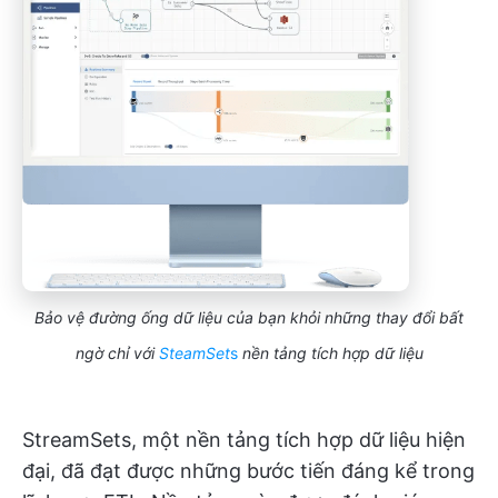
Bảo vệ đường ống dữ liệu của bạn khỏi những thay đổi bất
ngờ chỉ với
SteamSet
s
nền tảng tích hợp dữ liệu
StreamSets, một nền tảng tích hợp dữ liệu hiện
đại, đã đạt được những bước tiến đáng kể trong