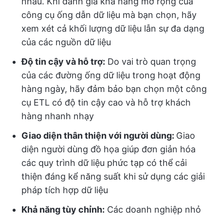
nhau. Khi đánh giá khả năng mở rộng của
công cụ ống dẫn dữ liệu mà bạn chọn, hãy
xem xét cả khối lượng dữ liệu lẫn sự đa dạng
của các nguồn dữ liệu
Độ tin cậy và hỗ trợ:
Do vai trò quan trọng
của các đường ống dữ liệu trong hoạt động
hàng ngày, hãy đảm bảo bạn chọn một công
cụ ETL có độ tin cậy cao và hỗ trợ khách
hàng nhanh nhạy
Giao diện thân thiện với người dùng:
Giao
diện người dùng đồ họa giúp đơn giản hóa
các quy trình dữ liệu phức tạp có thể cải
thiện đáng kể năng suất khi sử dụng các giải
pháp tích hợp dữ liệu
Khả năng tùy chỉnh:
Các doanh nghiệp nhỏ