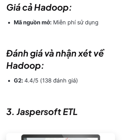
Giá cả Hadoop:
Mã nguồn mở:
Miễn phí sử dụng
Đánh giá và nhận xét về
Hadoop:
G2:
4.4/5 (138 đánh giá)
3. Jaspersoft ETL