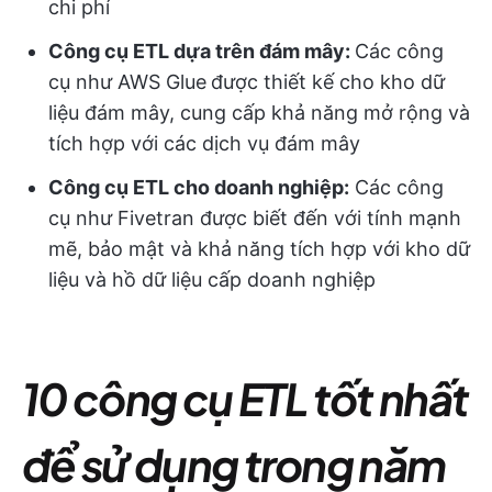
chi phí
Công cụ ETL dựa trên đám mây:
Các công
cụ như AWS Glue
được thiết kế cho kho dữ
liệu đám mây, cung cấp khả năng mở rộng và
tích hợp với các dịch vụ đám mây
Công cụ ETL cho doanh nghiệp:
Các công
cụ như Fivetran được biết đến với tính mạnh
mẽ, bảo mật và khả năng tích hợp với kho dữ
liệu và hồ dữ liệu cấp doanh nghiệp
10 công cụ ETL tốt nhất
để sử dụng trong năm