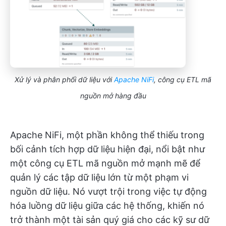
Xử lý và phân phối dữ liệu với
Apache NiFi
, công cụ ETL mã
nguồn mở hàng đầu
Apache NiFi, một phần không thể thiếu trong
bối cảnh tích hợp dữ liệu hiện đại, nổi bật như
một công cụ ETL mã nguồn mở mạnh mẽ để
quản lý các tập dữ liệu lớn từ một phạm vi
nguồn dữ liệu. Nó vượt trội trong việc tự động
hóa luồng dữ liệu giữa các hệ thống, khiến nó
trở thành một tài sản quý giá cho các kỹ sư dữ