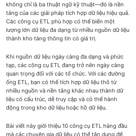
không chỉ là ba thuật ngữ kỹ thuật—đó là nền
tảng của các giải pháp tích hợp dữ liệu hiệu quả.
Các công cụ ETL phù hợp có thể biến một
lượng lớn dữ liệu đa dạng từ nhiều nguồn dữ liệu
thành kho tàng thông tin có giá trị.
Khi nguồn dữ liệu ngày càng đa dạng và phức
tạp, các công cụ ETL đang trở nên ngày càng
quan trọng đối với các tổ chức. Với các đường
ống ETL, bạn có thể tích hợp dữ liệu thô từ
nhiều nguồn và nền tảng khác nhau thành dữ
liệu có cấu trúc, dễ truy cập và có thể hành
động trong kho dữ liệu hoặc hồ dữ liệu.
Bài viết này giới thiệu 10 công cụ ETL hàng đầu
mà các chuyên gia dữ liệu có thể tận dụng để