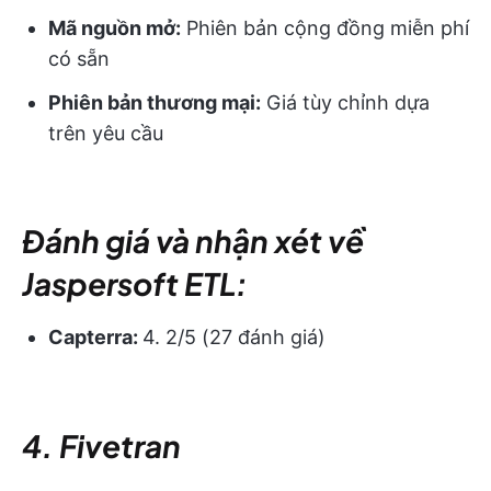
Mã nguồn mở:
Phiên bản cộng đồng miễn phí
có sẵn
Phiên bản thương mại:
Giá tùy chỉnh dựa
trên yêu cầu
Đánh giá và nhận xét về
Jaspersoft ETL:
Capterra:
4. 2/5 (27 đánh giá)
4. Fivetran