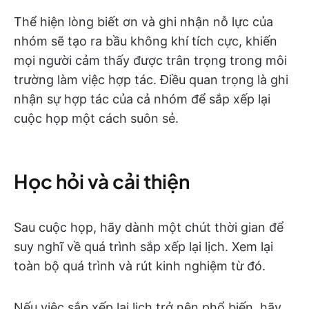
Thể hiện lòng biết ơn và ghi nhận nỗ lực của
nhóm sẽ tạo ra bầu không khí tích cực, khiến
mọi người cảm thấy được trân trọng trong môi
trường làm việc hợp tác. Điều quan trọng là ghi
nhận sự hợp tác của cả nhóm để sắp xếp lại
cuộc họp một cách suôn sẻ.
Học hỏi và cải thiện
Sau cuộc họp, hãy dành một chút thời gian để
suy nghĩ về quá trình sắp xếp lại lịch. Xem lại
toàn bộ quá trình và rút kinh nghiệm từ đó.
Nếu việc sắp xếp lại lịch trở nên phổ biến, hãy