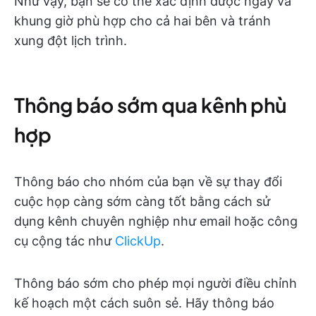
Như vậy, bạn sẽ có thể xác định được ngày và
khung giờ phù hợp cho cả hai bên và tránh
xung đột lịch trình.
Thông báo sớm qua kênh phù
hợp
Thông báo cho nhóm của bạn về sự thay đổi
cuộc họp càng sớm càng tốt bằng cách sử
dụng kênh chuyên nghiệp như email hoặc công
cụ cộng tác như
ClickUp
.
Thông báo sớm cho phép mọi người điều chỉnh
kế hoạch một cách suôn sẻ. Hãy thông báo