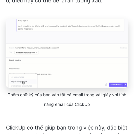
ơ, điều này có thể để lại ấn tượng xấu.
Thêm chữ ký của bạn vào tất cả email trong vài giây với tính
năng email của ClickUp
ClickUp có thể giúp bạn trong việc này, đặc biệt