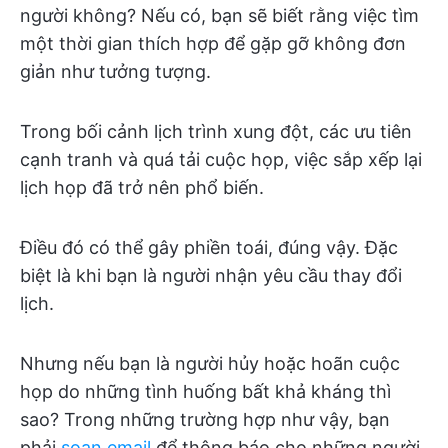
người không? Nếu có, bạn sẽ biết rằng việc tìm
một thời gian thích hợp để gặp gỡ không đơn
giản như tưởng tượng.
Trong bối cảnh lịch trình xung đột, các ưu tiên
cạnh tranh và quá tải cuộc họp, việc sắp xếp lại
lịch họp đã trở nên phổ biến.
Điều đó có thể gây phiền toái, đúng vậy. Đặc
biệt là khi bạn là người nhận yêu cầu thay đổi
lịch.
Nhưng nếu bạn là người hủy hoặc hoãn cuộc
họp do những tình huống bất khả kháng thì
sao? Trong những trường hợp như vậy, bạn
phải
soạn email
để thông báo cho những người