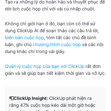
Tạo ra những lý do hoàn hảo và thuyết phục để
dời lịch cuộc họp chỉ với vài cú nhấp chuột.
Không chỉ giới hạn ở đó, bạn còn có thể sử
dụng ClickUp AI để soạn thảo các câu trả lời,
biên bản cuộc họp
, tóm tắt các chủ đề bình
luận, ghi chú
chương trình cuộc họp
và các nội
dung khác chỉ trong vài giây.
Quản lý cuộc họp của bạn với ClickUp
rất đơn
giản và sẽ giúp bạn tiết kiệm thời gian và nỗ lực.
📮ClickUp Insight:
ClickUp phát hiện ra
rằng 47% cuộc họp kéo dài một giờ hoặc