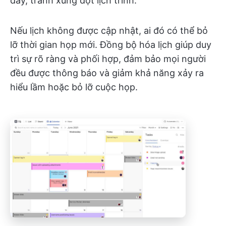
đây, tránh xung đột lịch trình.
Nếu lịch không được cập nhật, ai đó có thể bỏ
lỡ thời gian họp mới. Đồng bộ hóa lịch giúp duy
trì sự rõ ràng và phối hợp, đảm bảo mọi người
đều được thông báo và giảm khả năng xảy ra
hiểu lầm hoặc bỏ lỡ cuộc họp.