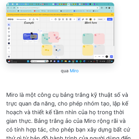
qua
Miro
Miro là một công cụ bảng trắng kỹ thuật số và
trực quan đa năng, cho phép nhóm tạo, lập kế
hoạch và thiết kế tầm nhìn của họ trong thời
gian thực. Bảng trắng ảo của Miro rộng rãi và
có tính hợp tác, cho phép bạn xây dựng bất cứ
thứ gì từ bản đồ hành trình của người dùng đến