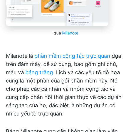
qua
Milanote
Milanote là
phần mềm cộng tác trực quan
dựa
trên đám mây, dễ sử dụng, bao gồm ghi chú,
mẫu và
bảng trắng
. Lịch và các yếu tố đồ họa
cũng là một phần của gói phần mềm này. Nó
cho phép các cá nhân và nhóm cộng tác và
cung cấp phản hồi thời gian thực về các dự án
sáng tạo của họ, đặc biệt là những dự án có
nhiều yếu tố trực quan.
Bảng Milanote cung cấp không gian làm việc