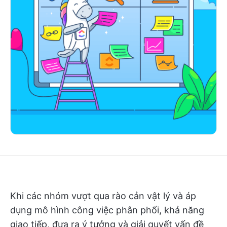
Khi các nhóm vượt qua rào cản vật lý và áp
dụng mô hình công việc phân phối, khả năng
giao tiếp, đưa ra ý tưởng và giải quyết vấn đề