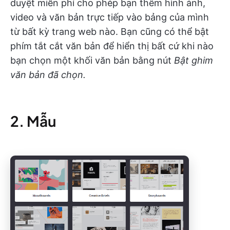
duyệt miễn phí cho phép bạn thêm hình ảnh,
video và văn bản trực tiếp vào bảng của mình
từ bất kỳ trang web nào. Bạn cũng có thể bật
phím tắt cắt văn bản để hiển thị bất cứ khi nào
bạn chọn một khối văn bản bằng nút
Bật ghim
văn bản đã chọn.
2. Mẫu