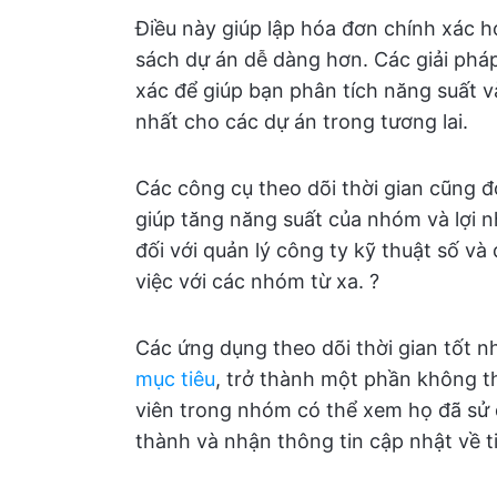
Điều này giúp lập hóa đơn chính xác 
sách dự án dễ dàng hơn. Các giải pháp
xác để giúp bạn phân tích năng suất v
nhất cho các dự án trong tương lai.
Các công cụ theo dõi thời gian cũng đ
giúp tăng năng suất của nhóm và lợi n
đối với quản lý công ty kỹ thuật số v
việc với các nhóm từ xa. ?
Các ứng dụng theo dõi thời gian tốt n
mục tiêu
, trở thành một phần không th
viên trong nhóm có thể xem họ đã sử 
thành và nhận thông tin cập nhật về ti