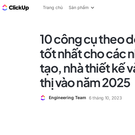
ClickUp Blog
Trang chủ
Sản phẩm
10 công cụ theo dõ
tốt nhất cho các 
tạo, nhà thiết kế v
thị vào năm 2025
Engineering Team
6 tháng 10, 2023