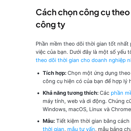
Cách chọn công cụ theo d
công ty
Phần mềm theo dõi thời gian tốt nhất 
việc của bạn. Dưới đây là một số yếu 
theo dõi thời gian cho doanh nghiệp 
Tích hợp
:
Chọn một ứng dụng theo d
công cụ hiện có của bạn để hợp lý 
Khả năng tương thích:
Các
phần mề
máy tính, web và di động. Chúng cũ
Windows, macOS, Linux và Chrome 
Mẫu:
Tiết kiệm thời gian bằng các
thời gian
,
mẫu tư vấn
, mẫu bảng ch