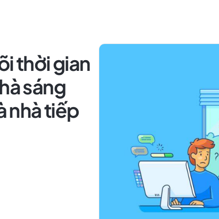
i thời gian
nhà sáng
à nhà tiếp