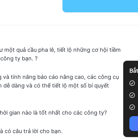
 một quả cầu pha lê, tiết lộ những cơ hội tiềm
 công ty bạn. ?
Bắt
ng và tính năng báo cáo nâng cao, các công cụ
n dễ dàng và có thể tiết lộ một số bí quyết
hời gian nào là tốt nhất cho các công ty?
 có câu trả lời cho bạn.