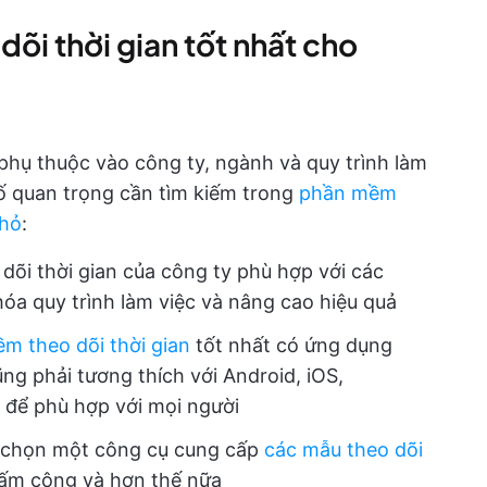
õi thời gian tốt nhất cho
phụ thuộc vào công ty, ngành và quy trình làm
tố quan trọng cần tìm kiếm trong
phần mềm
nhỏ
:
õi thời gian của công ty phù hợp với các
hóa quy trình làm việc và nâng cao hiệu quả
m theo dõi thời gian
tốt nhất có ứng dụng
ng phải tương thích với Android, iOS,
để phù hợp với mọi người
h chọn một công cụ cung cấp
các mẫu theo dõi
ấm công và hơn thế nữa