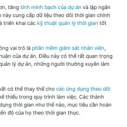
hơn, tăng
tính minh bạch của dự án
và lập ngân
 này cung cấp dữ liệu theo dõi thời gian chính
à triển khai các
kỹ thuật quản lý thời gian
tốt
óng vai trò là
phần mềm giám sát nhân viên
,
huận của dự án. Điều này có thể rất quan trọng
à quản lý dự án, những người thường xuyên làm
hất có thể thay thế cho
các ứng dụng theo dõi
ể thiếu trong quy trình làm việc. Các thành
dụng thời gian như thế nào, mục tiêu cần hoàn
ến độ của họ theo thời gian thực.