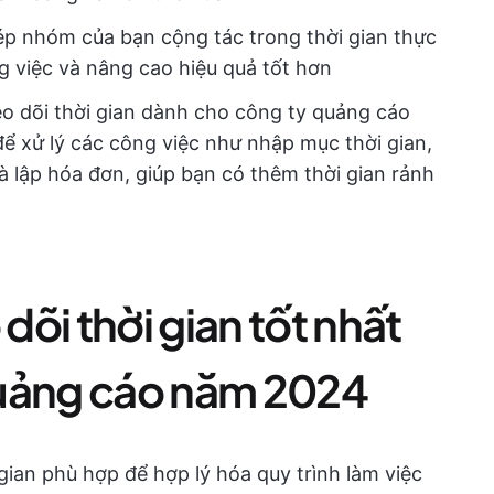
p nhóm của bạn cộng tác trong thời gian thực
ng việc và nâng cao hiệu quả tốt hơn
 dõi thời gian dành cho công ty quảng cáo
để xử lý các công việc như nhập mục thời gian,
là lập hóa đơn, giúp bạn có thêm thời gian rảnh
õi thời gian tốt nhất
quảng cáo năm 2024
ian phù hợp để hợp lý hóa quy trình làm việc