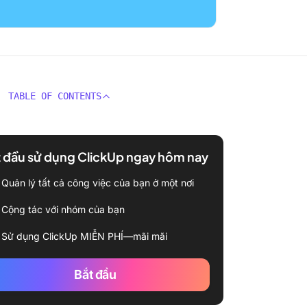
TABLE OF CONTENTS
 đầu sử dụng ClickUp ngay hôm nay
Quản lý tất cả công việc của bạn ở một nơi
Cộng tác với nhóm của bạn
Sử dụng ClickUp MIỄN PHÍ—mãi mãi
Bắt đầu