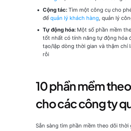
Cộng tác:
Tìm một công cụ cho phé
để
quản lý khách hàng
, quản lý cô
Tự động hóa:
Một số phần mềm theo
tốt nhất có tính năng tự động hóa 
tạo/lập dòng thời gian và thậm chí 
rỗi
10 phần mềm theo d
cho các công ty 
Sẵn sàng tìm phần mềm theo dõi thời g