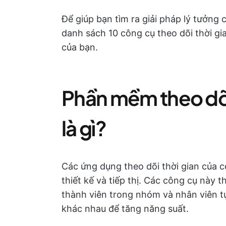
Để giúp bạn tìm ra giải pháp lý tưởng
danh sách 10 công cụ theo dõi thời gia
của bạn.
Phần mềm theo dõi
là gì?
Các ứng dụng theo dõi thời gian của c
thiết kế và tiếp thị. Các công cụ này t
thành viên trong nhóm và nhân viên t
khác nhau để tăng năng suất.