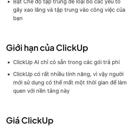
Bật Chế độ tập trung để loại bỏ các yếu tố
gây xao lãng và tập trung vào công việc của
bạn
Giới hạn của ClickUp
ClickUp AI chỉ có sẵn trong các gói trả phí
ClickUp có rất nhiều tính năng, vì vậy người
mới sử dụng có thể mất một thời gian để làm
quen với nền tảng này
Giá ClickUp