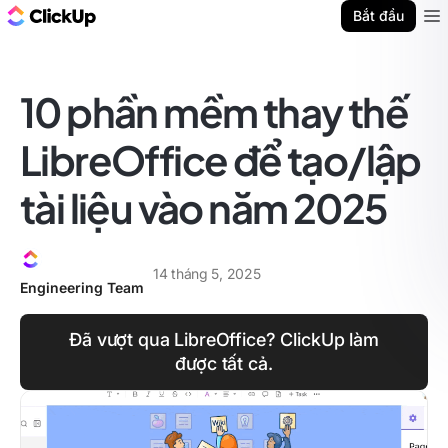
ClickUp Blog
Bắt đầu
Ope
10 phần mềm thay thế
LibreOffice để tạo/lập
tài liệu vào năm 2025
14 tháng 5, 2025
Engineering Team
Đã vượt qua LibreOffice? ClickUp làm
được tất cả.