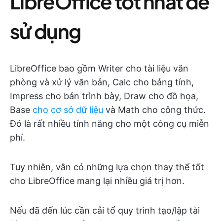
LibreOffice tốt nhất để
sử dụng
LibreOffice bao gồm Writer cho tài liệu văn
phòng và xử lý văn bản, Calc cho bảng tính,
Impress cho bản trình bày, Draw cho đồ họa,
Base
cho cơ sở dữ liệu
và Math cho công thức.
Đó là rất nhiều tính năng cho một công cụ miễn
phí.
Tuy nhiên, vẫn có những lựa chọn thay thế tốt
cho LibreOffice mang lại nhiều giá trị hơn.
Nếu đã đến lúc cần cải tổ quy trình tạo/lập tài