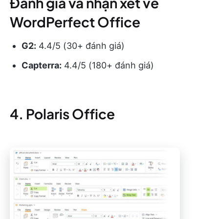
Đánh giá và nhận xét về
WordPerfect Office
G2:
4.4/5 (30+ đánh giá)
Capterra:
4.4/5 (180+ đánh giá)
4. Polaris Office