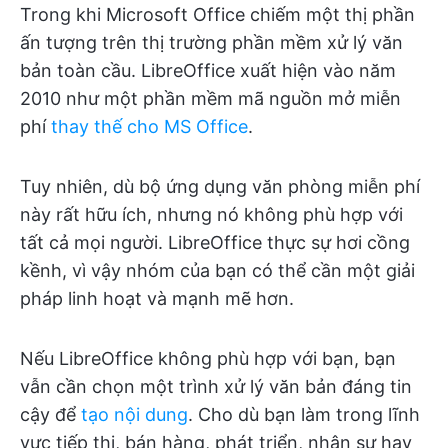
Trong khi Microsoft Office chiếm một thị phần
ấn tượng trên thị trường phần mềm xử lý văn
bản toàn cầu. LibreOffice xuất hiện vào năm
2010 như một phần mềm mã nguồn mở miễn
phí
thay thế cho MS Office
.
Tuy nhiên, dù bộ ứng dụng văn phòng miễn phí
này rất hữu ích, nhưng nó không phù hợp với
tất cả mọi người. LibreOffice thực sự hơi cồng
kềnh, vì vậy nhóm của bạn có thể cần một giải
pháp linh hoạt và mạnh mẽ hơn.
Nếu LibreOffice không phù hợp với bạn, bạn
vẫn cần chọn một trình xử lý văn bản đáng tin
cậy để
tạo nội dung
. Cho dù bạn làm trong lĩnh
vực tiếp thị, bán hàng, phát triển, nhân sự hay