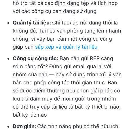
hỗ trợ tất cả các định dạng tệp và tích hợp
với các công cụ bạn đang sử dụng
Quản lý tài liệu:
Chỉ tạo/lập nội dung thôi là
không đủ. Tài liệu văn phòng tăng lên nhanh
chóng, vì vậy bạn cần một công cụ cũng
giúp bạn
sắp xếp và quản lý tài liệu
Công cụ cộng tác
:
Bạn cần gửi RFP càng
sớm càng tốt? Đừng gửi email qua lại với
nhóm của bạn — hãy sử dụng trình xử lý văn
bản cho phép cộng tác thời gian thực. Bạn
sẽ được điểm thưởng nếu chọn giải pháp có
lưu trữ đám mây để mọi người trong nhóm
có thể truy cập tài liệu từ bất kỳ thiết bị nào,
bất kỳ lúc nào
Đơn giản:
Các tính năng phụ có thể hữu ích,