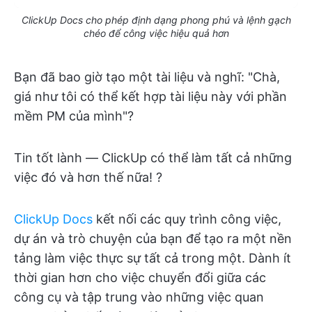
ClickUp Docs cho phép định dạng phong phú và lệnh gạch
chéo để công việc hiệu quả hơn
Bạn đã bao giờ tạo một tài liệu và nghĩ: "Chà,
giá như tôi có thể kết hợp tài liệu này với phần
mềm PM của mình"?
Tin tốt lành — ClickUp có thể làm tất cả những
việc đó và hơn thế nữa! ?
ClickUp Docs
kết nối các quy trình công việc,
dự án và trò chuyện của bạn để tạo ra một nền
tảng làm việc thực sự tất cả trong một. Dành ít
thời gian hơn cho việc chuyển đổi giữa các
công cụ và tập trung vào những việc quan