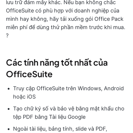
lưu trữ đám mây khác. Nếu bạn không chắc
OfficeSuite có phù hợp với doanh nghiệp của
mình hay không, hãy tải xuống gói Office Pack
miễn phí để dùng thử phần mềm trước khi mua.
?
Các tính năng tốt nhất của
OfficeSuite
Truy cập OfficeSuite trên Windows, Android
hoặc iOS
Tạo chữ ký số và bảo vệ bằng mật khẩu cho
tệp PDF bằng Tài liệu Google
Ngoài tài liệu, bảng tính, slide và PDF,