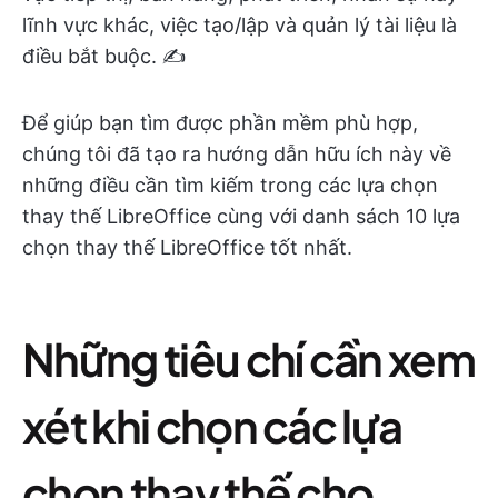
lĩnh vực khác, việc tạo/lập và quản lý tài liệu là
điều bắt buộc. ✍️
Để giúp bạn tìm được phần mềm phù hợp,
chúng tôi đã tạo ra hướng dẫn hữu ích này về
những điều cần tìm kiếm trong các lựa chọn
thay thế LibreOffice cùng với danh sách 10 lựa
chọn thay thế LibreOffice tốt nhất.
Những tiêu chí cần xem
xét khi chọn các lựa
chọn thay thế cho