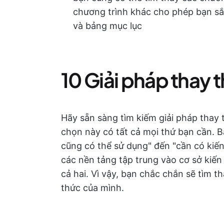
chương trình khác cho phép bạn sắ
và bảng mục lục
10 Giải pháp thay 
Hãy sẵn sàng tìm kiếm giải pháp thay t
chọn này có tất cả mọi thứ bạn cần. B
cũng có thể sử dụng" đến "cần có kiế
các nền tảng tập trung vào cơ sở kiến
cả hai. Vì vậy, bạn chắc chắn sẽ tìm 
thức của mình.