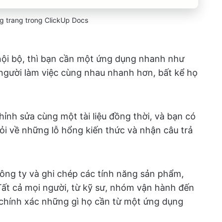
g trang trong ClickUp Docs
nội bộ, thì bạn cần một ứng dụng nhanh như
người làm việc cùng nhau nhanh hơn, bất kể họ
ỉnh sửa cùng một tài liệu đồng thời, và bạn có
ỏi về những lỗ hổng kiến thức và nhận câu trả
công ty và ghi chép các tính năng sản phẩm,
 Tất cả mọi người, từ kỹ sư, nhóm vận hành đến
 chính xác những gì họ cần từ một ứng dụng