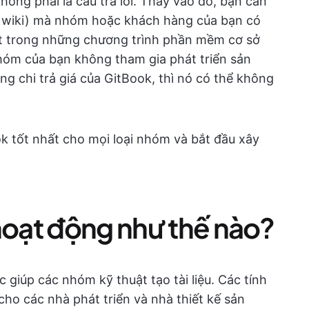
không phải là câu trả lời. Thay vào đó, bạn cần
c wiki) mà nhóm hoặc khách hàng của bạn có
một trong những chương trình phần mềm cơ sở
hóm của bạn không tham gia phát triển sản
 chi trả giá của GitBook, thì nó có thể không
k tốt nhất cho mọi loại nhóm và bắt đầu xây
hoạt động như thế nào?
 giúp các nhóm kỹ thuật tạo tài liệu. Các tính
cho các nhà phát triển và nhà thiết kế sản