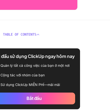
TABLE OF CONTENTS
 đầu sử dụng ClickUp ngay hôm nay
Quản lý tất cả công việc của bạn ở một nơi
Cộng tác với nhóm của bạn
Sử dụng ClickUp MIỄN PHÍ—mãi mãi
Bắt đầu