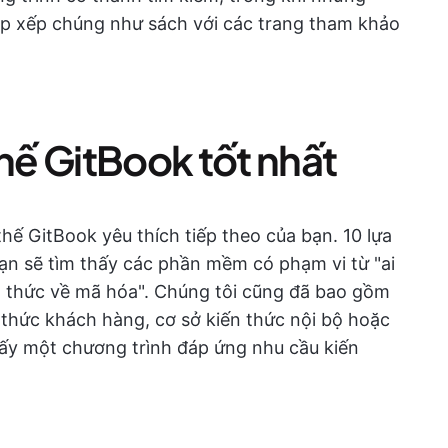
p xếp chúng như sách với các trang tham khảo
thế GitBook tốt nhất
hế GitBook yêu thích tiếp theo của bạn. 10 lựa
ạn sẽ tìm thấy các phần mềm có phạm vi từ "ai
n thức về mã hóa". Chúng tôi cũng đã bao gồm
 thức khách hàng, cơ sở kiến thức nội bộ hoặc
thấy một chương trình đáp ứng nhu cầu kiến