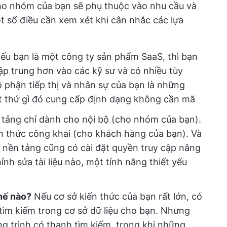
ho nhóm của bạn sẽ phụ thuộc vào nhu cầu và
t số điều cần xem xét khi cân nhắc các lựa
ếu bạn là một công ty sản phẩm SaaS, thì bạn
ập trung hơn vào các kỹ sư và có nhiều tùy
 phận tiếp thị và nhân sự của bạn là những
t thứ gì đó cung cấp định dạng không cần mã
tảng chỉ dành cho nội bộ (cho nhóm của bạn).
n thức công khai (cho khách hàng của bạn). Và
 nền tảng cũng có cài đặt quyền truy cập nâng
nh sửa tài liệu nào, một tính năng thiết yếu
hế nào?
Nếu cơ sở kiến thức của bạn rất lớn, có
ể tìm kiếm trong cơ sở dữ liệu cho bạn. Nhưng
g trình có thanh tìm kiếm, trong khi những