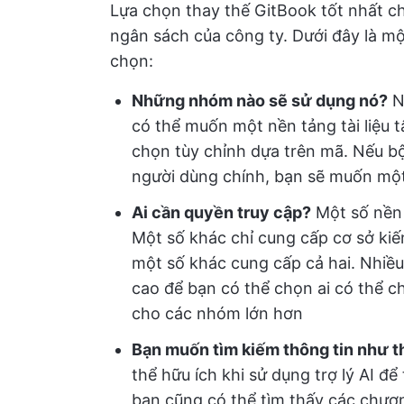
Lựa chọn thay thế GitBook tốt nhất c
ngân sách của công ty. Dưới đây là mộ
chọn:
Những nhóm nào sẽ sử dụng nó?
N
có thể muốn một nền tảng tài liệu t
chọn tùy chỉnh dựa trên mã. Nếu bộ
người dùng chính, bạn sẽ muốn mộ
Ai cần quyền truy cập?
Một số nền 
Một số khác chỉ cung cấp cơ sở kiế
một số khác cung cấp cả hai. Nhiều
cao để bạn có thể chọn ai có thể chỉ
cho các nhóm lớn hơn
Bạn muốn tìm kiếm thông tin như t
thể hữu ích khi sử dụng trợ lý AI đ
bạn cũng có thể tìm thấy các chươn