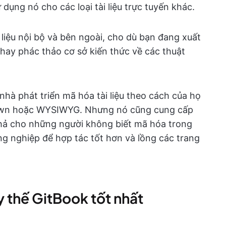
ụng nó cho các loại tài liệu trực tuyến khác.
 liệu nội bộ và bên ngoài, cho dù bạn đang xuất
hay phác thảo cơ sở kiến thức về các thuật
nhà phát triển mã hóa tài liệu theo cách của họ
own hoặc WYSIWYG. Nhưng nó cũng cung cấp
thả cho những người không biết mã hóa trong
g nghiệp để hợp tác tốt hơn và lồng các trang
 thế GitBook tốt nhất