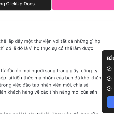
ong ClickUp Docs
ể lấp đầy một thư viện với tất cả những gì họ
hì có lẽ đó là vì họ thực sự có thể làm được
Bắt
từ đầu óc mọi người sang trang giấy, công ty
chép lại kiến thức mà nhóm của bạn đã khó khăn
rong việc đào tạo nhân viên mới, chia sẻ
dẫn khách hàng về các tính năng mới của sản