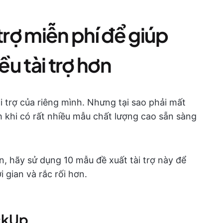
trợ miễn phí để giúp
u tài trợ hơn
ài trợ của riêng mình. Nhưng tại sao phải mất
h khi có rất nhiều mẫu chất lượng cao sẵn sàng
ắn, hãy sử dụng 10 mẫu đề xuất tài trợ này để
i gian và rắc rối hơn.
ickUp