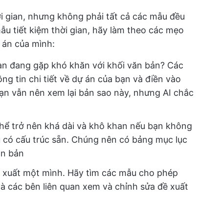
hời gian, nhưng không phải tất cả các mẫu đều
u tiết kiệm thời gian, hãy làm theo các mẹo
ự án của mình:
ạn đang gặp khó khăn với khối văn bản? Các
ông tin chi tiết về dự án của bạn và điền vào
ạn vẫn nên xem lại bản sao này, nhưng AI chắc
 thể trở nên khá dài và khô khan nếu bạn không
u có cấu trúc sẵn. Chúng nên có bảng mục lục
ăn bản
ề xuất một mình. Hãy tìm các mẫu cho phép
và các bên liên quan xem và chỉnh sửa đề xuất