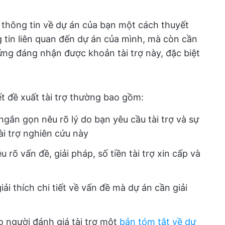
ẻ thông tin về dự án của bạn một cách thuyết
 tin liên quan đến dự án của mình, mà còn cần
xứng đáng nhận được khoản tài trợ này, đặc biệt
ết đề xuất tài trợ thường bao gồm:
ngắn gọn nêu rõ lý do bạn yêu cầu tài trợ và sự
ài trợ nghiên cứu này
rõ vấn đề, giải pháp, số tiền tài trợ xin cấp và
iải thích chi tiết về vấn đề mà dự án cần giải
 người đánh giá tài trợ một
bản tóm tắt về dự