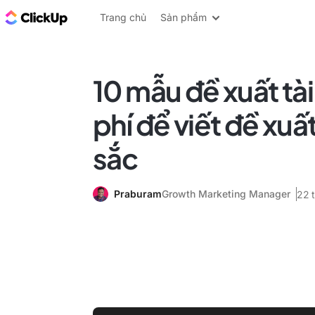
ClickUp Blog
Trang chủ
Sản phẩm
10 mẫu đề xuất tài
phí để viết đề xuất
sắc
Praburam
Growth Marketing Manager
22 