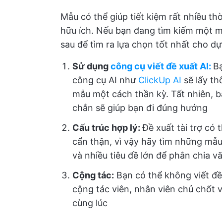
Mẫu có thể giúp tiết kiệm rất nhiều t
hữu ích. Nếu bạn đang tìm kiếm một mẫ
sau để tìm ra lựa chọn tốt nhất cho d
Sử dụng
công cụ viết đề xuất AI:
B
công cụ AI như
ClickUp AI
sẽ lấy th
mẫu một cách thần kỳ. Tất nhiên, b
chắn sẽ giúp bạn đi đúng hướng
Cấu trúc hợp lý:
Đề xuất tài trợ có
cẩn thận, vì vậy hãy tìm những mẫ
và nhiều tiêu đề lớn để phân chia v
Cộng tác:
Bạn có thể không viết đ
cộng tác viên, nhân viên chủ chốt 
cùng lúc