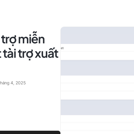
 trợ miễn
 tài trợ xuất
tháng 4, 2025