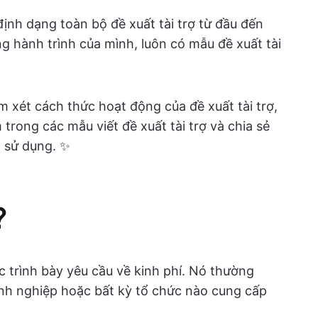
ịnh dạng toàn bộ đề xuất tài trợ từ đầu đến
ng hành trình của mình, luôn có mẫu đề xuất tài
 xét cách thức hoạt động của đề xuất tài trợ,
 trong các mẫu viết đề xuất tài trợ và chia sẻ
 sử dụng. ✨
?
hức trình bày yêu cầu về kinh phí. Nó thường
nh nghiệp hoặc bất kỳ tổ chức nào cung cấp