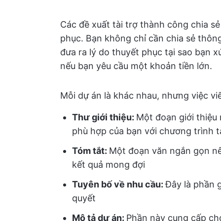
Các đề xuất tài trợ thành công chia s
phục. Bạn không chỉ cần chia sẻ thông
đưa ra lý do thuyết phục tại sao bạn 
nếu bạn yêu cầu một khoản tiền lớn.
Mỗi dự án là khác nhau, nhưng việc vi
Thư giới thiệu:
Một đoạn giới thiệu 
phù hợp của bạn với chương trình t
Tóm tắt:
Một đoạn văn ngắn gọn nêu 
kết quả mong đợi
Tuyên bố về nhu cầu
:
Đây là phần g
quyết
Mô tả dự án:
Phần này cung cấp cho