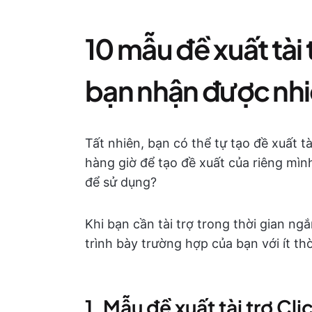
10 mẫu đề xuất tài 
bạn nhận được nhiề
Tất nhiên, bạn có thể tự tạo đề xuất t
hàng giờ để tạo đề xuất của riêng mìn
để sử dụng?
Khi bạn cần tài trợ trong thời gian ng
trình bày trường hợp của bạn với ít thờ
1. Mẫu đề xuất tài trợ Cl