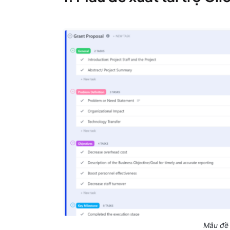
Mẫu đề 