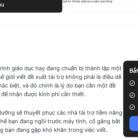
ẫu
rình giáo dục hay đang chuẩn bị thành lập một
Bắt
ế giới viết đề xuất tài trợ không phải là điều dễ
ác biệt, và đó chính là lý do bạn cần một đề
 để nhận được kinh phí cần thiết.
 lưỡng sẽ thuyết phục các nhà tài trợ tiềm năng
 thể bạn đang ngồi trước máy tính, cố gắng bắt
ưng bạn đang gặp khó khăn trong việc viết.