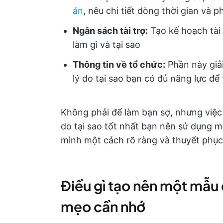
án
, nêu chi tiết dòng thời gian và
Ngân sách tài trợ
:
Tạo kế hoạch tài 
làm gì và tại sao
Thông tin về tổ chức:
Phần này giải
lý do tại sao bạn có đủ năng lực để
Không phải để làm bạn sợ, nhưng việc vi
do tại sao tốt nhất bạn nên sử dụng mẫ
mình một cách rõ ràng và thuyết phục 
Điều gì tạo nên một mẫu 
mẹo cần nhớ