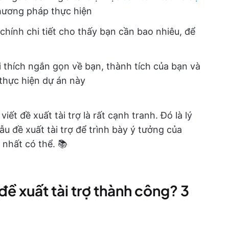
 phương pháp thực hiện
chính chi tiết cho thấy bạn cần bao nhiêu, để
 thích ngắn gọn về bạn, thành tích của bạn và
 thực hiện dự án này
ết đề xuất tài trợ là rất cạnh tranh. Đó là lý
u đề xuất tài trợ để trình bày ý tưởng của
nhất có thể. 📚
đề xuất tài trợ thành công? 3