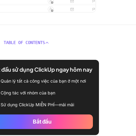
TABLE OF CONTENTS
 đầu sử dụng ClickUp ngay hôm nay
Quản lý tất cả công việc của bạn ở một nơi
Cộng tác với nhóm của bạn
Sử dụng ClickUp MIỄN PHÍ—mãi mãi
Bắt đầu