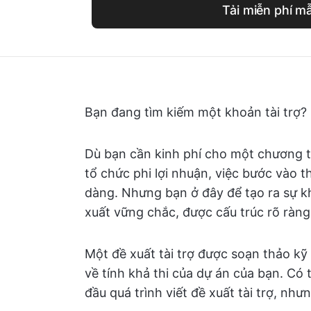
Tải miễn phí m
Bạn đang tìm kiếm một khoản tài trợ?
Dù bạn cần kinh phí cho một chương t
tổ chức phi lợi nhuận, việc bước vào th
dàng. Nhưng bạn ở đây để tạo ra sự kh
xuất vững chắc, được cấu trúc rõ ràng
Một đề xuất tài trợ được soạn thảo kỹ
về tính khả thi của dự án của bạn. Có
đầu quá trình viết đề xuất tài trợ, nh