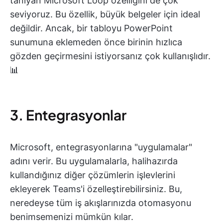
tanıyan Microsoft Loop özelliğini de çok
seviyoruz. Bu özellik, büyük belgeler için ideal
değildir. Ancak, bir tabloyu PowerPoint
sunumuna eklemeden önce birinin hızlıca
gözden geçirmesini istiyorsanız çok kullanışlıdır.
📊
3. Entegrasyonlar
Microsoft, entegrasyonlarına "uygulamalar"
adını verir. Bu uygulamalarla, halihazırda
kullandığınız diğer çözümlerin işlevlerini
ekleyerek Teams'i özelleştirebilirsiniz. Bu,
neredeyse tüm iş akışlarınızda otomasyonu
benimsemenizi mümkün kılar.