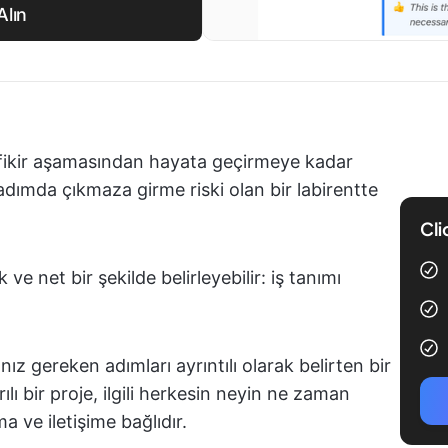
Alın
i fikir aşamasından hayata geçirmeye kadar
 adımda çıkmaza girme riski olan bir labirentte
Cli
ve net bir şekilde belirleyebilir: iş tanımı
z gereken adımları ayrıntılı olarak belirten bir
lı bir proje, ilgili herkesin neyin ne zaman
a ve iletişime bağlıdır.