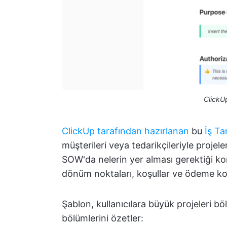
ClickU
ClickUp tarafından hazırlanan
bu
İş T
müşterileri veya tedarikçileriyle projele
SOW'da nelerin yer alması gerektiği kon
dönüm noktaları, koşullar ve ödeme koşu
Şablon, kullanıcılara büyük projeleri b
bölümlerini özetler: