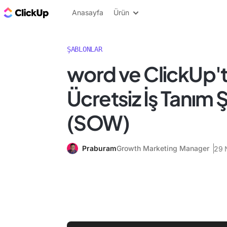
ClickUp Blog
Anasayfa
Ürün
ŞABLONLAR
word ve ClickUp't
Ücretsiz İş Tanım
(SOW)
Praburam
Growth Marketing Manager
29 