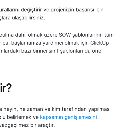
llarını değiştirir ve projenizin başarısı için
ara ulaşabilirsiniz.
u bulma dahil olmak üzere SOW şablonlarının tüm
Ayrıca, başlamanıza yardımcı olmak için ClickUp
lardaki bazı birinci sınıf şablonları da öne
ir?
r ve neyin, ne zaman ve kim tarafından yapılması
yolu belirlemek ve
kapsamın genişlemesini
vazgeçilmez bir araçtır.