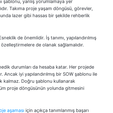
mı şablonu, yanlış yorumlamaya yer
ıdır. Takıma proje yaşam döngüsü, görevler,
unda lazer gibi hassas bir şekilde rehberlik
 Esneklik de önemlidir. İş tanımı, yapılandırılmış
 özelleştirmelere de olanak sağlamalıdır.
nmedik durumları da hesaba katar. Her projede
r. Ancak iyi yapılandırılmış bir SOW şablonu ile
k kalmaz. Doğru şablonu kullanarak
e tüm proje döngüsünün yolunda gitmesini
oje aşaması
için açıkça tanımlanmış başarı