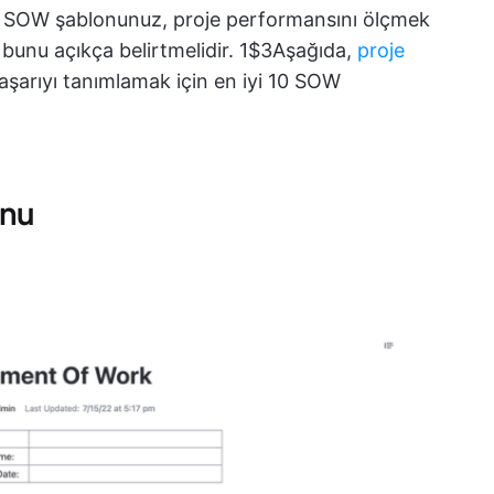
edir? SOW şablonunuz, proje performansını ölçmek
bunu açıkça belirtmelidir. 1$3Aşağıda,
proje
başarıyı tanımlamak için en iyi 10 SOW
onu