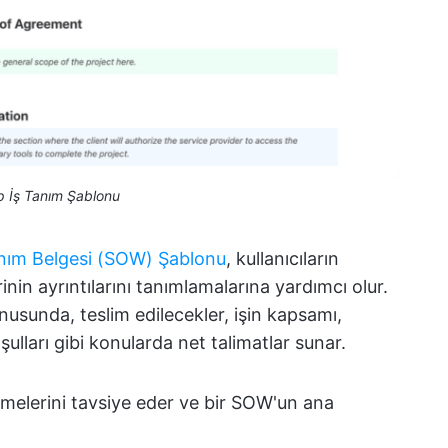
p İş Tanım Şablonu
anım Belgesi (SOW) Şablonu
, kullanıcıların
rinin ayrıntılarını tanımlamalarına yardımcı olur.
usunda, teslim edilecekler, işin kapsamı,
lları gibi konularda net talimatlar sunar.
ölmelerini tavsiye eder ve bir SOW'un ana