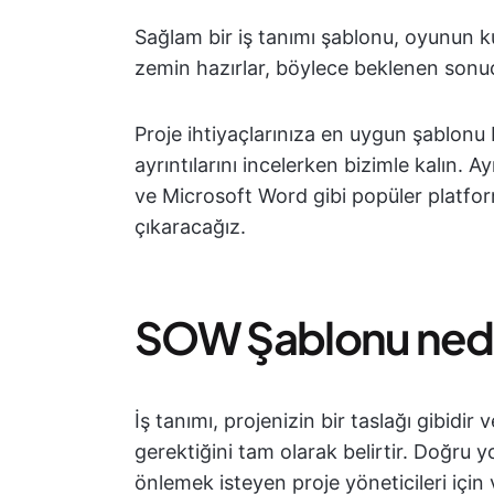
Sağlam bir iş tanımı şablonu, oyunun kura
zemin hazırlar, böylece beklenen sonuçl
Proje ihtiyaçlarınıza en uygun şablon
ayrıntılarını incelerken bizimle kalın. 
ve Microsoft Word gibi popüler platform
çıkaracağız.
SOW Şablonu ned
İş tanımı, projenizin bir taslağı gibidi
gerektiğini tam olarak belirtir. Doğru 
önlemek isteyen proje yöneticileri için 