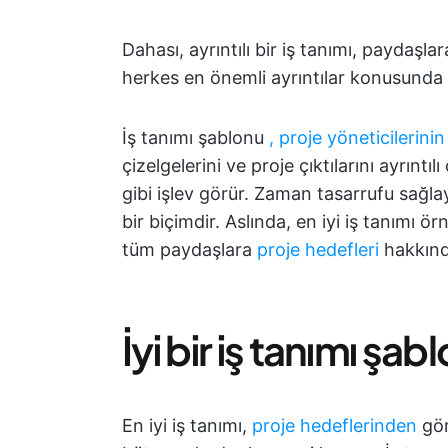
Dahası, ayrıntılı bir iş tanımı, paydaşla
herkes en önemli ayrıntılar konusunda 
İş tanımı şablonu
, proje yöneticilerinin
çizelgelerini ve proje çıktılarını ayrıntıl
gibi işlev görür. Zaman tasarrufu sağl
bir biçimdir. Aslında, en iyi iş tanımı ö
tüm paydaşlara
proje hedefleri
hakkınd
İyi bir iş tanımı şa
En iyi iş tanımı,
proje hedeflerinden
gör