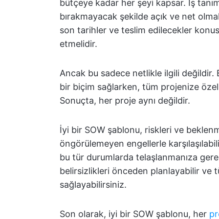
bütçeye kadar her şeyi kapsar. İş tanı
bırakmayacak şekilde açık ve net olmal
son tarihler ve teslim edilecekler konus
etmelidir.
Ancak bu sadece netlikle ilgili değildir.
bir biçim sağlarken, tüm projenize özel
Sonuçta, her proje aynı değildir.
İyi bir SOW şablonu, riskleri ve bekle
öngörülemeyen engellerle karşılaşılabili
bu tür durumlarda telaşlanmanıza gere
belirsizlikleri önceden planlayabilir v
sağlayabilirsiniz.
Son olarak, iyi bir SOW şablonu, her
pr