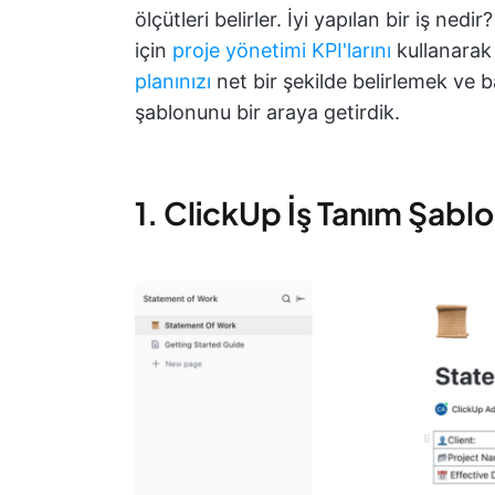
ölçütleri belirler. İyi yapılan bir iş n
için
proje yönetimi KPI'larını
kullanarak 
planınızı
net bir şekilde belirlemek ve 
şablonunu bir araya getirdik.
1. ClickUp İş Tanım Şabl