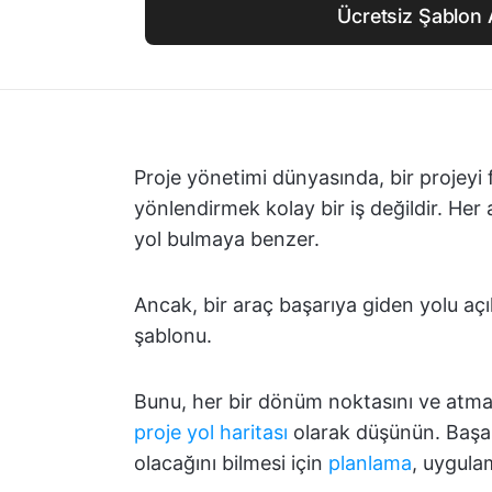
Ücretsiz Şablon 
Proje yönetimi dünyasında, bir projey
yönlendirmek kolay bir iş değildir. Her
yol bulmaya benzer.
Ancak, bir araç başarıya giden yolu açık 
şablonu.
Bunu, her bir dönüm noktasını ve atmanı
proje yol haritası
olarak düşünün. Başarı
olacağını bilmesi için
planlama
, uygulam