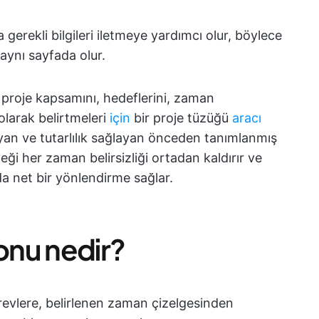
ra gerekli bilgileri iletmeye yardımcı olur, böylece
aynı sayfada olur.
proje kapsamını, hedeflerini, zaman
ı olarak belirtmeleri
için
bir proje tüzüğü
aracı
ayan ve tutarlılık sağlayan önceden tanımlanmış
rneği her zaman belirsizliği ortadan kaldırır ve
a net bir yönlendirme sağlar.
blonu nedir?
evlere, belirlenen zaman çizelgesinden