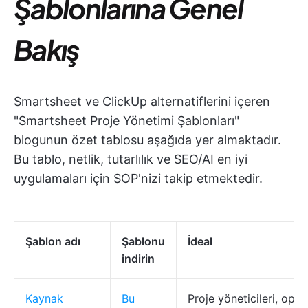
Şablonlarına Genel
Bakış
Smartsheet ve ClickUp alternatiflerini içeren
"Smartsheet Proje Yönetimi Şablonları"
blogunun özet tablosu aşağıda yer almaktadır.
Bu tablo, netlik, tutarlılık ve SEO/AI en iyi
uygulamaları için SOP'nizi takip etmektedir.
Şablon adı
Şablonu
İdeal
indirin
Kaynak
Bu
Proje yöneticileri, ope