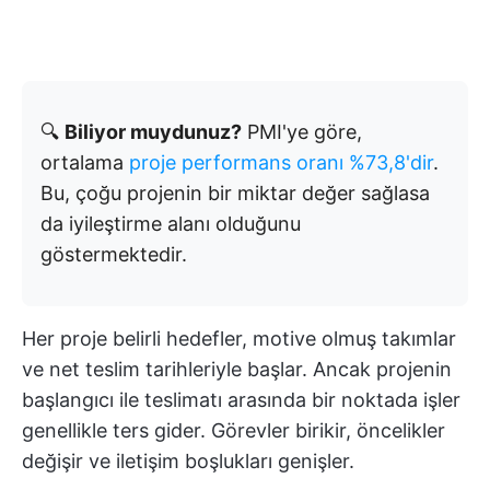
🔍
Biliyor muydunuz?
PMI'ye göre,
ortalama
proje performans oranı %73,8'dir
.
Bu, çoğu projenin bir miktar değer sağlasa
da iyileştirme alanı olduğunu
göstermektedir.
Her proje belirli hedefler, motive olmuş takımlar
ve net teslim tarihleriyle başlar. Ancak projenin
başlangıcı ile teslimatı arasında bir noktada işler
genellikle ters gider. Görevler birikir, öncelikler
değişir ve iletişim boşlukları genişler.