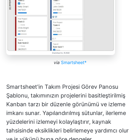
via
Smartsheet*
Smartsheet'in Takım Projesi Görev Panosu
Şablonu, takımınızın projelerini basitleştirilmiş
Kanban tarzı bir düzenle görünümü ve izleme
imkanı sunar. Yapılandırılmış sütunlar, ilerleme
yüzdelerini izlemeyi kolaylaştırır, kaynak
tahsisinde eksiklikleri belirlemeye yardımcı olur
ve iş yükünü buna göre dengeler.