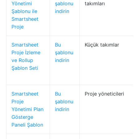
Yönetimi
şablonu
takımları
Şablonu ile
indirin
Smartsheet
Proje
Smartsheet
Bu
Küçük takımlar
Proje İzleme
şablonu
ve Rollup
indirin
Şablon Seti
Smartsheet
Bu
Proje yöneticileri
Proje
şablonu
Yönetimi Plan
indirin
Gösterge
Paneli Şablon