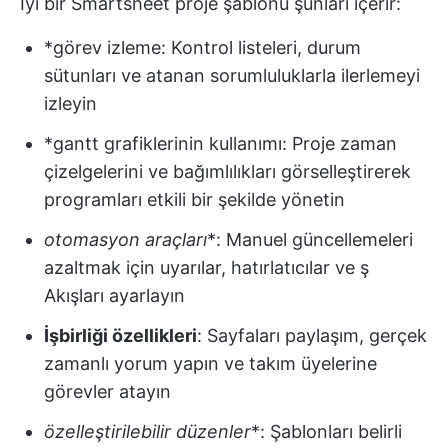
İyi bir Smartsheet proje şablonu şunları içerir:
*görev izleme: Kontrol listeleri, durum
sütunları ve atanan sorumluluklarla ilerlemeyi
izleyin
*gantt grafiklerinin kullanımı: Proje zaman
çizelgelerini ve bağımlılıkları görselleştirerek
programları etkili bir şekilde yönetin
otomasyon araçları
*: Manuel güncellemeleri
azaltmak için uyarılar, hatırlatıcılar ve ş
Akışları ayarlayın
İşbirliği özellikleri
: Sayfaları paylaşım, gerçek
zamanlı yorum yapın ve takım üyelerine
görevler atayın
özelleştirilebilir düzenler
*: Şablonları belirli