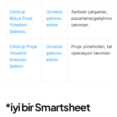
ClickUp
Ücretsiz
Serbest çalışanlar,
Bütçe Proje
şablonu
pazarlama/geliştirme/
Yönetimi
edinin
takımları
Şablonu
ClickUp Proje
Ücretsiz
Proje yöneticileri, takım
Yönetimi
şablonu
operasyon takımları
Kılavuzu
edinin
Şablon
*i̇yi bir Smartsheet