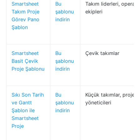
Smartsheet
Bu
Takım liderleri, operas
Takım Proje
şablonu
ekipleri
Görev Pano
indirin
Şablon
Smartsheet
Bu
Çevik takımlar
Basit Çevik
şablonu
Proje Şablonu
indirin
Sıkı Son Tarih
Bu
Küçük takımlar, proje
ve Gantt
şablonu
yöneticileri
Şablon ile
indirin
Smartsheet
Proje