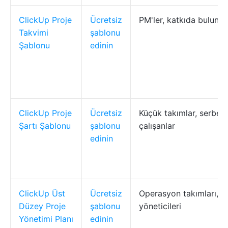
ClickUp Proje
Ücretsiz
PM'ler, katkıda bulunan
Takvimi
şablonu
Şablonu
edinin
ClickUp Proje
Ücretsiz
Küçük takımlar, serbest
Şartı Şablonu
şablonu
çalışanlar
edinin
ClickUp Üst
Ücretsiz
Operasyon takımları, p
Düzey Proje
şablonu
yöneticileri
Yönetimi Planı
edinin