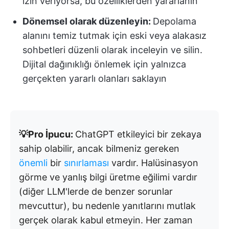
izin veriyorsa, bu özelliklerden yararlanın
Dönemsel olarak düzenleyin:
Depolama
alanını temiz tutmak için eski veya alakasız
sohbetleri düzenli olarak inceleyin ve silin.
Dijital dağınıklığı önlemek için yalnızca
gerçekten yararlı olanları saklayın
💡Pro İpucu:
ChatGPT etkileyici bir zekaya
sahip olabilir, ancak bilmeniz gereken
önemli
bir
sınırlaması
vardır. Halüsinasyon
görme ve yanlış bilgi üretme eğilimi vardır
(diğer LLM'lerde de benzer sorunlar
mevcuttur), bu nedenle yanıtlarını mutlak
gerçek olarak kabul etmeyin. Her zaman