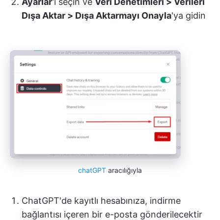
Ayarlar
'ı seçin ve
Veri Denetimleri > Verileri
Dışa Aktar > Dışa Aktarmayı Onayla
'ya gidin
chatGPT
aracılığıyla
ChatGPT'de kayıtlı hesabınıza, indirme
bağlantısı içeren bir e-posta gönderilecektir