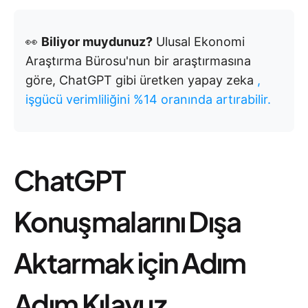
👀
Biliyor muydunuz?
Ulusal Ekonomi
Araştırma Bürosu'nun bir araştırmasına
göre, ChatGPT gibi üretken yapay zeka
,
işgücü verimliliğini %14 oranında artırabilir.
ChatGPT
Konuşmalarını Dışa
Aktarmak için Adım
Adım Kılavuz