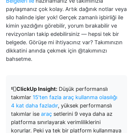
Belgeleri ile
hazırlamanız ve takımınızla
paylaşmanız çok kolay. Artık dağınık notlar veya
silo halinde işler yok! Gerçek zamanlı işbirliği ile
kimin yazdığını görebilir, yorum bırakabilir ve
revizyonları takip edebilirsiniz — hepsi tek bir
belgede. Görüşe mi ihtiyacınız var? Takımınızın
dikkatini anında çekmek için @takımınızı
bahsetme.
📮
ClickUp Insight:
Düşük performanslı
takımlar
15'ten fazla araç kullanma olasılığı
4 kat daha fazladır
, yüksek performanslı
takımlar ise
araç
setlerini 9 veya daha az
platforma sınırlayarak verimliliklerini
korurlar. Peki ya tek bir platform kullanmaya