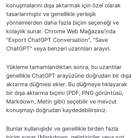
konuşmalarını dışa aktarmak için özel olarak
tasarlanmıştır ve genellikle yerleşik
yöntemlerden daha fazla biçim seçeneği ve
kolaylık sunar. Chrome Web Mağazası'nda
"Export ChatGPT Conversation", "Save
ChatGPT" veya benzeri uzantıları arayın.
Yükleme tamamlandıktan sonra, bu uzantılar
genellikle ChatGPT arayüzüne doğrudan bir dışa
aktarma düğmesi ekler. Bu düğmeye tıklayarak
bir dışa aktarma biçimi (PDF, PNG görüntüsü,
Markdown, Metin gibi) seçebilir ve mevcut
konuşmayı doğrudan kaydedebilirsiniz.
Bunlar kullanışlıdır ve genellikle birden fazla
biçim sunar (Markdown, geliştiriciler veya not