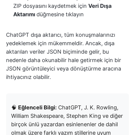
ZIP dosyasını kaydetmek için
Veri Dışa
Aktarımı
düğmesine tıklayın
ChatGPT dışa aktarıcı, tüm konuşmalarınızı
yedeklemek için mükemmeldir. Ancak, dışa
aktarılan veriler JSON biçiminde gelir, bu
nedenle daha okunabilir hale getirmek için bir
JSON görüntüleyici veya dönüştürme aracına
ihtiyacınız olabilir.
🧠
Eğlenceli Bilgi:
ChatGPT, J. K. Rowling,
William Shakespeare, Stephen King ve diğer
birçok ünlü yazardan esinlenenler de dahil
olmak üzere farklı yazım stillerine uyum