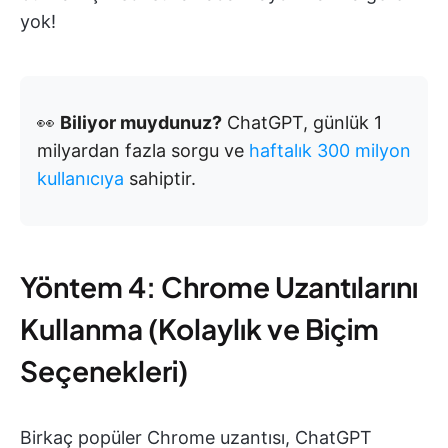
yok!
👀
Biliyor muydunuz?
ChatGPT, günlük 1
milyardan fazla sorgu ve
haftalık 300 milyon
kullanıcıya
sahiptir.
Yöntem 4: Chrome Uzantılarını
Kullanma (Kolaylık ve Biçim
Seçenekleri)
Birkaç popüler Chrome uzantısı, ChatGPT