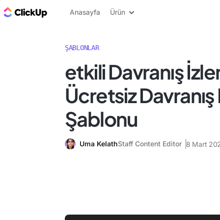
ClickUp Blog
Anasayfa
Ürün
ŞABLONLAR
etkili Davranış İzle
Ücretsiz Davranış
Şablonu
Uma Kelath
Staff Content Editor
8 Mart 20