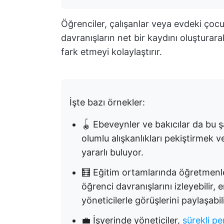
Öğrenciler, çalışanlar veya evdeki çocuk
davranışların net bir kaydını oluşturar
fark etmeyi kolaylaştırır.
İşte bazı örnekler:
🪀 Ebeveynler ve bakıcılar da bu ş
olumlu alışkanlıkları pekiştirmek ve 
yararlı buluyor.
🧮 Eğitim ortamlarında öğretmenl
öğrenci davranışlarını izleyebilir, e
yöneticilerle görüşlerini paylaşabili
💼 İşyerinde yöneticiler,
sürekli p