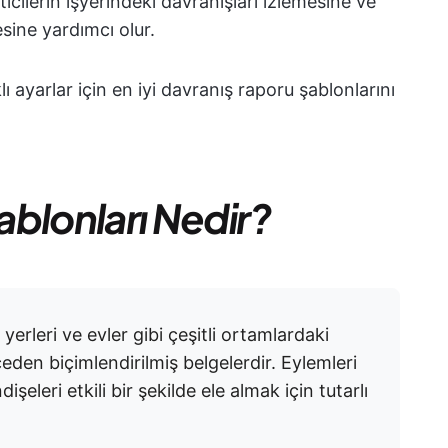
icilerin işyerindeki davranışları izlemesine ve
sine yardımcı olur.
lı ayarlar için en iyi davranış raporu şablonlarını
blonları Nedir?
 yerleri ve evler gibi çeşitli ortamlardaki
den biçimlendirilmiş belgelerdir. Eylemleri
şeleri etkili bir şekilde ele almak için tutarlı