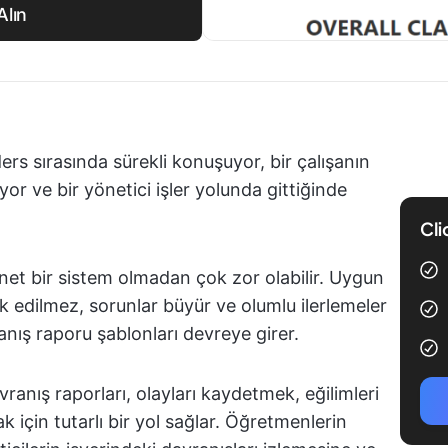
Alın
ers sırasında sürekli konuşuyor, bir çalışanın
iyor ve bir yönetici işler yolunda gittiğinde
Cli
 net bir sistem olmadan çok zor olabilir. Uygun
rk edilmez, sorunlar büyür ve olumlu ilerlemeler
nış raporu şablonları devreye girer.
avranış raporları, olayları kaydetmek, eğilimleri
 için tutarlı bir yol sağlar. Öğretmenlerin