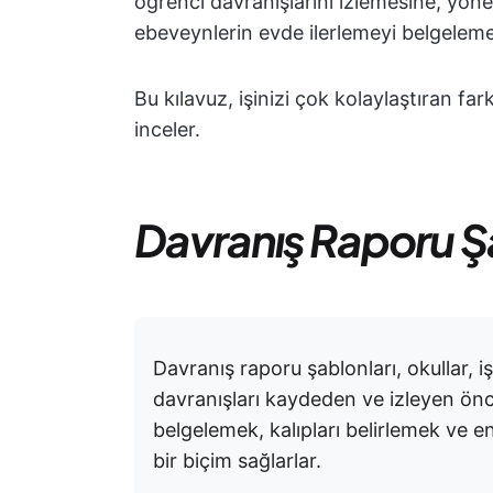
öğrenci davranışlarını izlemesine, yönet
ebeveynlerin evde ilerlemeyi belgeleme
Bu kılavuz, işinizi çok kolaylaştıran fark
inceler.
Davranış Raporu Şa
Davranış raporu şablonları, okullar, iş
davranışları kaydeden ve izleyen önce
belgelemek, kalıpları belirlemek ve endi
bir biçim sağlarlar.