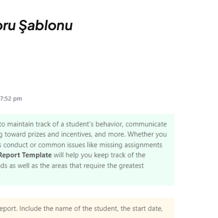
oru Şablonu