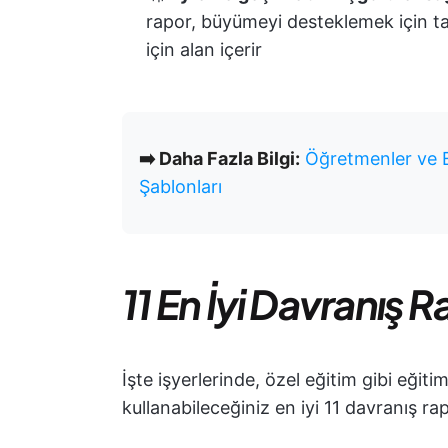
rapor, büyümeyi desteklemek için ta
için alan içerir
➡️ Daha Fazla Bilgi:
Öğretmenler ve Eğ
Şablonları
11 En İyi Davranış
İşte işyerlerinde, özel eğitim gibi eği
kullanabileceğiniz en iyi 11 davranış r