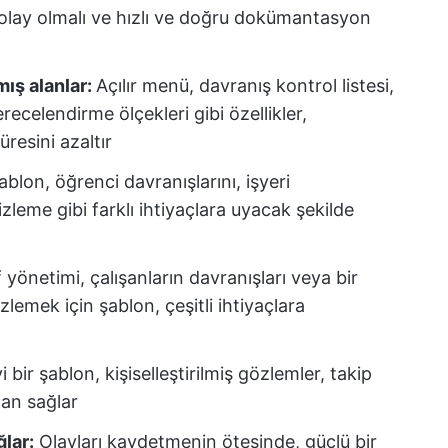
olay olmalı ve hızlı ve doğru dokümantasyon
mış alanlar:
Açılır menü, davranış kontrol listesi,
recelendirme ölçekleri gibi özellikler,
resini azaltır
 şablon, öğrenci davranışlarını, işyeri
izleme gibi farklı ihtiyaçlara uyacak şekilde
 yönetimi, çalışanların davranışları veya bir
lemek için şablon, çeşitli ihtiyaçlara
İyi bir şablon, kişiselleştirilmiş gözlemler, takip
alan sağlar
ğlar:
Olayları kaydetmenin ötesinde, güçlü bir