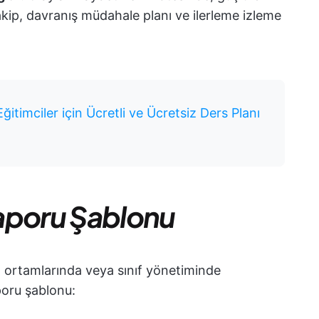
kip, davranış müdahale planı ve ilerleme izleme
itimciler için Ücretli ve Ücretsiz Ders Planı
 Raporu Şablonu
tim ortamlarında veya sınıf yönetiminde
aporu şablonu: