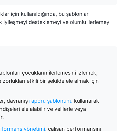
lar için kullanıldığında, bu şablonlar
ak iyileşmeyi desteklemeyi ve olumlu ilerlemeyi
ablonları çocukların ilerlemesini izlemek,
zorlukları etkili bir şekilde ele almak için
er, davranış
raporu şablonunu
kullanarak
ndişeleri ele alabilir ve velilerle veya
r.
erformans yönetimi
, çalışan performansını