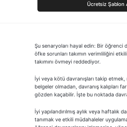
Ücretsiz Şablon 
Şu senaryoları hayal edin: Bir öğrenci d
öfke sorunları takımın verimliliğini etkil
takımını övmeyi reddediyor.
İyi veya kötü davranışları takip etmek,
belgeler olmadan, davranış kalıpları fa
gözden kaçabilir. İşte bu noktada davra
İyi yapılandırılmış aylık veya haftalık d
tanımak ve etkili müdahaleler uygulamak