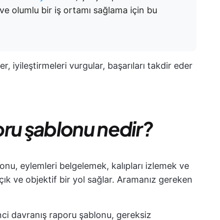
ve olumlu bir iş ortamı sağlama için bu
, iyileştirmeleri vurgular, başarıları takdir eder
poru şablonu nedir?
lonu, eylemleri belgelemek, kalıpları izlemek ve
açık ve objektif bir yol sağlar. Aramanız gereken
enci davranış raporu şablonu, gereksiz