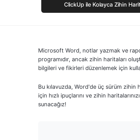
ClickUp ile Kolayca Zihin Hari
Microsoft Word, notlar yazmak ve rapor
programıdır, ancak zihin haritaları oluştu
bilgileri ve fikirleri düzenlemek için kul
Bu kılavuzda, Word'de üç sürüm zihin ha
için hızlı ipuçlarını ve zihin haritaların
sunacağız!