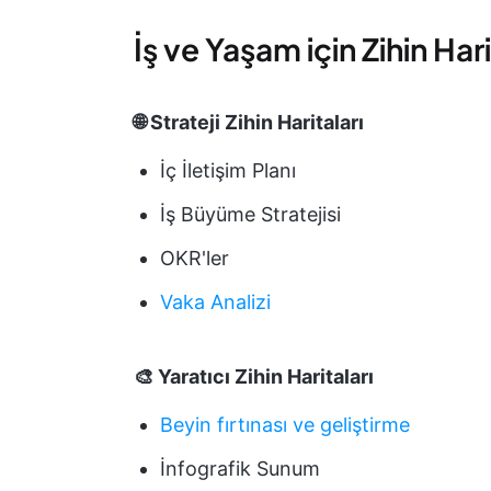
İş ve Yaşam için Zihin Ha
🌐 Strateji Zihin Haritaları
İç İletişim Planı
İş Büyüme Stratejisi
OKR'ler
Vaka Analizi
🎨 Yaratıcı Zihin Haritaları
Beyin fırtınası ve geliştirme
İnfografik Sunum