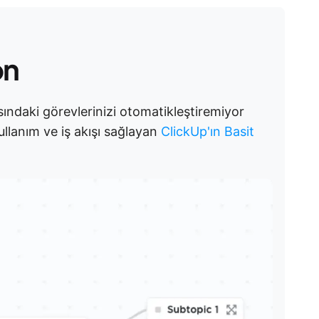
on
ındaki görevlerinizi otomatikleştiremiyor
lanım ve iş akışı sağlayan
ClickUp'ın Basit