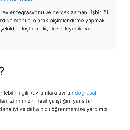
örev entegrasyonu ve gerçek zamanlı işbirliği
. Word'de manuel olarak biçimlendirme yapmak
 şekilde oluşturabilir, düzenleyebilir ve
?
ilebilir, ilgili kavramlara ayıran
doğrusal
aları, zihnimizin nasıl çalıştığını yansıtan
 daha iyi ve daha hızlı öğrenmemize yardımcı