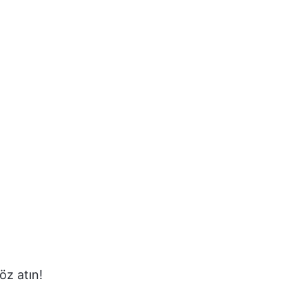
öz atın!