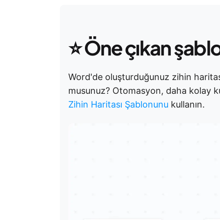
⭐
Öne çıkan şabl
Word'de oluşturduğunuz zihin haritas
musunuz? Otomasyon, daha kolay kul
Zihin Haritası Şablonunu
kullanın.