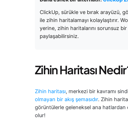
ClickUp, sürükle ve bırak arayüzü, g
ile zihin haritalamayı kolaylaştırır
yerine, zihin haritalarını sorunsuz bir
paylaşabilirsiniz.
Zihin Haritası Nedir
Zihin haritası
, merkezi bir kavramı sindir
olmayan bir akış şemasıdır
. Zihin harit
görüntülerle geleneksel ana hatlardan
olur!