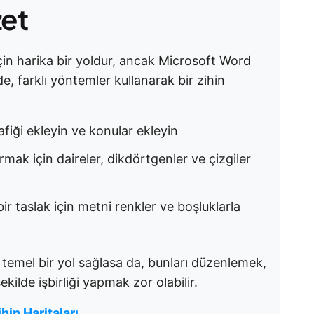
zet
 için harika bir yoldur, ancak Microsoft Word
e, farklı yöntemler kullanarak bir zihin
afiği ekleyin ve konular ekleyin
ırmak için daireler, dikdörtgenler ve çizgiler
bir taslak için metni renkler ve boşluklarla
n temel bir yol sağlasa da, bunları düzenlemek,
kilde işbirliği yapmak zor olabilir.
hin Haritaları