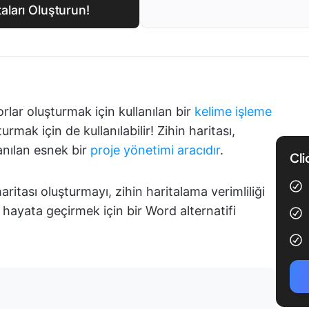
taları Oluşturun!
lar oluşturmak için kullanılan bir
kelime işleme
rmak için de kullanılabilir! Zihin haritası,
lanılan esnek bir
proje yönetimi aracıdır
.
Cli
ritası oluşturmayı, zihin haritalama verimliliği
ızı hayata geçirmek için bir Word alternatifi