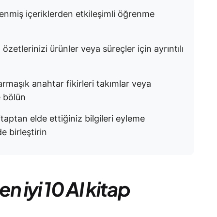
lenmiş içeriklerden etkileşimli öğrenme
 özetlerinizi ürünler veya süreçler için ayrıntılı
armaşık anahtar fikirleri takımlar veya
e bölün
itaptan elde ettiğiniz bilgileri eyleme
de birleştirin
n iyi 10 AI kitap