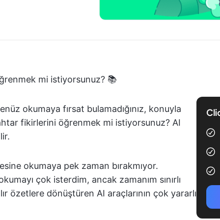
 öğrenmek mi istiyorsunuz? 📚
 henüz okumaya fırsat bulamadığınız, konuyla
Cli
nahtar fikirlerini öğrenmek mi istiyorsunuz? AI
ir.
mesine okumaya pek zaman bırakmıyor.
okumayı çok isterdim, ancak zamanım sınırlı
ılır özetlere dönüştüren AI araçlarının çok yararlı