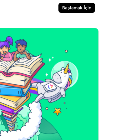
Başlamak İçin