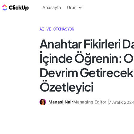
ClickUp Blog
Anasayfa
Ürün
AI VE OTOMASYON
Anahtar Fikirleri D
İçinde Öğrenin: 
Devrim Getirecek 
Özetleyici
Manasi Nair
Managing Editor
7 Aralık 202