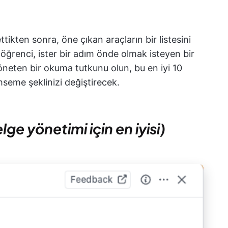
ttikten sonra, öne çıkan araçların bir listesini
 öğrenci, ister bir adım önde olmak isteyen bir
yöneten bir okuma tutkunu olun, bu en iyi 10
seme şeklinizi değiştirecek.
lge yönetimi için en iyisi)