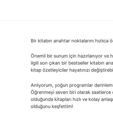
Bir kitabın anahtar noktalarını hızlıca
Önemli bir sunum için hazırlanıyor ve
ilgili son çıkan bir bestseller kitabın a
kitap özetleyiciler hayatınızı değiştirebil
Anlıyorum, yoğun programlar derinle
Öğrenmeyi seven biri olarak saatlerce 
olduğunda kitapları hızlı ve kolay anlaş
olduğunu keşfettim!