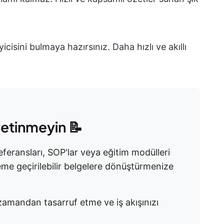
cisini bulmaya hazırsınız. Daha hızlı ve akıllı
 yetinmeyin 📝
I referansları, SOP'lar veya eğitim modülleri
leme geçirilebilir belgelere dönüştürmenize
 zamandan tasarruf etme ve iş akışınızı