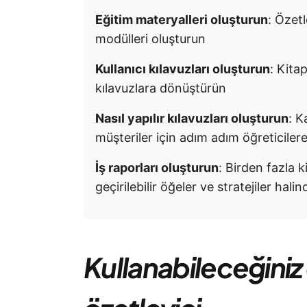
Eğitim materyalleri oluşturun
: Özet
modülleri oluşturun
Kullanıcı kılavuzları oluşturun
: Kitap
kılavuzlara dönüştürün
Nasıl yapılır kılavuzları oluşturun
: K
müşteriler için adım adım öğreticiler
İş raporları oluşturun
: Birden fazla k
geçirilebilir öğeler ve stratejiler halin
Kullanabileceğiniz e