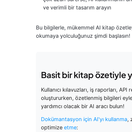
ve verimli bir tasarım arayın
Bu bilgilerle, mükemmel AI kitap özetleyi
okumaya yolculuğunuz şimdi başlasın!
Basit bir kitap özetiyle
Kullanıcı kılavuzları, iş raporları, AP
oluştururken, özetlenmiş bilgileri ey
yardımcı olacak bir AI aracı bulun!
Dokümantasyon için AI'yı kullanma
,
optimize
etme
: