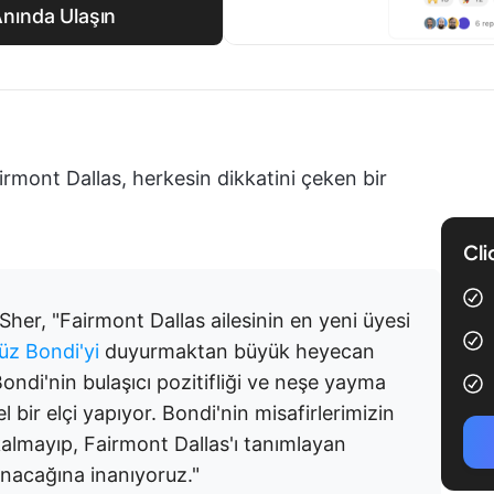
Anında Ulaşın
airmont Dallas, herkesin dikkatini çeken bir
Cli
her, "Fairmont Dallas ailesinin en yeni üyesi
üz Bondi'yi
duyurmaktan büyük heyecan
ndi'nin bulaşıcı pozitifliği ve neşe yayma
bir elçi yapıyor. Bondi'nin misafirlerimizin
almayıp, Fairmont Dallas'ı tanımlayan
unacağına inanıyoruz."