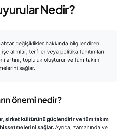
yurular Nedir?
htar değişiklikler hakkında bilgilendiren
işe alımlar, terfiler veya politika tanıtımları
i artırır, topluluk oluşturur ve tüm takım
melerini sağlar.
rın önemi nedir?
ur, şirket kültürünü güçlendirir ve tüm takım
 hissetmelerini sağlar.
Ayrıca, zamanında ve