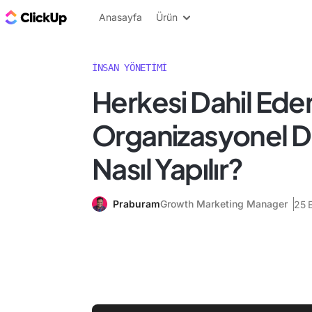
ClickUp Blog
Anasayfa
Ürün
İNSAN YÖNETIMI
Herkesi Dahil Ede
Organizasyonel D
Nasıl Yapılır?
Praburam
Growth Marketing Manager
25 