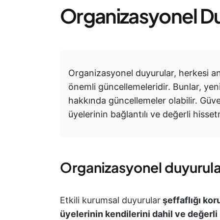
Organizasyonel Du
Organizasyonel duyurular, herkesi ana
önemli güncellemeleridir. Bunlar, yeni 
hakkında güncellemeler olabilir. Güven
üyelerinin bağlantılı ve değerli hisset
Organizasyonel duyurula
Etkili kurumsal duyurular
şeffaflığı kor
üyelerinin kendilerini dahil ve değerli