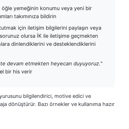
öğle yemeğinin konumu veya yeni bir
dımları takımınıza bildirin
tutmak için iletişim bilgilerini paylaşın veya
 sorunuz olursa İK ile iletişime geçmekten
lara dinlendiklerini ve desteklendiklerini
likte devam etmekten heyecan duyuyoruz."
l bir his verir
urusunu bilgilendirici, motive edici ve
saja dönüştürür. Bazı örnekler ve kullanıma hazır