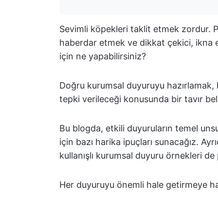
Sevimli köpekleri taklit etmek zordur. 
haberdar etmek ve dikkat çekici, ikna ed
için ne yapabilirsiniz?
Doğru kurumsal duyuruyu hazırlamak, ha
tepki verileceği konusunda bir tavır beli
Bu blogda, etkili duyuruların temel unsu
için bazı harika ipuçları sunacağız. Ay
kullanışlı kurumsal duyuru örnekleri de
Her duyuruyu önemli hale getirmeye ha