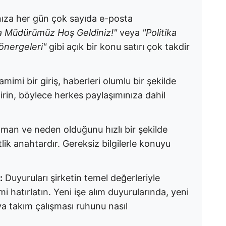
nıza her gün çok sayıda e-posta
a Müdürümüz Hoş Geldiniz!"
veya
"Politika
önergeleri"
gibi açık bir konu satırı çok takdir
amimi bir giriş, haberleri olumlu bir şekilde
tirin, böylece herkes paylaşımınıza dahil
aman ve neden olduğunu hızlı bir şekilde
lik anahtardır. Gereksiz bilgilerle konuyu
:
Duyuruları şirketin temel değerleriyle
mi hatırlatın. Yeni işe alım duyurularında, yeni
ya takım çalışması ruhunu nasıl