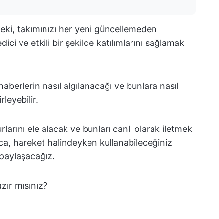
Peki, takımınızı her yeni güncellemeden
ici ve etkili bir şekilde katılımlarını sağlamak
berlerin nasıl algılanacağı ve bunlara nasıl
rleyebilir.
rlarını ele alacak ve bunları canlı olarak iletmek
rıca, hareket halindeyken kullanabileceğiniz
 paylaşacağız.
zır mısınız?