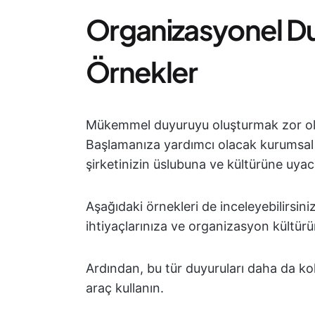
Organizasyonel Du
Örnekler
Mükemmel duyuruyu oluşturmak zor olab
Başlamanıza yardımcı olacak kurumsa
şirketinizin üslubuna ve kültürüne uyac
Aşağıdaki örnekleri de inceleyebilirsini
ihtiyaçlarınıza ve organizasyon kültürü
Ardından, bu tür duyuruları daha da ko
araç kullanın.