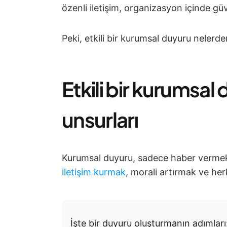
özenli iletişim, organizasyon içinde güve
Peki, etkili bir kurumsal duyuru nelerden
Etkili bir kurumsa
unsurları
Kurumsal duyuru, sadece haber vermek
iletişim kurmak
, morali artırmak ve herke
İşte bir duyuru oluşturmanın adımları