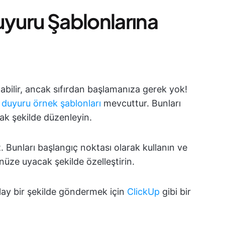
yuru Şablonlarına
ilir, ancak sıfırdan başlamanıza gerek yok!
l
duyuru örnek şablonları
mevcuttur. Bunları
ak şekilde düzenleyin.
z. Bunları başlangıç noktası olarak kullanın ve
nüze uyacak şekilde özelleştirin.
lay bir şekilde göndermek için
ClickUp
gibi bir