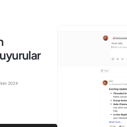
n
uyurular
Ekim 2024