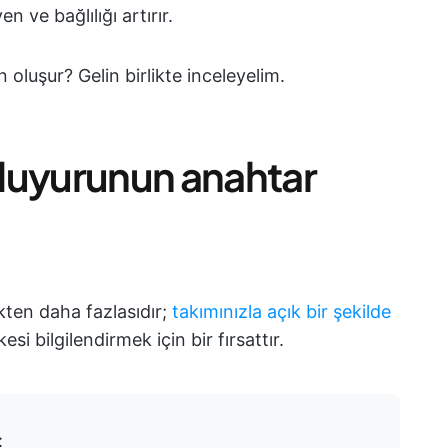
n ve bağlılığı artırır.
 oluşur? Gelin birlikte inceleyelim.
l duyurunun anahtar
ten daha fazlasıdır;
takımınızla açık bir şekilde
si bilgilendirmek için bir fırsattır.
: