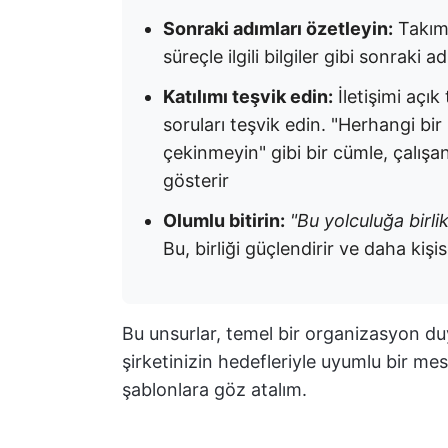
Sonraki adımları özetleyin:
Takım 
süreçle ilgili bilgiler gibi sonraki a
Katılımı teşvik edin:
İletişimi açık 
soruları teşvik edin. "Herhangi bir
çekinmeyin" gibi bir cümle, çalışan
gösterir
Olumlu bitirin:
"Bu yolculuğa bir
Bu, birliği güçlendirir ve daha kişise
Bu unsurlar, temel bir organizasyon duy
şirketinizin hedefleriyle uyumlu bir me
şablonlara göz atalım.