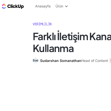
ClickUp Blog
Anasayfa
Ürün
VERIMLILIK
Farklı İletişim Kana
Kullanma
Sudarshan Somanathan
Head of Content