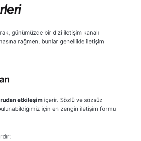
rleri
arak, günümüzde bir dizi iletişim kanalı
sına rağmen, bunlar genellikle iletişim
:
arı
rudan etkileşim
içerir. Sözlü ve sözsüz
 bulunabildiğimiz için en zengin iletişim formu
rdır: