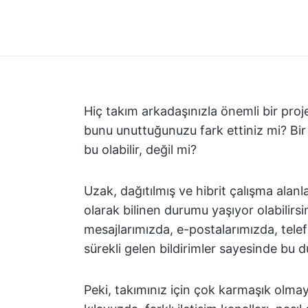
Hiç takım arkadaşınızla önemli bir pro
bunu unuttuğunuzu fark ettiniz mi? Bir
bu olabilir, değil mi?
Uzak, dağıtılmış ve hibrit çalışma alanl
olarak bilinen durumu yaşıyor olabilirsi
mesajlarımızda, e-postalarımızda, tel
sürekli gelen bildirimler sayesinde b
Peki, takımınız için çok karmaşık olmayan