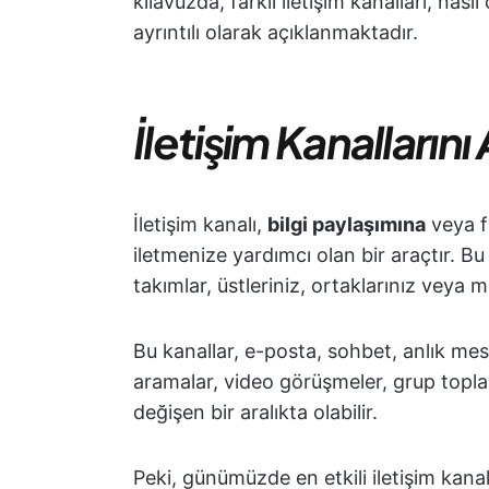
kılavuzda, farklı iletişim kanalları, nası
ayrıntılı olarak açıklanmaktadır.
İletişim Kanalların
İletişim kanalı,
bilgi paylaşımına
veya fi
iletmenize yardımcı olan bir araçtır. B
takımlar, üstleriniz, ortaklarınız veya mü
Bu kanallar, e-posta, sohbet, anlık mesa
aramalar, video görüşmeler, grup toplantı
değişen bir aralıkta olabilir.
Peki, günümüzde en etkili iletişim kanal