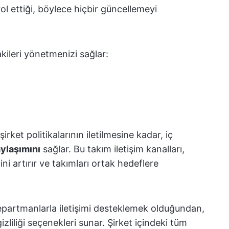
ol ettiği, böylece hiçbir güncellemeyi
kileri yönetmenizi sağlar:
rket politikalarının iletilmesine kadar, iç
aylaşımını
sağlar. Bu takım iletişim kanalları,
lini artırır ve takımları ortak hedeflere
departmanlarla iletişimi desteklemek olduğundan,
zliliği seçenekleri sunar. Şirket içindeki tüm