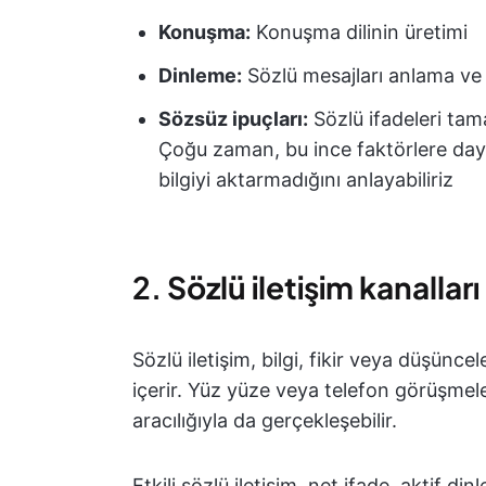
Konuşma:
Konuşma dilinin üretimi
Dinleme:
Sözlü mesajları anlama ve 
Sözsüz ipuçları:
Sözlü ifadeleri tama
Çoğu zaman, bu ince faktörlere daya
bilgiyi aktarmadığını anlayabiliriz
2.
Sözlü iletişim kanalları
Sözlü iletişim, bilgi, fikir veya düşünce
içerir. Yüz yüze veya telefon görüşmeler
aracılığıyla da gerçekleşebilir.
Etkili sözlü iletişim, net ifade, aktif d