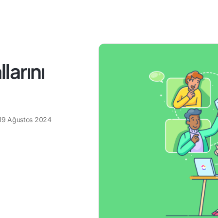
llarını
19 Ağustos 2024