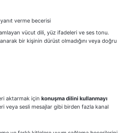
yanıt verme becerisi
mlayan vücut dili, yüz ifadeleri ve ses tonu.
narak bir kişinin dürüst olmadığını veya doğru
leri aktarmak için
konuşma dilini kullanmayı
i veya sesli mesajlar gibi birden fazla kanal
inleme ve farklı kitlelere uyum sağlama becerilerini