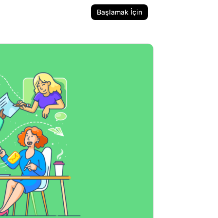
Başlamak İçin