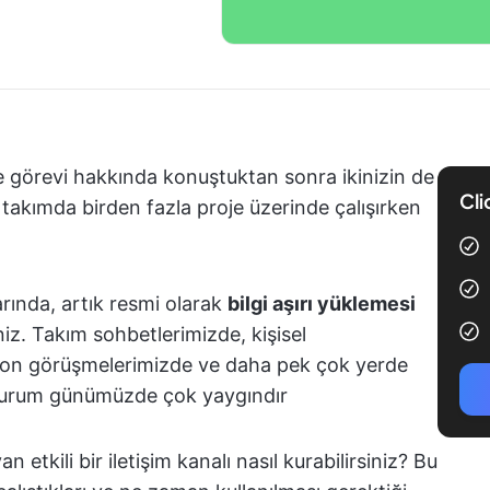
je görevi hakkında konuştuktan sonra ikinizin de
Cli
 takımda birden fazla proje üzerinde çalışırken
arında, artık resmi olarak
bilgi aşırı yüklemesi
niz. Takım sohbetlerimizde, kişisel
efon görüşmelerimizde ve daha pek çok yerde
u durum günümüzde çok yaygındır
 etkili bir iletişim kanalı nasıl kurabilirsiniz? Bu