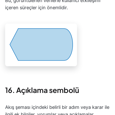
Bu, görüntülenen verilerle kullanıcı etkileşimi
içeren süreçler için önemlidir.
16. Açıklama sembolü
Akış şeması içindeki belirli bir adım veya karar ile
ilgili ek bilgiler, yorumlar veya açıklamalar