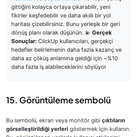
gittiğini kolayca ortaya çıkarabilir, yeni
fikirler keşfedebilir ve daha akıllı bir yol
haritası çizebilirsiniz. Bunu yerleşik bir geri
dönüş planı olarak düşünün. 💫
Gerçek
Sonuçlar:
ClickUp kullanıcıları, gerçekçi
hedefler belirlemenin daha fazla kazanç ve
daha az çöküş anlamına geldiği için ~%10
daha fazla iş alabileceklerini söylüyor
15. Görüntüleme sembolü
Bu sembolü, ekran veya monitör gibi
çıktıların
görselleştirildiği yerleri
göstermek için kullanın.