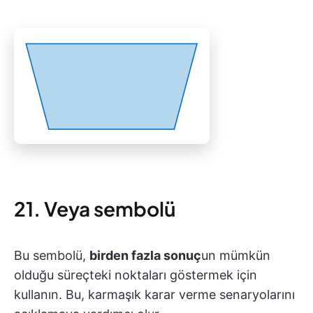
21. Veya sembolü
Bu sembolü,
birden fazla sonuç
un mümkün
olduğu süreçteki noktaları göstermek için
kullanın. Bu, karmaşık karar verme senaryolarını