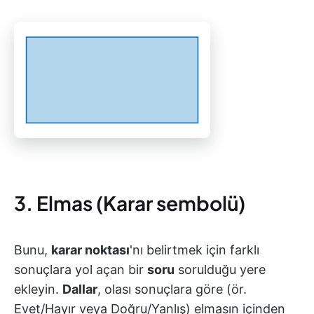
3. Elmas (Karar sembolü)
Bunu,
karar noktası
'nı belirtmek için farklı
sonuçlara yol açan bir
soru
sorulduğu yere
ekleyin.
Dallar
, olası sonuçlara göre (ör.
Evet/Hayır veya Doğru/Yanlış) elmasın içinden