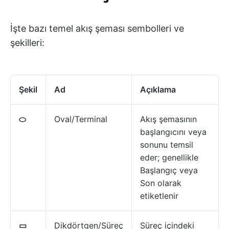
İşte bazı temel akış şeması sembolleri ve
şekilleri:
Şekil
Ad
Açıklama
⬭
Oval/Terminal
Akış şemasının
başlangıcını veya
sonunu temsil
eder; genellikle
Başlangıç veya
Son olarak
etiketlenir
▭
Dikdörtgen/Süreç
Süreç içindeki