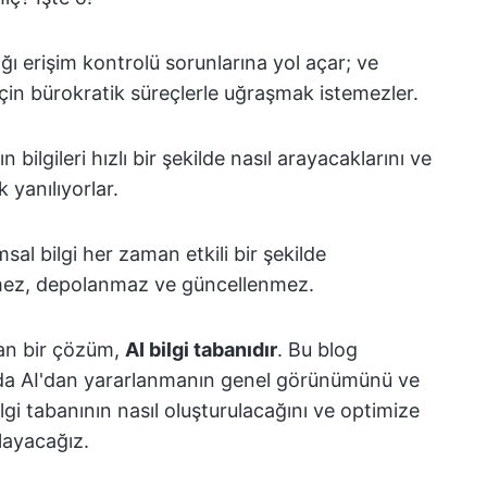
ğı erişim kontrolü sorunlarına yol açar; ve
 için bürokratik süreçlerle uğraşmak istemezler.
ın bilgileri hızlı bir şekilde nasıl arayacaklarını ve
k yanılıyorlar.
al bilgi her zaman etkili bir şekilde
mez, depolanmaz ve güncellenmez.
kan bir çözüm,
AI bilgi tabanıdır
. Bu blog
nda AI'dan yararlanmanın genel görünümünü ve
bilgi tabanının nasıl oluşturulacağını ve optimize
klayacağız.