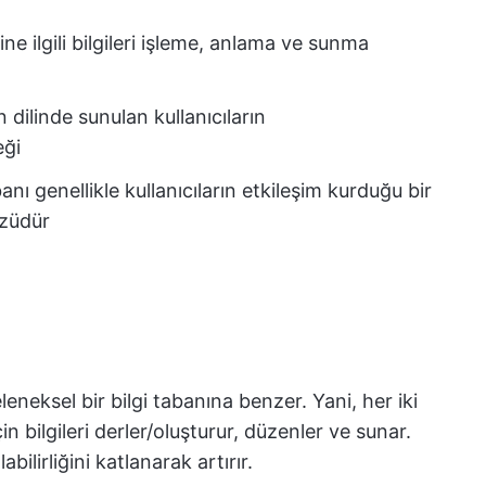
ine ilgili bilgileri işleme, anlama ve sunma
n dilinde sunulan kullanıcıların
eği
anı genellikle kullanıcıların etkileşim kurduğu bir
züdür
eneksel bir bilgi tabanına benzer. Yani, her iki
in bilgileri derler/oluşturur, düzenler ve sunar.
bilirliğini katlanarak artırır.