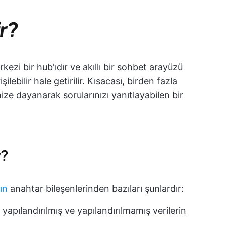
ir?
rkezi bir hub'ıdır ve akıllı bir sohbet arayüzü
şilebilir hale getirilir. Kısacası, birden fazla
ize dayanarak sorularınızı yanıtlayabilen bir
r?
ın
anahtar bileşenlerinden bazıları şunlardır:
yapılandırılmış ve yapılandırılmamış verilerin