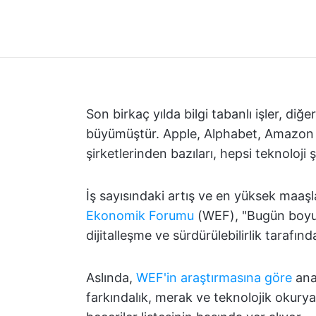
Son birkaç yılda bilgi tabanlı işler, di
büyümüştür. Apple, Alphabet, Amazon v
şirketlerinden bazıları, hepsi teknoloji şi
İş sayısındaki artış ve en yüksek maaşla
Ekonomik Forumu
(WEF), "Bugün boyutl
dijitalleşme ve sürdürülebilirlik tarafın
Aslında,
WEF'in araştırmasına göre
anal
farkındalık, merak ve teknolojik okuryaz