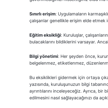
Sınırlı erişim
: Uygulamaların karmaşıklı
çalışanlar genellikle erişim elde etmek
Eğitim eksikliği
: Kuruluşlar, çalışanların
bulacaklarını bildiklerini varsayar. Anca
Bilgi yönetimi
: Her şeyden önce, kurums
belgelenmez, etiketlenmez, düzenlen
Bu eksiklikleri gidermek için ortaya çı
yazısında, kuruluşunuzun bilgi tabanı
ayrıntılarını inceleyeceğiz. Ayrıca, bir 
edilmesini nasıl sağlayacağınızı da açı