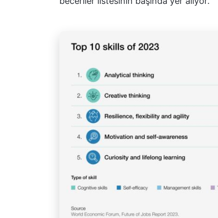
beceriler listesinin başında yer alıyor.