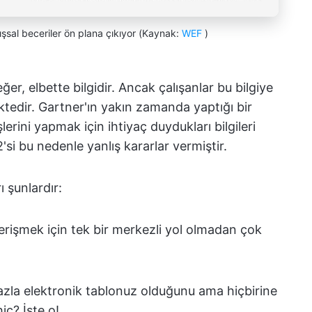
ışsal beceriler ön plana çıkıyor (Kaynak:
WEF
)
er, elbette bilgidir. Ancak çalışanlar bu bilgiye
tedir. Gartner'ın yakın zamanda yaptığı bir
şlerini yapmak için ihtiyaç duydukları bilgileri
'si bu nedenle yanlış kararlar vermiştir.
 şunlardır:
a erişmek için tek bir merkezli yol olmadan çok
fazla elektronik tablonuz olduğunu ama hiçbirine
iç? İşte o!