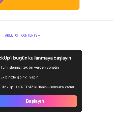
TABLE OF CONTENTS
ckUp'ı bugün kullanmaya başlayın
Tüm işlerinizi tek bir yerden yönetin
Ekibinizle işbirliği yapın
ClickUp'ı ÜCRETSİZ kullanın—sonsuza kadar
Başlayın