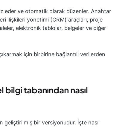
liz eder ve otomatik olarak düzenler. Anahtar
ri ilişkileri yönetimi (CRM) araçları, proje
leler, elektronik tablolar, belgeler ve diğer
ıkarmak için birbirine bağlantılı verilerden
l bilgi tabanından nasıl
n geliştirilmiş bir versiyonudur. İşte nasıl