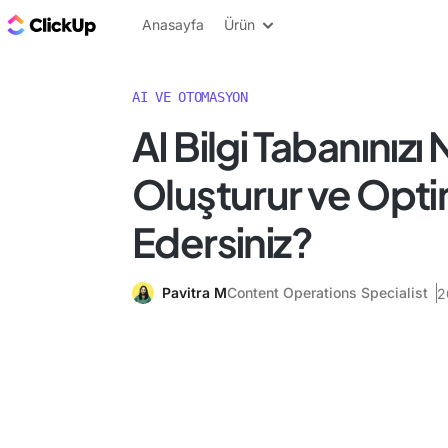
ClickUp Blog
Anasayfa
Ürün
AI VE OTOMASYON
AI Bilgi Tabanınızı 
Oluşturur ve Opti
Edersiniz?
Pavitra M
Content Operations Specialist
2