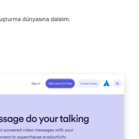
luşturma dünyasına dalalım.