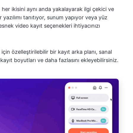
er ikisini aynı anda yakalayarak ilgi çekici ve
 bir yazılımı tanıtıyor, sunum yapıyor veya yüz
nek video kayıt seçenekleri ihtiyacınızı
in özelleştirilebilir bir kayıt arka planı, sanal
kayıt boyutları ve daha fazlasını ekleyebilirsiniz.