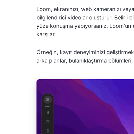
Loom, ekranınızı, web kameranızı veya h
bilgilendirici videolar oluşturur. Belirli
yüze konuşma yapıyorsanız, Loom'un es
karşılar.
Örneğin, kayıt deneyiminizi geliştirmek iç
arka planlar, bulanıklaştırma bölümleri, 