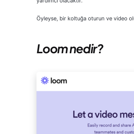
yardımcı olacaktır.
Öyleyse, bir koltuğa oturun ve video o
Loom nedir?