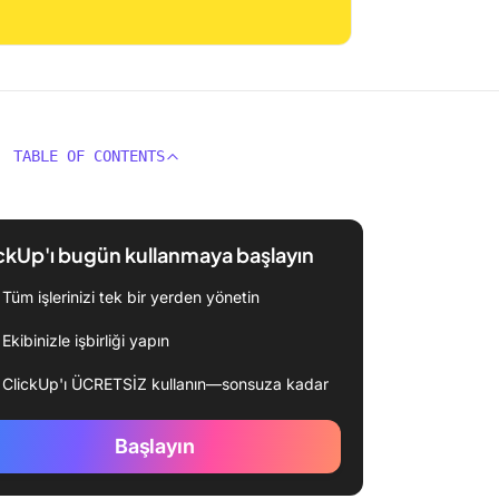
TABLE OF CONTENTS
ckUp'ı bugün kullanmaya başlayın
Tüm işlerinizi tek bir yerden yönetin
Ekibinizle işbirliği yapın
ClickUp'ı ÜCRETSİZ kullanın—sonsuza kadar
Başlayın