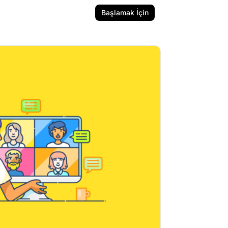
Başlamak İçin