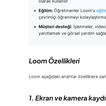
olarak kullanılır
Eğitim:
Öğretmenler Loom'u
eğit
çevrimiçi öğrenmeyi kolaylaştırmak
Müşteri desteği:
İşletmeler, video
yanıtlamak ve görsel yardım sağla
Loom Özellikleri
Loom aşağıdaki anahtar özelliklere sahi
1. Ekran ve kamera kaydı