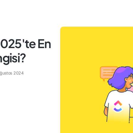
025'te En
ngisi?
Ağustos 2024