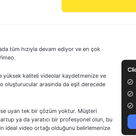
sada tüm hızıyla devam ediyor ve en çok
 Vimeo.
Cli
le yüksek kaliteli videolar kaydetmenize ve
eo oluşturucular arasında da eşit derecede
se uyan tek bir çözüm yoktur. Müşteri
tartup ya da yaratıcı bir profesyonel olun, bu
n ideal video ortağı olduğunu belirlemenize