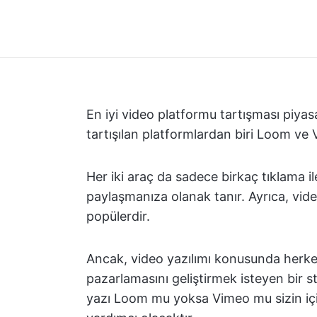
En iyi video platformu tartışması piya
tartışılan platformlardan biri Loom ve
Her iki araç da sadece birkaç tıklama i
paylaşmanıza olanak tanır. Ayrıca, vid
popülerdir.
Ancak, video yazılımı konusunda herke
pazarlamasını geliştirmek isteyen bir s
yazı Loom mu yoksa Vimeo mu sizin içi