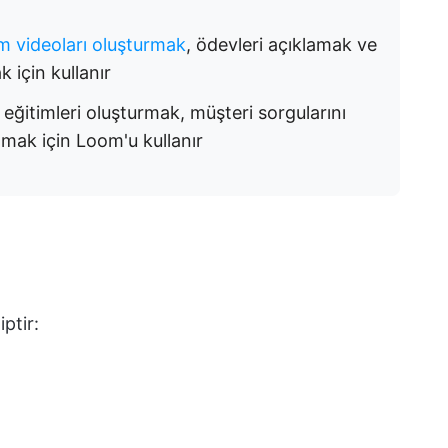
im videoları oluşturmak
, ödevleri açıklamak ve
 için kullanır
 eğitimleri oluşturmak, müşteri sorgularını
mak için Loom'u kullanır
ptir: