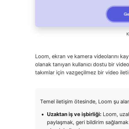
K
Loom, ekran ve kamera videolarını ka
olanak tanıyan kullanıcı dostu bir vid
takımlar için vazgeçilmez bir video ileti
Temel iletişim ötesinde, Loom şu ala
Uzaktan iş ve işbirliği:
Loom, uzakt
paylaşmak, geri bildirim sağlama