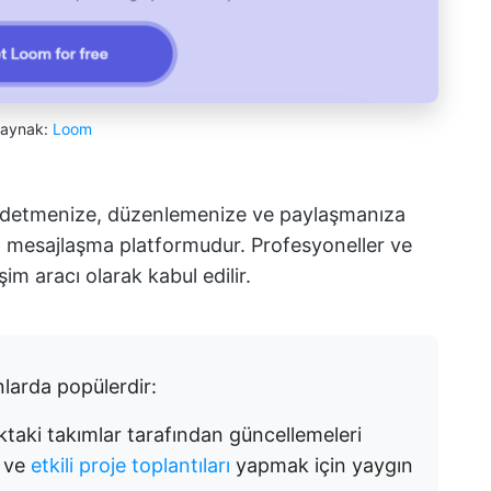
aynak:
Loom
ydetmenize, düzenlemenize ve paylaşmanıza
eo mesajlaşma platformudur. Profesyoneller ve
şim aracı olarak kabul edilir.
nlarda popülerdir:
aki takımlar tarafından güncellemeleri
k ve
etkili proje toplantıları
yapmak için yaygın