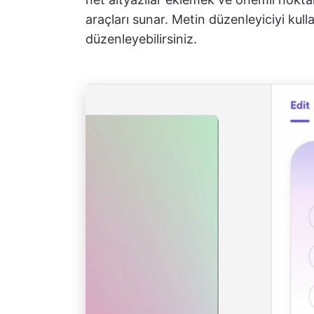
araçları sunar. Metin düzenleyiciyi kull
düzenleyebilirsiniz.