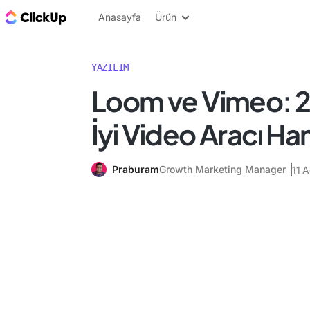
ClickUp Blog
Anasayfa
Ürün
YAZILIM
Loom ve Vimeo: 2
İyi Video Aracı Ha
Praburam
Growth Marketing Manager
11 