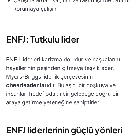
Çatışmalardan kaçının ve takım içinde uyumu
korumaya çalışın
ENFJ: Tutkulu lider
ENFJ liderleri karizma doludur ve başkalarını
hayallerinin peşinden gitmeye teşvik eder.
Myers-Briggs liderlik çerçevesinin
cheerleader'ları
dır. Bulaşıcı bir coşkuya ve
insanları hedef odaklı bir geleceğe doğru bir
araya getirme yeteneğine sahiptirler.
ENFJ liderlerinin güçlü yönleri