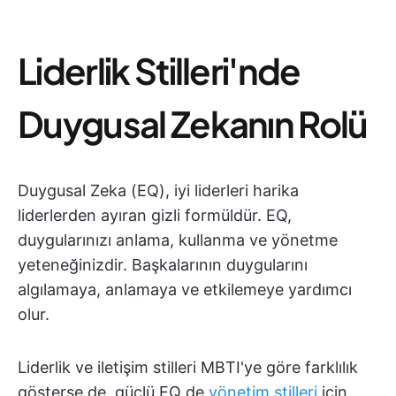
Liderlik Stilleri'nde
Duygusal Zekanın Rolü
Duygusal Zeka (EQ), iyi liderleri harika
liderlerden ayıran gizli formüldür. EQ,
duygularınızı anlama, kullanma ve yönetme
yeteneğinizdir. Başkalarının duygularını
algılamaya, anlamaya ve etkilemeye yardımcı
olur.
Liderlik ve iletişim stilleri MBTI'ye göre farklılık
gösterse de, güçlü EQ de
yönetim stilleri
için