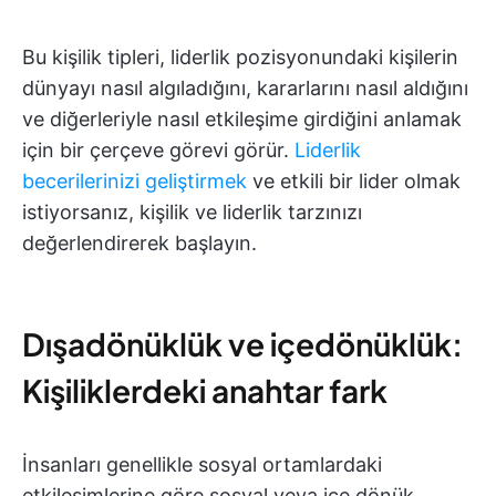
Bu kişilik tipleri, liderlik pozisyonundaki kişilerin
dünyayı nasıl algıladığını, kararlarını nasıl aldığını
ve diğerleriyle nasıl etkileşime girdiğini anlamak
için bir çerçeve görevi görür.
Liderlik
becerilerinizi geliştirmek
ve etkili bir lider olmak
istiyorsanız, kişilik ve liderlik tarzınızı
değerlendirerek başlayın.
Dışadönüklük ve içedönüklük:
Kişiliklerdeki anahtar fark
İnsanları genellikle sosyal ortamlardaki
etkileşimlerine göre sosyal veya içe dönük