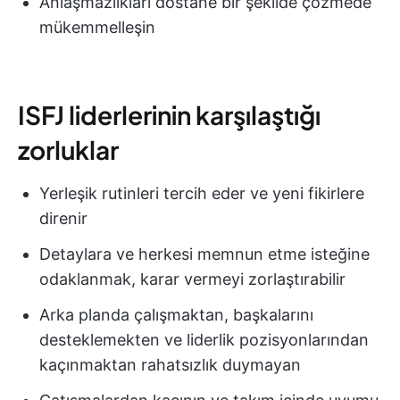
Anlaşmazlıkları dostane bir şekilde çözmede
mükemmelleşin
ISFJ liderlerinin karşılaştığı
zorluklar
Yerleşik rutinleri tercih eder ve yeni fikirlere
direnir
Detaylara ve herkesi memnun etme isteğine
odaklanmak, karar vermeyi zorlaştırabilir
Arka planda çalışmaktan, başkalarını
desteklemekten ve liderlik pozisyonlarından
kaçınmaktan rahatsızlık duymayan