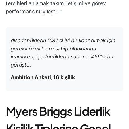
tercihleri anlamak takım iletişimi ve görev
performansını iyileştirir.
dışadönüklerin %87'si iyi bir lider olmak için
gerekli özelliklere sahip olduklarına
inanırken, içedönüklerin sadece %56'sı bu
görüşte.
Ambition Anketi, 16 kişilik
Myers Briggs Liderlik
Kişilik Tiplerine Genel