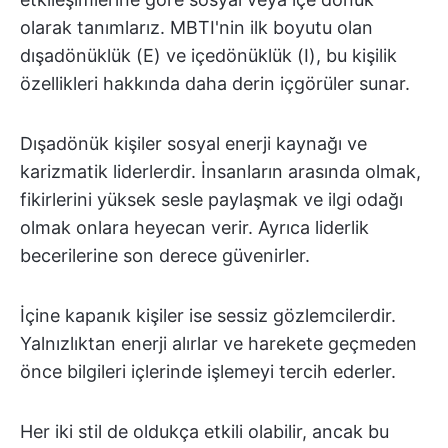
olarak tanımlarız. MBTI'nin ilk boyutu olan
dışadönüklük (E) ve içedönüklük (I), bu kişilik
özellikleri hakkında daha derin içgörüler sunar.
Dışadönük kişiler sosyal enerji kaynağı ve
karizmatik liderlerdir. İnsanların arasında olmak,
fikirlerini yüksek sesle paylaşmak ve ilgi odağı
olmak onlara heyecan verir. Ayrıca liderlik
becerilerine son derece güvenirler.
İçine kapanık kişiler ise sessiz gözlemcilerdir.
Yalnızlıktan enerji alırlar ve harekete geçmeden
önce bilgileri içlerinde işlemeyi tercih ederler.
Her iki stil de oldukça etkili olabilir, ancak bu