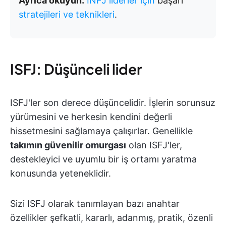
Ayrıca okuyun:
INFJ liderler için
başarı
stratejileri ve teknikleri
.
ISFJ: Düşünceli lider
ISFJ'ler son derece düşüncelidir. İşlerin sorunsuz
yürümesini ve herkesin kendini değerli
hissetmesini sağlamaya çalışırlar. Genellikle
takımın güvenilir omurgası
olan ISFJ'ler,
destekleyici ve uyumlu bir iş ortamı yaratma
konusunda yeteneklidir.
Sizi ISFJ olarak tanımlayan bazı anahtar
özellikler şefkatli, kararlı, adanmış, pratik, özenli