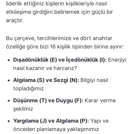
liderlik ettiğiniz kişilerin kişilikleriyle nasıl
etkileşime girdiğini belirlemek için güçlü bir
araçtır.
Bu çerçeve, tercihlerimize ve dört anahtar
özelliğe göre bizi 16 kişilik tipinden birine ayırır:
Dışadönüklük (E) ve İçedönüklük (I):
Enerjiyi
nasıl kazanır ve harcarız?
Algılama (S) ve Sezgi (N):
Bilgiyi nasıl
topladığımız
Düşünme (T) ve Duygu (F):
Karar verme
şeklimiz
Yargılama (J) ve Algılama (P):
Yapı ve
önceden planlamaya yaklaşımımız