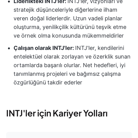
Liderlikteki INTJ'ler:
INTJ'ler, vizyonları ve
stratejik düşünceleriyle diğerlerine ilham
veren doğal liderlerdir. Uzun vadeli planlar
oluşturma, yenilikçilik kültürünü teşvik etme
ve örnek olma konusunda mükemmeldirler
Çalışan olarak INTJ'ler:
INTJ'ler, kendilerini
entelektüel olarak zorlayan ve özerklik sunan
ortamlarda başarılı olurlar. Net hedefleri, iyi
tanımlanmış projeleri ve bağımsız çalışma
özgürlüğünü takdir ederler
INTJ'ler için Kariyer Yolları