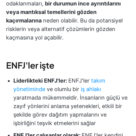
odaklanmaları,
bir durumun ince ayrıntılarını
veya mantıksal temellerini gözden
kaçırmalarına
neden olabilir. Bu da potansiyel
risklerin veya alternatif çözümlerin gözden
kaçmasına yol açabilir.
ENFJ'ler işte
Liderlikteki ENFJ'ler:
ENFJ'ler
takım
yönetiminde
ve olumlu bir
iş ahlakı
yaratmada mükemmeldir. İnsanların güçlü ve
zayıf yönlerini anlama yetenekleri, etkili bir
şekilde görev dağıtım yapmalarını ve
işbirliğini teşvik etmelerini sağlar
ENFJ'ler çalışanlar olarak:
ENFJ'ler kendini