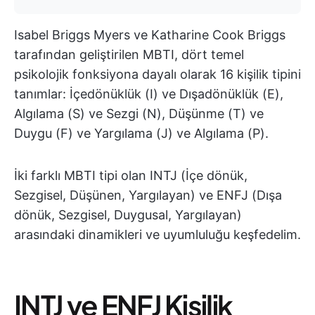
Isabel Briggs Myers ve Katharine Cook Briggs
tarafından geliştirilen MBTI, dört temel
psikolojik fonksiyona dayalı olarak 16 kişilik tipini
tanımlar: İçedönüklük (I) ve Dışadönüklük (E),
Algılama (S) ve Sezgi (N), Düşünme (T) ve
Duygu (F) ve Yargılama (J) ve Algılama (P).
İki farklı MBTI tipi olan INTJ (İçe dönük,
Sezgisel, Düşünen, Yargılayan) ve ENFJ (Dışa
dönük, Sezgisel, Duygusal, Yargılayan)
arasındaki dinamikleri ve uyumluluğu keşfedelim.
INTJ ve ENFJ Kişilik