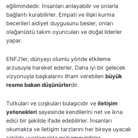
eğilimindedir. İnsanları anlayabilir ve onlarla
bağlantı kurabilirler. Empati ve ilişki kurma
becerileri aidiyet duygusunu besler, onları
olağanüstü takım oyuncuları ve doğal liderler
yapar.
ENFJ'ler, dünyayı olumlu yönde etkileme
arzusuyla hareket ederler. Daha iyi bir gelecek
vizyonuyla başkalarını ilham verebilen
büyük
resme bakan düşünürler
dir.
Tutkuları ve coşkuları bulaşıcıdır ve
iletişim
yetenekleri
sayesinde kendilerini net ve ikna
edici bir şekilde ifade edebilirler. İnsanları
okumakta ve iletişim tarzlarını her bireye uyacak
şekilde uyarlamakta mükemmeldirler.