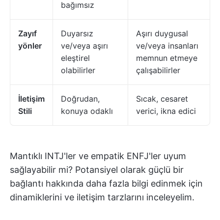
bağımsız
Zayıf
Duyarsız
Aşırı duygusal
yönler
ve/veya aşırı
ve/veya insanları
eleştirel
memnun etmeye
olabilirler
çalışabilirler
İletişim
Doğrudan,
Sıcak, cesaret
Stili
konuya odaklı
verici, ikna edici
Mantıklı INTJ'ler ve empatik ENFJ'ler uyum
sağlayabilir mi? Potansiyel olarak güçlü bir
bağlantı hakkında daha fazla bilgi edinmek için
dinamiklerini ve iletişim tarzlarını inceleyelim.