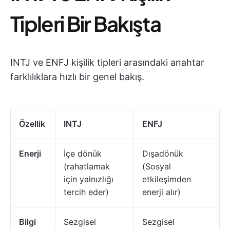
Tipleri Bir Bakışta
INTJ ve ENFJ kişilik tipleri arasındaki anahtar
farklılıklara hızlı bir genel bakış.
Özellik
INTJ
ENFJ
Enerji
İçe dönük
Dışadönük
(rahatlamak
(Sosyal
için yalnızlığı
etkileşimden
tercih eder)
enerji alır)
Bilgi
Sezgisel
Sezgisel