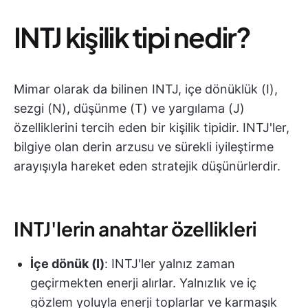
INTJ kişilik tipi nedir?
Mimar olarak da bilinen INTJ, içe dönüklük (I),
sezgi (N), düşünme (T) ve yargılama (J)
özelliklerini tercih eden bir kişilik tipidir. INTJ'ler,
bilgiye olan derin arzusu ve sürekli iyileştirme
arayışıyla hareket eden stratejik düşünürlerdir.
INTJ'lerin anahtar özellikleri
İçe dönük (I)
: INTJ'ler yalnız zaman
geçirmekten enerji alırlar. Yalnızlık ve iç
gözlem yoluyla enerji toplarlar ve karmaşık