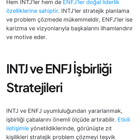
Hem INTJ'ler hem de
ENFJ'ler doğal liderlik
özelliklerine sahiptir
. INTJ'ler stratejik planlama
ve problem çözmede mükemmeldir, ENFJ'ler ise
karizma ve vizyonlarıyla başkalarını ilhamlandırır
ve motive eder.
INTJ ve ENFJ İşbirliği
Stratejileri
INTJ ve ENFJ uyumluluğundan yararlanmak,
işbirliği çabalarını önemli ölçüde artırabilir.
Etkili
iletişimle
yönetildiklerinde, görünüşte zıt
kişilikleri stratejik problem çözmeyi teşvik