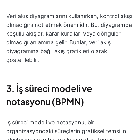
Veri akış diyagramlarını kullanırken, kontrol akışı
olmadığını not etmek önemlidir. Bu, diyagramda
koşullu akışlar, karar kuralları veya döngüler
olmadığı anlamına gelir. Bunlar, veri akış
diyagramına bağlı akış grafikleri olarak
gösterilebilir.
3. İş süreci modeli ve
notasyonu (BPMN)
İş süreci modeli ve notasyonu, bir
organizasyondaki süreçlerin grafiksel temsilini
oluşturmak için bir dizi kılavuzdur. Tüm iş