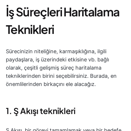
İş Süreçleri Haritalama
Teknikleri
Sürecinizin niteliğine, karmaşıklığına, ilgili
paydaşlara, iş üzerindeki etkisine vb. bağlı
olarak, çeşitli gelişmiş süreç haritalama
tekniklerinden birini seçebilirsiniz. Burada, en
önemlilerinden birkaçını ele alacağız.
1. Ş Akışı teknikleri
Ş Akışı, bir görevi tamamlamak veya bir hedefe