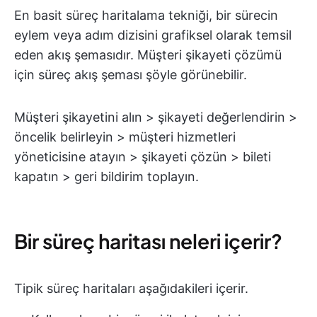
En basit süreç haritalama tekniği, bir sürecin
eylem veya adım dizisini grafiksel olarak temsil
eden akış şemasıdır. Müşteri şikayeti çözümü
için süreç akış şeması şöyle görünebilir.
Müşteri şikayetini alın > şikayeti değerlendirin >
öncelik belirleyin > müşteri hizmetleri
yöneticisine atayın > şikayeti çözün > bileti
kapatın > geri bildirim toplayın.
Bir süreç haritası neleri içerir?
Tipik süreç haritaları aşağıdakileri içerir.