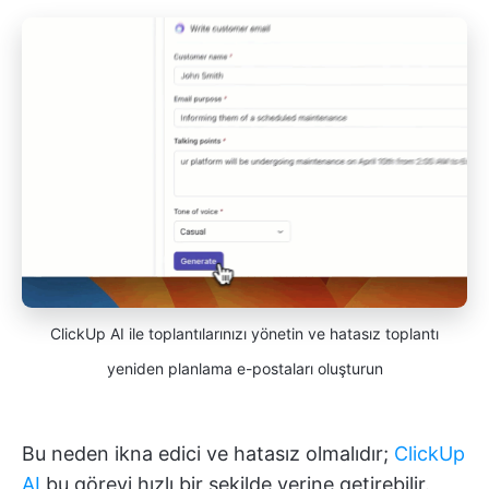
ClickUp AI ile toplantılarınızı yönetin ve hatasız toplantı
yeniden planlama e-postaları oluşturun
Bu neden ikna edici ve hatasız olmalıdır;
ClickUp
AI
bu görevi hızlı bir şekilde yerine getirebilir.