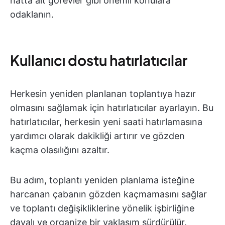
hatta alt görevler gibi önemli konulara
odaklanın.
Kullanıcı dostu hatırlatıcılar
Herkesin yeniden planlanan toplantıya hazır
olmasını sağlamak için hatırlatıcılar ayarlayın. Bu
hatırlatıcılar, herkesin yeni saati hatırlamasına
yardımcı olarak dakikliği artırır ve gözden
kaçma olasılığını azaltır.
Bu adım, toplantı yeniden planlama isteğine
harcanan çabanın gözden kaçmamasını sağlar
ve toplantı değişikliklerine yönelik işbirliğine
dayalı ve organize bir yaklaşım sürdürülür.