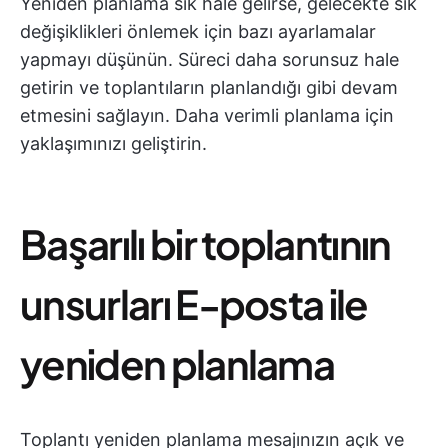
Yeniden planlama sık hale gelirse, gelecekte sık
değişiklikleri önlemek için bazı ayarlamalar
yapmayı düşünün. Süreci daha sorunsuz hale
getirin ve toplantıların planlandığı gibi devam
etmesini sağlayın. Daha verimli planlama için
yaklaşımınızı geliştirin.
Başarılı bir toplantının
unsurları E-posta ile
yeniden planlama
Toplantı yeniden planlama mesajınızın açık ve