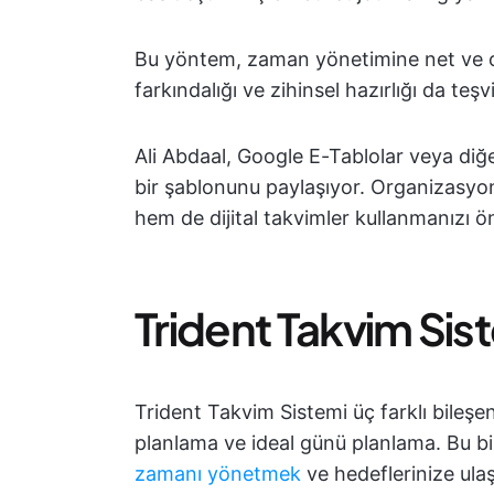
Bu yöntem, zaman yönetimine net ve o
farkındalığı ve zihinsel hazırlığı da teşv
Ali Abdaal, Google E-Tablolar veya diğ
bir şablonunu paylaşıyor. Organizasyonu 
hem de dijital takvimler kullanmanızı ön
Trident Takvim Sist
Trident Takvim Sistemi üç farklı bileşend
planlama ve ideal günü planlama. Bu bile
zamanı yönetmek
ve hedeflerinize ul