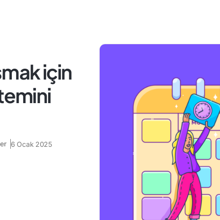
şmak için
temini
er
6 Ocak 2025