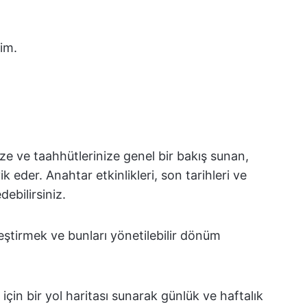
lim.
ize ve taahhütlerinize genel bir bakış sunan,
vik eder. Anahtar etkinlikleri, son tarihleri ve
debilirsiniz.
eştirmek ve bunları yönetilebilir dönüm
için bir yol haritası sunarak günlük ve haftalık