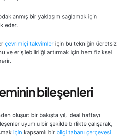
daklanmış bir yaklaşım sağlamak için
ik eder.
er
çevrimiçi takvimler
için bu tekniğin ücretsiz
ve erişilebilirliği artırmak için hem fiziksel
erir.
eminin bileşenleri
en oluşur: bir bakışta yıl, ideal haftayı
şenler uyumlu bir şekilde birlikte çalışarak,
aşmak
için
kapsamlı bir
bilgi tabanı çerçevesi