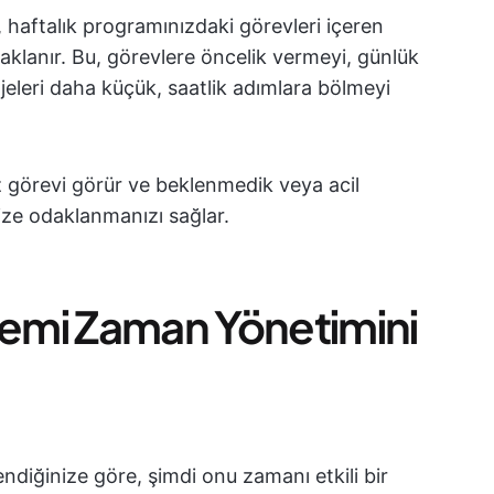
 haftalık programınızdaki görevleri içeren
daklanır. Bu, görevlere öncelik vermeyi, günlük
jeleri daha küçük, saatlik adımlara bölmeyi
 görevi görür ve beklenmedik veya acil
nize odaklanmanızı sağlar.
temi Zaman Yönetimini
endiğinize göre, şimdi onu zamanı etkili bir