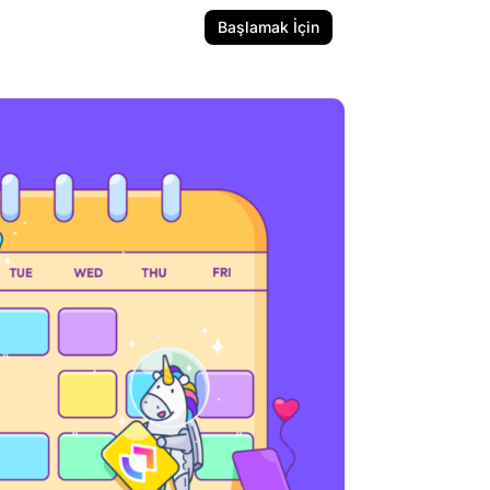
Başlamak İçin