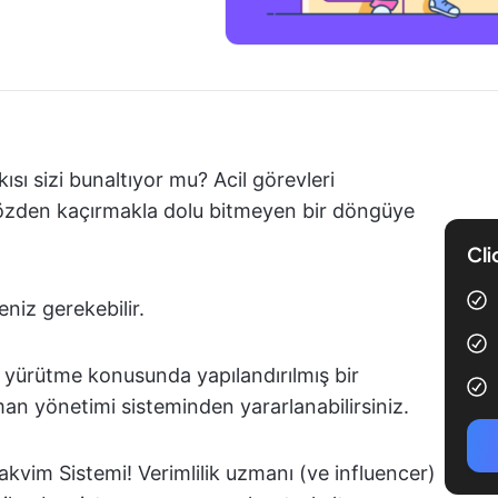
ısı sizi bunaltıyor mu? Acil görevleri
özden kaçırmakla dolu bitmeyen bir döngüye
Cli
niz gerekebilir.
 yürütme konusunda yapılandırılmış bir
man yönetimi sisteminden yararlanabilirsiniz.
akvim Sistemi! Verimlilik uzmanı (ve influencer)