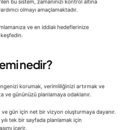
rilen bu sistem, zamanınızı kontrol altına
yardımcı olmayı amaçlamaktadır.
amlamanıza ve en iddialı hedeflerinize
 keşfedin.
temi nedir?
ngenizi korumak, verimliliğinizi artırmak ve
afta ve gününüzü planlamaya odaklanır.
 ve gün için net bir vizyon oluşturmaya dayanır.
 yılı tek bir sayfada planlamak için
aşımı içerir.