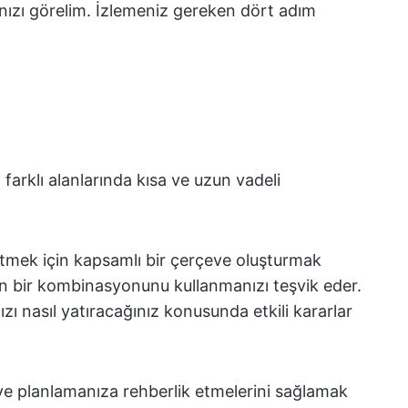
ınızı görelim. İzlemeniz gereken dört adım
zın farklı alanlarında kısa ve uzun vadeli
tmek için kapsamlı bir çerçeve oluşturmak
ların bir kombinasyonunu kullanmanızı teşvik eder.
zı nasıl yatıracağınız konusunda etkili kararlar
ve planlamanıza rehberlik etmelerini sağlamak