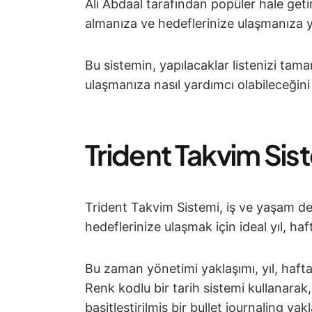
Ali Abdaal tarafından popüler hale geti
almanıza ve hedeflerinize ulaşmanıza 
Bu sistemin, yapılacaklar listenizi tam
ulaşmanıza nasıl yardımcı olabileceğini
Trident Takvim Sis
Trident Takvim Sistemi, iş ve yaşam de
hedeflerinize ulaşmak için ideal yıl, h
Bu zaman yönetimi yaklaşımı, yıl, hafta
Renk kodlu bir tarih sistemi kullanarak,
basitleştirilmiş bir bullet journaling yakl