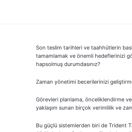
Son teslim tarihleri ve taahhütlerin bask
tamamlamak ve önemli hedeflerinizi g
hapsolmuş durumdasınız?
Zaman yönetimi becerilerinizi geliştirme
Görevleri planlama, önceliklendirme ve
yaklaşım sunan birçok verimlilik ve za
Bu güçlü sistemlerden biri de Trident T