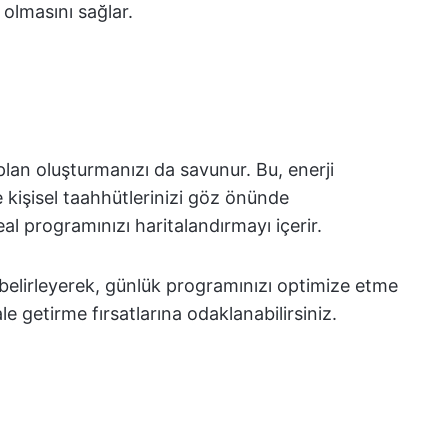
u olmasını sağlar.
plan oluşturmanızı da savunur. Bu, enerji
 ve kişisel taahhütlerinizi göz önünde
al programınızı haritalandırmayı içerir.
ı belirleyerek, günlük programınızı optimize etme
e getirme fırsatlarına odaklanabilirsiniz.