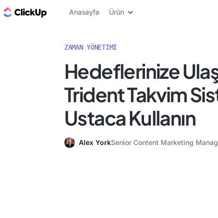
ClickUp Blog
Anasayfa
Ürün
ZAMAN YÖNETIMI
Hedeflerinize Ula
Trident Takvim Sis
Ustaca Kullanın
Alex York
Senior Content Marketing Manag