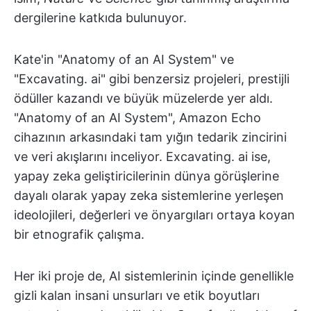
dergilerine katkıda bulunuyor.
Kate'in "Anatomy of an AI System" ve
"Excavating. ai" gibi benzersiz projeleri, prestijli
ödüller kazandı ve büyük müzelerde yer aldı.
"Anatomy of an AI System", Amazon Echo
cihazının arkasındaki tam yığın tedarik zincirini
ve veri akışlarını inceliyor. Excavating. ai ise,
yapay zeka geliştiricilerinin dünya görüşlerine
dayalı olarak yapay zeka sistemlerine yerleşen
ideolojileri, değerleri ve önyargıları ortaya koyan
bir etnografik çalışma.
Her iki proje de, AI sistemlerinin içinde genellikle
gizli kalan insani unsurları ve etik boyutları