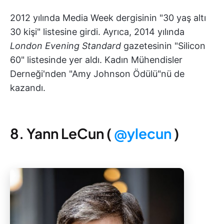
2012 yılında Media Week dergisinin "30 yaş altı
30 kişi" listesine girdi. Ayrıca, 2014 yılında
London Evening Standard
gazetesinin "Silicon
60" listesinde yer aldı. Kadın Mühendisler
Derneği'nden "Amy Johnson Ödülü"nü de
kazandı.
8. Yann LeCun (
@ylecun
)