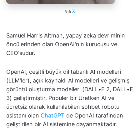
via
X
Samuel Harris Altman, yapay zeka devriminin
öncülerinden olan OpenAI'nin kurucusu ve
CEO'sudur.
OpenAI, çeşitli büyük dil tabanlı AI modelleri
(LLM'ler), açık kaynaklı AI modelleri ve gelişmiş
görüntü oluşturma modelleri (DALL•E 2, DALL•E
3) geliştirmiştir. Popüler bir Üretken AI ve
ücretsiz olarak kullanılabilen sohbet robotu
asistanı olan
ChatGPT
de OpenAI tarafından
geliştirilen bir AI sistemine dayanmaktadır.