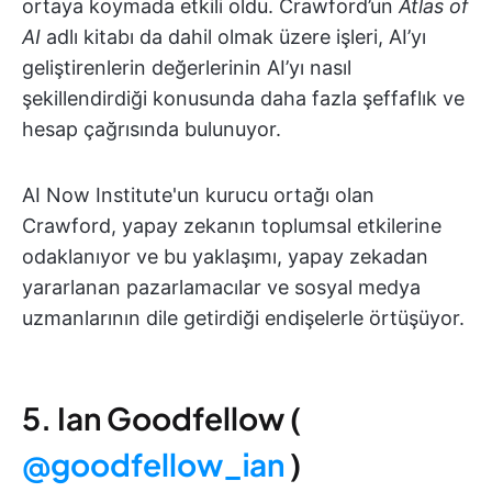
ortaya koymada etkili oldu. Crawford’un
Atlas of
AI
adlı kitabı da dahil olmak üzere işleri, AI’yı
geliştirenlerin değerlerinin AI’yı nasıl
şekillendirdiği konusunda daha fazla şeffaflık ve
hesap çağrısında bulunuyor.
AI Now Institute'un kurucu ortağı olan
Crawford, yapay zekanın toplumsal etkilerine
odaklanıyor ve bu yaklaşımı, yapay zekadan
yararlanan pazarlamacılar ve sosyal medya
uzmanlarının dile getirdiği endişelerle örtüşüyor.
5. Ian Goodfellow (
@goodfellow_ian
)