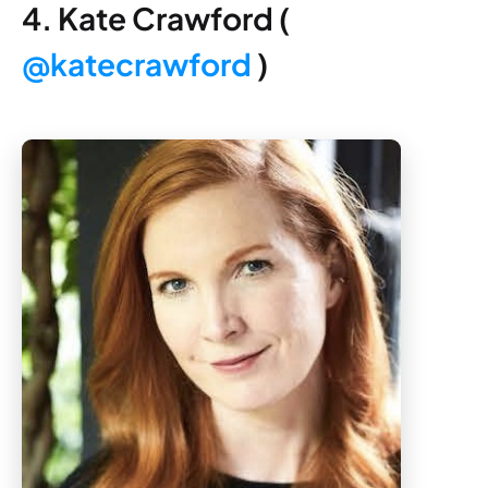
4. Kate Crawford (
@katecrawford
)