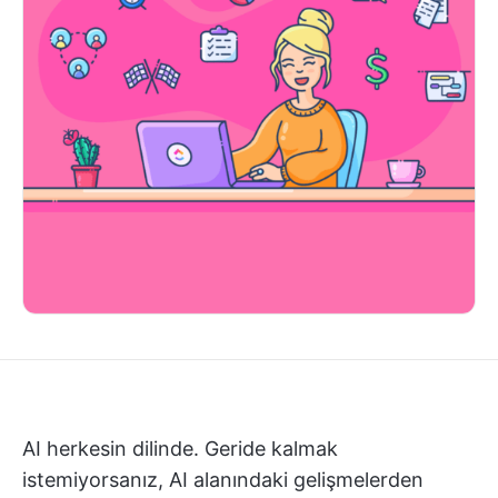
AI herkesin dilinde. Geride kalmak
istemiyorsanız, AI alanındaki gelişmelerden