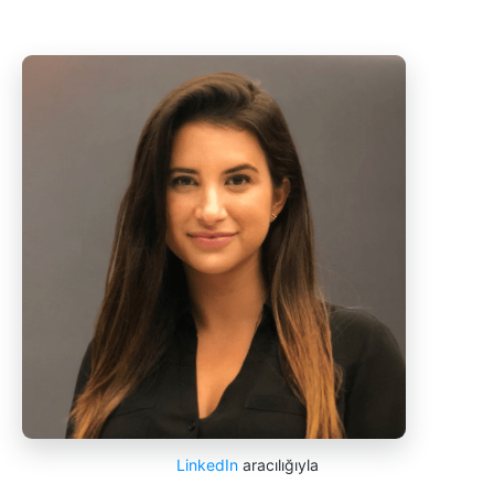
LinkedIn
aracılığıyla