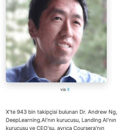
via
X
X'te 943 bin takipçisi bulunan Dr. Andrew Ng,
DeepLearning.AI'nın kurucusu, Landing AI'nın
kurucusu ve CEO'su, ayrıca Coursera'nın