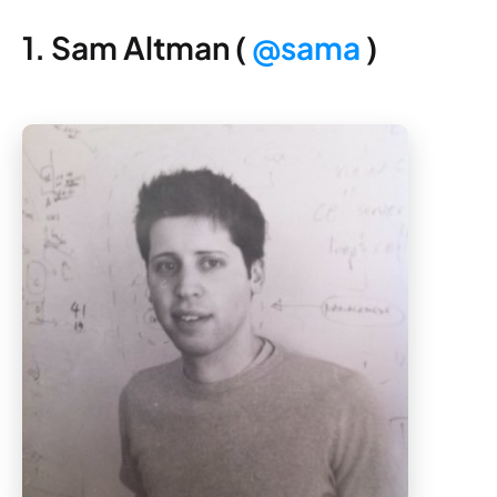
1. Sam Altman (
@sama
)