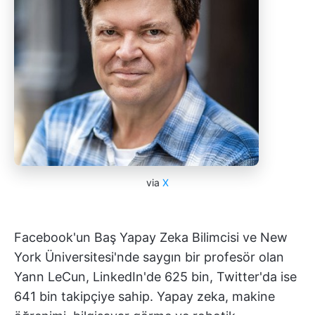
via
X
Facebook'un Baş Yapay Zeka Bilimcisi ve New
York Üniversitesi'nde saygın bir profesör olan
Yann LeCun, LinkedIn'de 625 bin, Twitter'da ise
641 bin takipçiye sahip. Yapay zeka, makine