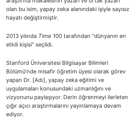
araştırma makalesinin yazarı ve ortak yazarı
olan bu isim, yapay zeka alanındaki işiyle sayısız
hayatı değiştirmiştir.
2013 yılında
Time
100 tarafından "dünyanın en
etkili kişisi" seçildi.
Stanford Üniversitesi Bilgisayar Bilimleri
Bölümü'nde misafir öğretim üyesi olarak görev
yapan Dr. [Adı], yapay zeka eğitimi ve
uygulamaları konusundaki uzmanlığını ve
vizyonunu paylaşıyor. Derin öğrenmeyi ilerleten
çığır açıcı araştırmalarını yayınlamaya devam
ediyor.