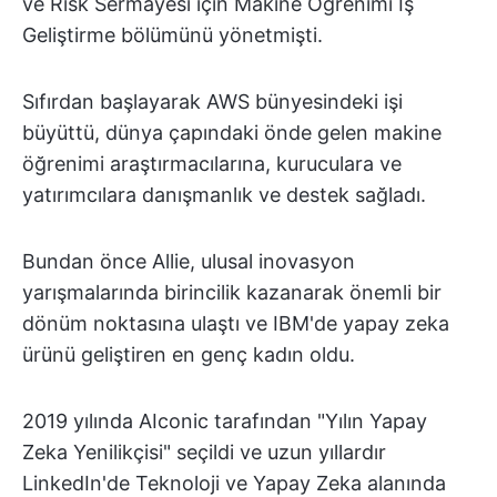
ve Risk Sermayesi için Makine Öğrenimi İş
Geliştirme bölümünü yönetmişti.
Sıfırdan başlayarak AWS bünyesindeki işi
büyüttü, dünya çapındaki önde gelen makine
öğrenimi araştırmacılarına, kuruculara ve
yatırımcılara danışmanlık ve destek sağladı.
Bundan önce Allie, ulusal inovasyon
yarışmalarında birincilik kazanarak önemli bir
dönüm noktasına ulaştı ve IBM'de yapay zeka
ürünü geliştiren en genç kadın oldu.
2019 yılında AIconic tarafından "Yılın Yapay
Zeka Yenilikçisi" seçildi ve uzun yıllardır
LinkedIn'de Teknoloji ve Yapay Zeka alanında