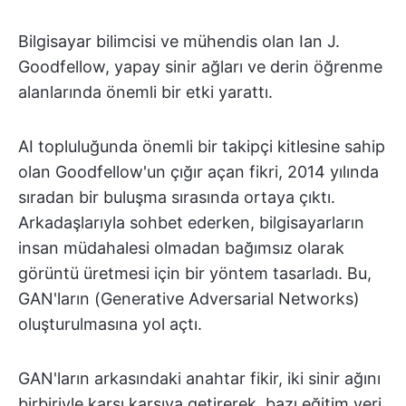
Bilgisayar bilimcisi ve mühendis olan Ian J.
Goodfellow, yapay sinir ağları ve derin öğrenme
alanlarında önemli bir etki yarattı.
AI topluluğunda önemli bir takipçi kitlesine sahip
olan Goodfellow'un çığır açan fikri, 2014 yılında
sıradan bir buluşma sırasında ortaya çıktı.
Arkadaşlarıyla sohbet ederken, bilgisayarların
insan müdahalesi olmadan bağımsız olarak
görüntü üretmesi için bir yöntem tasarladı. Bu,
GAN'ların (Generative Adversarial Networks)
oluşturulmasına yol açtı.
GAN'ların arkasındaki anahtar fikir, iki sinir ağını
birbiriyle karşı karşıya getirerek, bazı eğitim veri