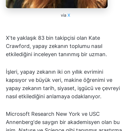
via
X
X'te yaklaşık 83 bin takipçisi olan Kate
Crawford, yapay zekanın toplumu nasıl
etkilediğini inceleyen tanınmış bir uzman.
İşleri, yapay zekanın iki on yıllık evrimini
kapsıyor ve büyük veri, makine öğrenimi ve
yapay zekanın tarih, siyaset, işgücü ve çevreyi
nasıl etkilediğini anlamaya odaklanıyor.
Microsoft Research New York ve USC
Annenberg'de saygın bir akademisyen olan bu
isim,
Nature
ve
Science
gibi tanınmış araştırma