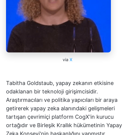
via
X
Tabitha Goldstaub, yapay zekanın etkisine
odaklanan bir teknoloji girişimcisidir.
Araştırmacıları ve politika yapıcıları bir araya
getirerek yapay zeka alanındaki gelişmeleri
tartışan çevrimiçi platform CogX'in kurucu
ortağıdır ve Birleşik Krallık hükümetinin Yapay
Zeka Konseyi'nin başkanlığını yapmıştır.