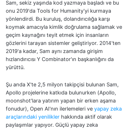
Sam, sekiz yaşında kod yazmaya başladı ve bu
onu 2019'da Tools for Humanity'yi kurmaya
yönlendirdi. Bu kuruluş, dolandırıcılığa karşı
koymak amacıyla kimlik doğrulama sağlamak ve
geçim kaynağını teyit etmek için insanların
gözlerini tarayan sistemler geliştiriyor. 2014'ten
2019'a kadar, Sam aynı zamanda girişim
hızlandırıcısı Y Combinator'ın başkanlığını da
yürüttü.
Şu anda X'te 2,5 milyon takipçisi bulunan Sam,
Apollo projelerine katkıda bulunurken (Apollo,
moonshot'lara yatırım yapan bir erken aşama
fonudur), Open AI'nın ilerlemeleri ve
yapay zeka
araçlarındaki yenilikler
hakkında aktif olarak
paylaşımlar yapıyor. Güçlü yapay zeka