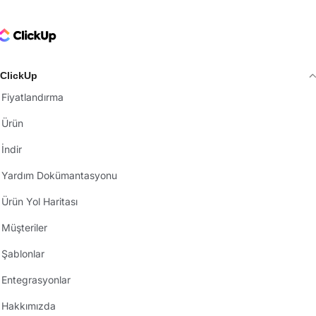
ClickUp Logo
ClickUp
Fiyatlandırma
Ürün
İndir
Yardım Dokümantasyonu
Ürün Yol Haritası
Müşteriler
Şablonlar
Entegrasyonlar
Hakkımızda