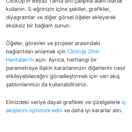
ClickUp'ın Beyaz Tahta'sını çalışma alanı olarak
kullanın. S-eğrinizin içine şekiller, grafikler,
diyagramlar ve diğer görsel öğeler ekleyerek
eksiksiz bir bağlam sunun.
Öğeler, görevler ve projeler arasındaki
bağlantıları anlamak için
ClickUp Zihin
Haritaları'nı
açın. Ayrıca, herhangi bir
parametreye ilişkin kararlarınızın diğerlerini nasıl
etkileyebileceğini görselleştirmek için veri akış
şablonlarımızı da kullanabilirsiniz.
Elinizdeki veriye dayalı grafikler ve çizelgelerle
iş
akışlarını optimize edin
ve daha iyi kararlar alın.