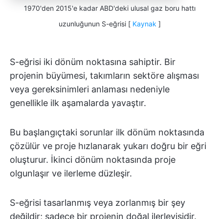
1970'den 2015'e kadar ABD'deki ulusal gaz boru hattı
uzunluğunun S-eğrisi [
Kaynak
]
S-eğrisi iki dönüm noktasına sahiptir. Bir
projenin büyümesi, takımların sektöre alışması
veya gereksinimleri anlaması nedeniyle
genellikle ilk aşamalarda yavaştır.
Bu başlangıçtaki sorunlar ilk dönüm noktasında
çözülür ve proje hızlanarak yukarı doğru bir eğri
oluşturur. İkinci dönüm noktasında proje
olgunlaşır ve ilerleme düzleşir.
S-eğrisi tasarlanmış veya zorlanmış bir şey
değildir; sadece bir projenin doğal ilerleyişidir.