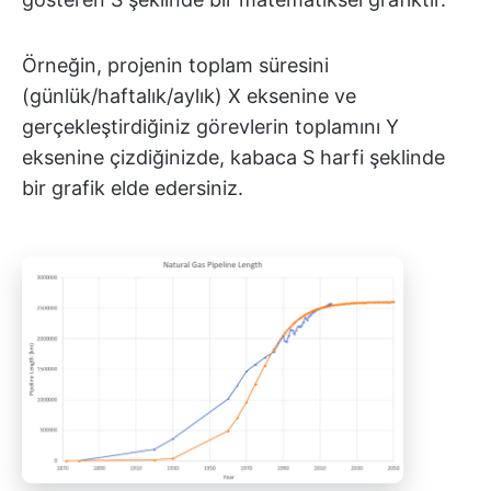
Örneğin, projenin toplam süresini
(günlük/haftalık/aylık) X eksenine ve
gerçekleştirdiğiniz görevlerin toplamını Y
eksenine çizdiğinizde, kabaca S harfi şeklinde
bir grafik elde edersiniz.