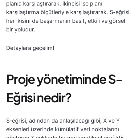
planla karşılaştırarak, ikincisi ise planı
karşılaştırma ölçütleriyle karşılaştırarak. S-eğrisi,
her ikisini de başarmanın basit, etkili ve görsel
bir yoludur.
Detaylara geçelim!
Proje yönetiminde S-
Eğrisi nedir?
S-eğrisi, adından da anlaşılacağı gibi, X ve Y
eksenleri üzerinde kümülatif veri noktalarını
gösteren S şeklinde bir matematiksel grafiktir.