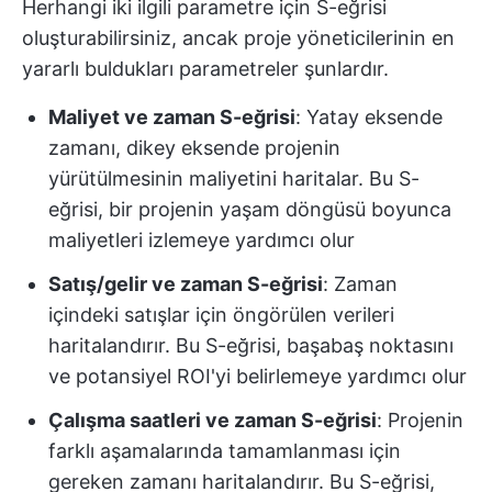
Herhangi iki ilgili parametre için S-eğrisi
oluşturabilirsiniz, ancak proje yöneticilerinin en
yararlı buldukları parametreler şunlardır.
Maliyet ve zaman S-eğrisi
: Yatay eksende
zamanı, dikey eksende projenin
yürütülmesinin maliyetini haritalar. Bu S-
eğrisi, bir projenin yaşam döngüsü boyunca
maliyetleri izlemeye yardımcı olur
Satış/gelir ve zaman S-eğrisi
: Zaman
içindeki satışlar için öngörülen verileri
haritalandırır. Bu S-eğrisi, başabaş noktasını
ve potansiyel ROI'yi belirlemeye yardımcı olur
Çalışma saatleri ve zaman S-eğrisi
: Projenin
farklı aşamalarında tamamlanması için
gereken zamanı haritalandırır. Bu S-eğrisi,