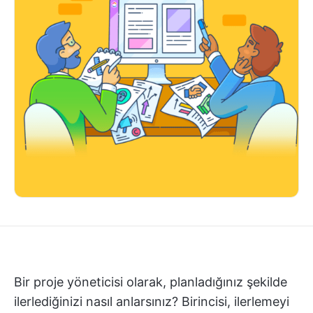
Bir proje yöneticisi olarak, planladığınız şekilde
ilerlediğinizi nasıl anlarsınız? Birincisi, ilerlemeyi