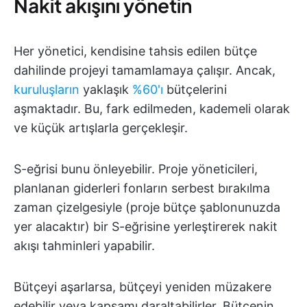
Nakit akışını yönetin
Her yönetici, kendisine tahsis edilen bütçe
dahilinde projeyi tamamlamaya çalışır. Ancak,
kuruluşların
yaklaşık
%60'ı
bütçelerini
aşmaktadır. Bu, fark edilmeden, kademeli olarak
ve küçük artışlarla gerçekleşir.
S-eğrisi bunu önleyebilir. Proje yöneticileri,
planlanan giderleri fonların serbest bırakılma
zaman çizelgesiyle (proje bütçe şablonunuzda
yer alacaktır) bir S-eğrisine yerleştirerek nakit
akışı tahminleri yapabilir.
Bütçeyi aşarlarsa, bütçeyi yeniden müzakere
edebilir veya kapsamı daraltabilirler. Bütçenin