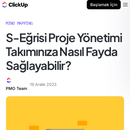
ClickUp Blog
Başlamak İçin
Ope
MIND MAPPING
S-Eğrisi Proje Yönetimi
Takımınıza Nasıl Fayda
Sağlayabilir?
19 Aralık 2023
PMO Team