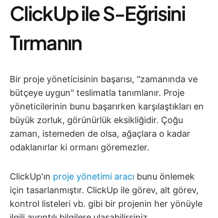
ClickUp ile S-Eğrisini
Tırmanın
Bir proje yöneticisinin başarısı, "zamanında ve
bütçeye uygun" teslimatla tanımlanır. Proje
yöneticilerinin bunu başarırken karşılaştıkları en
büyük zorluk, görünürlük eksikliğidir. Çoğu
zaman, istemeden de olsa, ağaçlara o kadar
odaklanırlar ki ormanı göremezler.
ClickUp'ın
proje yönetimi aracı
bunu önlemek
için tasarlanmıştır. ClickUp ile görev, alt görev,
kontrol listeleri vb. gibi bir projenin her yönüyle
ilgili ayrıntılı bilgilere ulaşabilirsiniz.