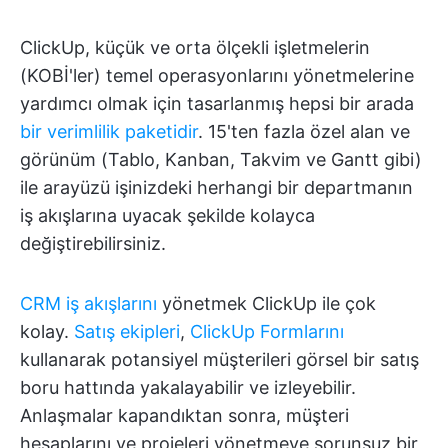
ClickUp, küçük ve orta ölçekli işletmelerin
(KOBİ'ler) temel operasyonlarını yönetmelerine
yardımcı olmak için tasarlanmış hepsi bir arada
bir verimlilik paketidir
. 15'ten fazla özel alan ve
görünüm (Tablo, Kanban, Takvim ve Gantt gibi)
ile arayüzü işinizdeki herhangi bir departmanın
iş akışlarına uyacak şekilde kolayca
değiştirebilirsiniz.
CRM iş akışlarını
yönetmek ClickUp ile çok
kolay.
Satış ekipleri
,
ClickUp Formlarını
kullanarak potansiyel müşterileri görsel bir satış
boru hattında yakalayabilir ve izleyebilir.
Anlaşmalar kapandıktan sonra, müşteri
hesaplarını ve projeleri yönetmeye sorunsuz bir