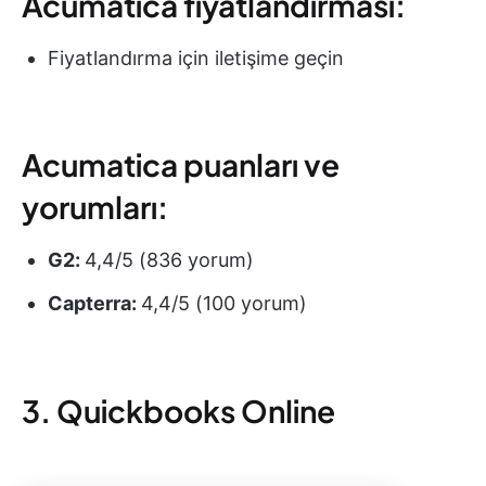
Acumatica fiyatlandırması:
Fiyatlandırma için iletişime geçin
Acumatica puanları ve
yorumları:
G2:
4,4/5 (836 yorum)
Capterra:
4,4/5 (100 yorum)
3. Quickbooks Online