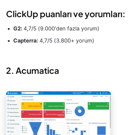
ClickUp puanları ve yorumları:
G2:
4,7/5 (9.000'den fazla yorum)
Capterra:
4,7/5 (3.800+ yorum)
2. Acumatica