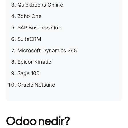
Quickbooks Online
Zoho One
SAP Business One
SuiteCRM
Microsoft Dynamics 365
Epicor Kinetic
Sage 100
Oracle Netsuite
Odoo nedir?