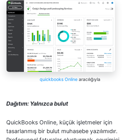
quickbooks Online
aracılığıyla
Dağıtım: Yalnızca bulut
QuickBooks Online, küçük işletmeler için
tasarlanmış bir bulut muhasebe yazılımıdır.
Profesyonel faturalar oluşturmak, çevrimiçi