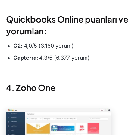
Quickbooks Online puanları ve
yorumları:
G2:
4,0/5 (3.160 yorum)
Capterra:
4,3/5 (6.377 yorum)
4. Zoho One