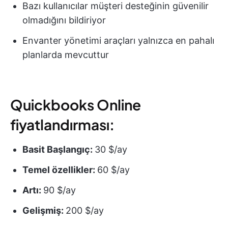
Bazı kullanıcılar müşteri desteğinin güvenilir
olmadığını bildiriyor
Envanter yönetimi araçları yalnızca en pahalı
planlarda mevcuttur
Quickbooks Online
fiyatlandırması:
Basit Başlangıç:
30 $/ay
Temel özellikler:
60 $/ay
Artı:
90 $/ay
Gelişmiş:
200 $/ay