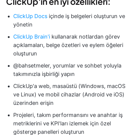
ClickUp'ın en iyi özellikleri:
ClickUp Docs
içinde iş belgeleri oluşturun ve
yönetin
ClickUp Brain'i
kullanarak notlardan görev
açıklamaları, belge özetleri ve eylem öğeleri
oluşturun
@bahsetmeler, yorumlar ve sohbet yoluyla
takımınızla işbirliği yapın
ClickUp'a web, masaüstü (Windows, macOS
ve Linux) ve mobil cihazlar (Android ve iOS)
üzerinden erişin
Projeleri, takım performansını ve anahtar iş
metriklerini ve KPI'ları izlemek için özel
gösterge panelleri oluşturun