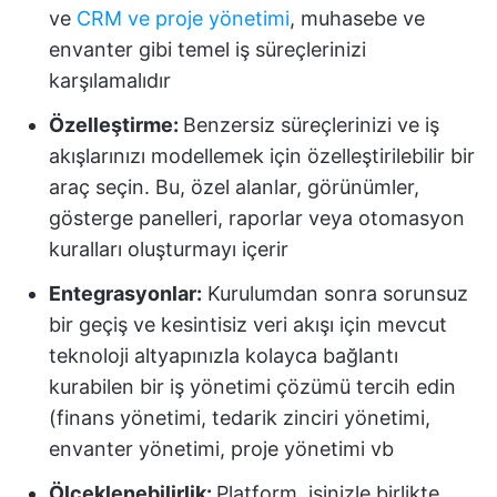
ve
CRM ve proje yönetimi
, muhasebe ve
envanter gibi temel iş süreçlerinizi
karşılamalıdır
Özelleştirme:
Benzersiz süreçlerinizi ve iş
akışlarınızı modellemek için özelleştirilebilir bir
araç seçin. Bu, özel alanlar, görünümler,
gösterge panelleri, raporlar veya otomasyon
kuralları oluşturmayı içerir
Entegrasyonlar:
Kurulumdan sonra sorunsuz
bir geçiş ve kesintisiz veri akışı için mevcut
teknoloji altyapınızla kolayca bağlantı
kurabilen bir iş yönetimi çözümü tercih edin
(finans yönetimi, tedarik zinciri yönetimi,
envanter yönetimi, proje yönetimi vb
Ölçeklenebilirlik:
Platform, işinizle birlikte