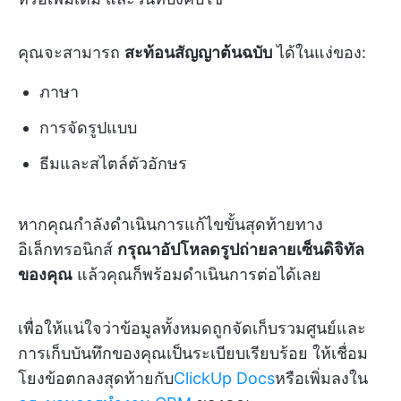
คุณจะสามารถ
สะท้อนสัญญาต้นฉบับ
ได้ในแง่ของ:
ภาษา
การจัดรูปแบบ
ธีมและสไตล์ตัวอักษร
หากคุณกำลังดำเนินการแก้ไขขั้นสุดท้ายทาง
อิเล็กทรอนิกส์
กรุณาอัปโหลดรูปถ่ายลายเซ็นดิจิทัล
ของคุณ
แล้วคุณก็พร้อมดำเนินการต่อได้เลย
เพื่อให้แน่ใจว่าข้อมูลทั้งหมดถูกจัดเก็บรวมศูนย์และ
การเก็บบันทึกของคุณเป็นระเบียบเรียบร้อย ให้เชื่อม
โยงข้อตกลงสุดท้ายกับ
ClickUp Docs
หรือเพิ่มลงใน