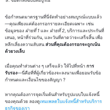
ข้อตกลงฉบับสมบูรณ์
ข้อกำหนดมาตรฐานที่นี่จัดทำอย่างสมบูรณ์แบบแล้ว
—คุณเพียงแค่ต้องกรอกรายละเอียดเฉพาะ เช่น
ข้อมูลของ
ฝ่ายที่ 1
และ
ฝ่ายที่ 2
, บริการและประกันที่
เสนอ, หน้าที่ร่วมกัน, และวันที่คาดว่าจะเสร็จสิ้น เพื่อ
หลีกเลี่ยงความสับสน
ส่วนที่คุณต้องกรอกจะถูกเน้น
ด้วยวงเล็บ
เมื่อคุณทำส่วนต่าง ๆ เสร็จแล้ว ให้ไปที่หน้า
การ
รับรอง
—นี่คือที่ที่ผู้เกี่ยวข้องจะลงนามเพื่อยอมรับข้อ
กำหนดและเงื่อนไขของสัญญา ?️
หากคุณต้องการจุดเริ่มต้นสำหรับรูปแบบใบแจ้งหนี้
ของคุณด้วย ลองดู
เทมเพลตใบแจ้งหนี้สำหรับบริการ
ธุรกิจของเรา