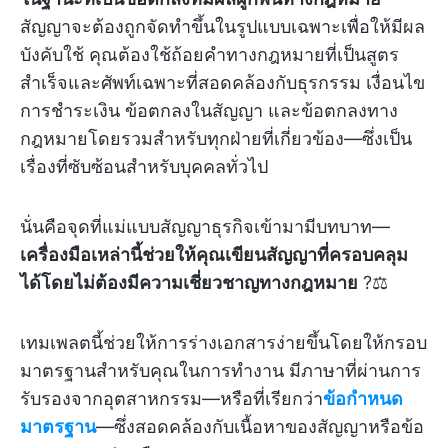
สัญญาจะต้องถูกจัดทำขึ้นในรูปแบบเฉพาะเพื่อให้มีผล
บังคับใช้ คุณต้องใช้ถ้อยคำทางกฎหมายที่เป็นสูตร
สำเร็จและศัพท์เฉพาะที่สอดคล้องกับธุรกรรม เงื่อนไข
การชำระเงิน ข้อตกลงในสัญญา และข้อตกลงทาง
กฎหมายโดยรวมสำหรับทุกฝ่ายที่เกี่ยวข้อง—ซึ่งเป็น
เรื่องที่ซับซ้อนสำหรับบุคคลทั่วไป
นั่นคือจุดที่แม่แบบสัญญาธุรกิจเข้ามามีบทบาท—
เครื่องมือเหล่านี้ช่วยให้คุณเขียนสัญญาที่ครอบคลุม
ได้โดยไม่ต้องมีความเชี่ยวชาญทางกฎหมาย
?‍⚖️
เทมเพลตนี้ช่วยให้การร่างเอกสารง่ายขึ้นโดยให้กรอบ
มาตรฐานสำหรับคุณในการทำงาน มีภาษาที่ผ่านการ
รับรองจากอุตสาหกรรม—หรือที่เรียกว่า
ข้อกำหนด
มาตรฐาน
—ซึ่งสอดคล้องกับเนื้อหาของสัญญาหรือข้อ