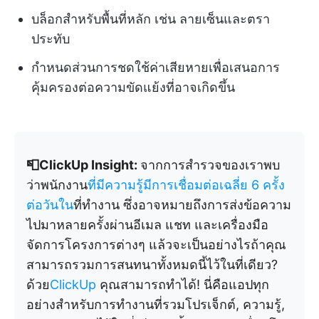
บล็อกสำหรับพื้นที่หลัก เช่น ลายเซ็นและตรา
ประทับ
กำหนดส่วนการชดใช้ค่าเสียหายเพื่อเสนอการ
คุ้มครองต่อความขัดแย้งที่อาจเกิดขึ้น
📮ClickUp Insight:
จากการสำรวจของเราพบ
ว่าพนักงาน
ที่มีความรู้มีการเชื่อมต่อเฉลี่ย 6 ครั้ง
ต่อวันใน
ที่ทำงาน ซึ่งอาจหมายถึงการส่งข้อความ
ไปมาหลายครั้งผ่านอีเมล แชท และเครื่องมือ
จัดการโครงการต่างๆ แล้วจะเป็นอย่างไรถ้าคุณ
สามารถรวมการสนทนาทั้งหมดนี้ไว้ในที่เดียว?
ด้วย
ClickUp
คุณสามารถทำได้! นี่คือแอปทุก
อย่างสำหรับการทำงานที่รวมโปรเจ็กต์, ความรู้,