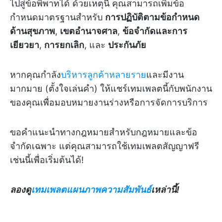
ไปสู่ข้อพิพาทได้ ด้วยเหตุนี้ คุณสามารถเพิ่มข้อ
กำหนดมาตรฐานสำหรับ
การปฏิบัติตามข้อกำหนด
ด้านสุขภาพ
,
เขตอำนาจศาล
,
ข้อจำกัดและการ
เยียวยา
,
การยกเลิก
, และ
ประกันภัย
หากคุณกำลัง
บริหารลูกค้าหลายราย
และมีงาน
มากมาย (ตั้งใจเล่นคำ) ให้แชร์เทมเพลตนี้กับพนักงาน
ของคุณเพื่อมอบหมายงานร่างหรือการจัดการบริการ
ขอคำแนะนำทางกฎหมายสำหรับกฎหมายและข้อ
จำกัดเฉพาะ แต่คุณสามารถใช้เทมเพลตสัญญาฟรี
เช่นนี้เพื่อเริ่มต้นได้!
ลองดู
เทมเพลตแผนภาพความสัมพันธ์
เหล่านี้!