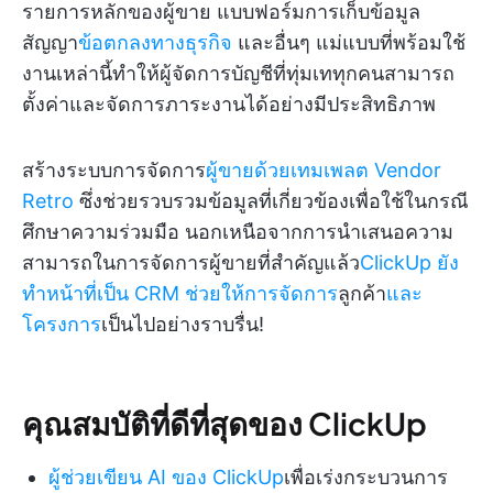
รายการหลักของผู้ขาย แบบฟอร์มการเก็บข้อมูล
สัญญา
ข้อตกลงทางธุรกิจ
และอื่นๆ แม่แบบที่พร้อมใช้
งานเหล่านี้ทำให้ผู้จัดการบัญชีที่ทุ่มเททุกคนสามารถ
ตั้งค่าและจัดการภาระงานได้อย่างมีประสิทธิภาพ
สร้างระบบการจัดการ
ผู้ขายด้วยเทมเพลต Vendor
Retro
ซึ่งช่วยรวบรวมข้อมูลที่เกี่ยวข้องเพื่อใช้ในกรณี
ศึกษาความร่วมมือ นอกเหนือจากการนำเสนอความ
สามารถในการจัดการผู้ขายที่สำคัญแล้ว
ClickUp ยัง
ทำหน้าที่เป็น CRM
ช่วยให้การจัดการ
ลูกค้า
และ
โครงการ
เป็นไปอย่างราบรื่น!
คุณสมบัติที่ดีที่สุดของ ClickUp
ผู้ช่วยเขียน AI ของ ClickUp
เพื่อเร่งกระบวนการ