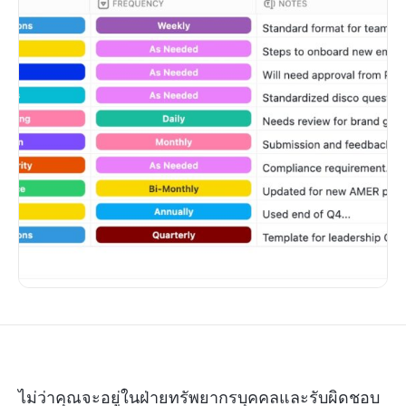
ไม่ว่าคุณจะอยู่ในฝ่ายทรัพยากรบุคคลและรับผิดชอบ