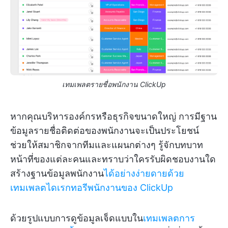
เทมเพลตรายชื่อพนักงาน ClickUp
หากคุณบริหารองค์กรหรือธุรกิจขนาดใหญ่ การมีฐาน
ข้อมูลรายชื่อติดต่อของพนักงานจะเป็นประโยชน์
ช่วยให้สมาชิกจากทีมและแผนกต่างๆ รู้จักบทบาท
หน้าที่ของแต่ละคนและทราบว่าใครรับผิดชอบงานใด
สร้างฐานข้อมูลพนักงาน
ได้อย่างง่ายดายด้วย
เทมเพลตไดเรกทอรีพนักงานของ ClickUp
ด้วยรูปแบบการดูข้อมูลเจ็ดแบบใน
เทมเพลตการ