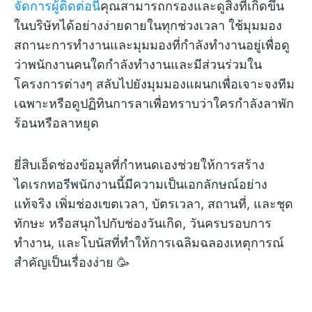
จัดการผู้ติดต่อนี้
คุณสามารถกรองและดูสิ่งที่เกิดขึ้น
ในบริษัทได้อย่างง่ายดายในทุกช่วงเวลา ใช้มุมมอง
สถานะการทำงานและมุมมองที่กำลังทำงานอยู่เพื่อดู
ว่าพนักงานคนใดกำลังทำงานและมีส่วนร่วมใน
โครงการต่างๆ สลับไปยังมุมมองแผนกเพื่อเจาะจงทีม
เฉพาะหรือดูปฏิทินการลาเพื่อทราบว่าใครกำลังลาพัก
ร้อนหรือลาหยุด
ยี่สิบเอ็ดช่องข้อมูลที่กำหนดเองช่วยให้การสร้าง
ไดเรกทอรีพนักงานนี้มีความเป็นเอกลักษณ์อย่าง
แท้จริง เพิ่มช่องเขตเวลา, บัตรเวลา, สถานที่, และชุด
ทักษะ หรือสนุกไปกับช่องวันเกิด, วันครบรอบการ
ทำงาน, และโบนัสที่ทำให้การเฉลิมฉลองเหตุการณ์
สำคัญเป็นเรื่องง่าย 🥳