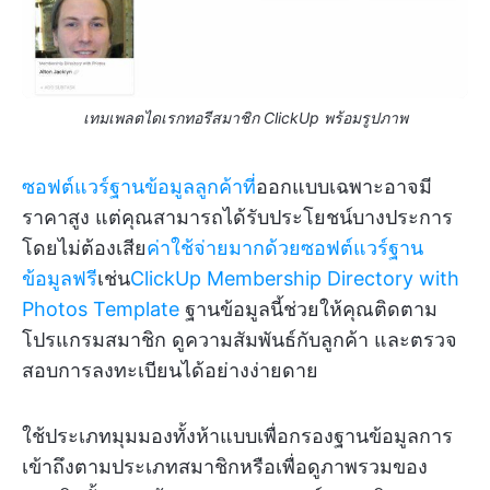
เทมเพลตไดเรกทอรีสมาชิก ClickUp พร้อมรูปภาพ
ซอฟต์แวร์ฐานข้อมูลลูกค้าที่
ออกแบบเฉพาะอาจมี
ราคาสูง แต่คุณสามารถได้รับประโยชน์บางประการ
โดยไม่ต้องเสีย
ค่าใช้จ่ายมากด้วยซอฟต์แวร์ฐาน
ข้อมูลฟรี
เช่น
ClickUp Membership Directory with
Photos Template
ฐานข้อมูลนี้ช่วยให้คุณติดตาม
โปรแกรมสมาชิก ดูความสัมพันธ์กับลูกค้า และตรวจ
สอบการลงทะเบียนได้อย่างง่ายดาย
ใช้ประเภทมุมมองทั้งห้าแบบเพื่อกรองฐานข้อมูลการ
เข้าถึงตามประเภทสมาชิกหรือเพื่อดูภาพรวมของ