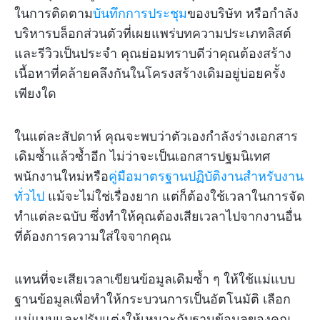
ในการติดตาม
บันทึกการประชุม
ของบริษัท หรือกำลัง
บริหารบล็อกส่วนตัวที่เผยแพร่บทความประเภทลิสต์
และรีวิวเป็นประจำ คุณย่อมทราบดีว่าคุณต้องสร้าง
เนื้อหาที่คล้ายคลึงกันในโครงสร้างเดิมอยู่บ่อยครั้ง
เพียงใด
ในแต่ละสัปดาห์ คุณจะพบว่าตัวเองกำลังร่างเอกสาร
เดิมซ้ำแล้วซ้ำอีก ไม่ว่าจะเป็นเอกสารปฐมนิเทศ
พนักงานใหม่หรือ
คู่มือมาตรฐานปฏิบัติงานสำหรับงาน
ทั่วไป
แม้จะไม่ใช่เรื่องยาก แต่ก็ต้องใช้เวลาในการจัด
ทำแต่ละฉบับ ซึ่งทำให้คุณต้องเสียเวลาไปจากงานอื่น
ที่ต้องการความใส่ใจจากคุณ
แทนที่จะเสียเวลาเขียนข้อมูลเดิมซ้ำ ๆ ให้ใช้แม่แบบ
ฐานข้อมูลเพื่อทำให้กระบวนการเป็นอัตโนมัติ เลือก
แม่แบบและปรับแต่งให้เหมาะกับฐานข้อมูลของคุณ