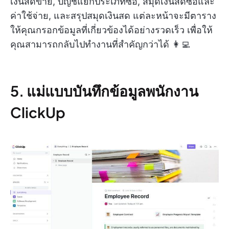
เงินสดขาย, บัญชีแยกประเภทซื้อ, สมุดเงินสดซื้อและ
ค่าใช้จ่าย, และสรุปสมุดเงินสด แต่ละหน้าจะมีตาราง
ให้คุณกรอกข้อมูลที่เกี่ยวข้องได้อย่างรวดเร็ว เพื่อให้
คุณสามารถกลับไปทำงานที่สำคัญกว่าได้ 👩‍💻
5. แม่แบบบันทึกข้อมูลพนักงาน
ClickUp