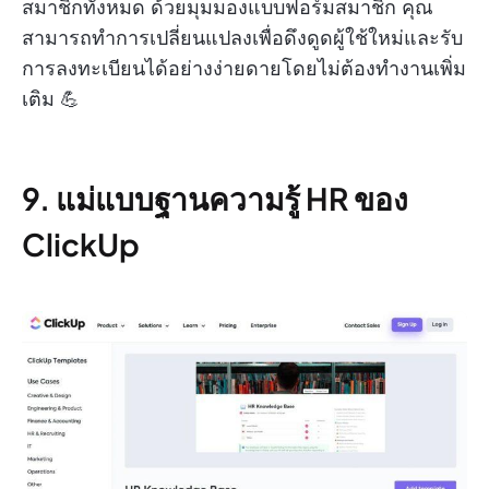
สมาชิกทั้งหมด ด้วยมุมมองแบบฟอร์มสมาชิก คุณ
สามารถทำการเปลี่ยนแปลงเพื่อดึงดูดผู้ใช้ใหม่และรับ
การลงทะเบียนได้อย่างง่ายดายโดยไม่ต้องทำงานเพิ่ม
เติม 💪
9. แม่แบบฐานความรู้ HR ของ
ClickUp