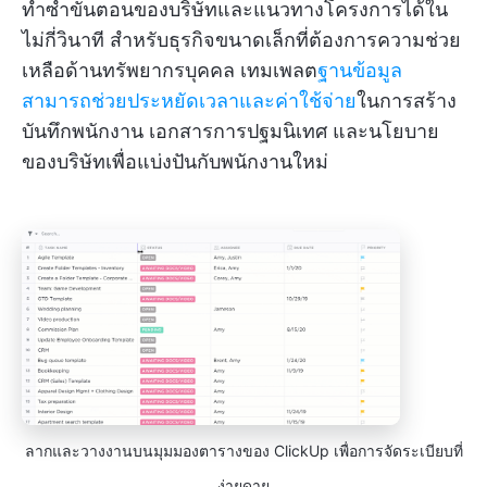
ทำซ้ำขั้นตอนของบริษัทและแนวทางโครงการได้ใน
ไม่กี่วินาที สำหรับธุรกิจขนาดเล็กที่ต้องการความช่วย
เหลือด้านทรัพยากรบุคคล เทมเพลต
ฐานข้อมูล
สามารถช่วยประหยัดเวลาและค่าใช้จ่าย
ในการสร้าง
บันทึกพนักงาน เอกสารการปฐมนิเทศ และนโยบาย
ของบริษัทเพื่อแบ่งปันกับพนักงานใหม่
ลากและวางงานบนมุมมองตารางของ ClickUp เพื่อการจัดระเบียบที่
ง่ายดาย