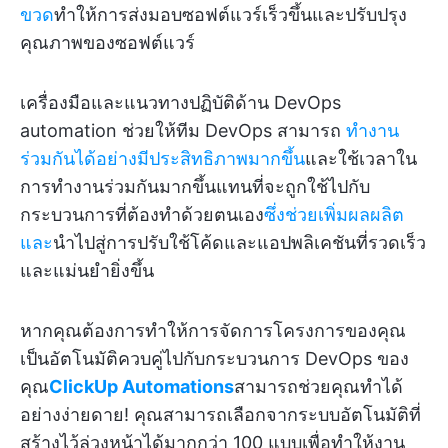
ขวด
ทำให้การส่งมอบซอฟต์แวร์เร็วขึ้นและปรับปรุง
คุณภาพของซอฟต์แวร์
เครื่องมือและแนวทางปฏิบัติด้าน DevOps
automation ช่วยให้ทีม DevOps สามารถ
ทำงาน
ร่วมกันได้อย่างมีประสิทธิภาพมากขึ้น
และใช้เวลาใน
การทำงานร่วมกันมากขึ้นแทนที่จะถูกใช้ไปกับ
กระบวนการที่ต้องทำด้วยตนเอง
ซึ่งช่วยเพิ่มผลผลิต
และ
นำไปสู่การปรับใช้โค้ดและแอปพลิเคชันที่รวดเร็ว
และแม่นยำยิ่งขึ้น
หากคุณต้องการทำให้การจัดการโครงการของคุณ
เป็นอัตโนมัติควบคู่ไปกับกระบวนการ DevOps ของ
คุณ
ClickUp Automations
สามารถช่วยคุณทำได้
อย่างง่ายดาย! คุณสามารถเลือกจากระบบอัตโนมัติที่
สร้างไว้ล่วงหน้าได้มากกว่า 100 แบบเพื่อทำให้งาน