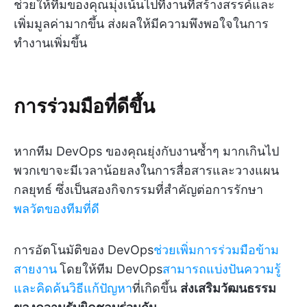
ช่วยให้ทีมของคุณมุ่งเน้นไปที่งานที่สร้างสรรค์และ
เพิ่มมูลค่ามากขึ้น ส่งผลให้มีความพึงพอใจในการ
ทำงานเพิ่มขึ้น
การร่วมมือที่ดีขึ้น
หากทีม DevOps ของคุณยุ่งกับงานซ้ำๆ มากเกินไป
พวกเขาจะมีเวลาน้อยลงในการสื่อสารและวางแผน
กลยุทธ์ ซึ่งเป็นสองกิจกรรมที่สำคัญต่อการรักษา
พลวัตของทีมที่ดี
การอัตโนมัติของ DevOps
ช่วยเพิ่มการร่วมมือข้าม
สายงาน
โดยให้ทีม DevOps
สามารถแบ่งปันความรู้
และคิดค้นวิธีแก้ปัญหา
ที่เกิดขึ้น
ส่งเสริมวัฒนธรรม