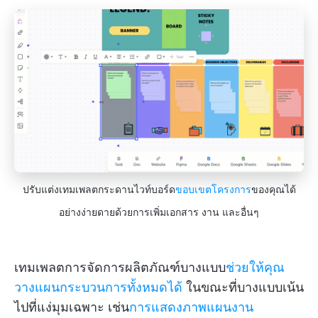
ปรับแต่งเทมเพลตกระดานไวท์บอร์ด
ขอบเขตโครงการ
ของคุณได้
อย่างง่ายดายด้วยการเพิ่มเอกสาร งาน และอื่นๆ
เทมเพลตการจัดการผลิตภัณฑ์บางแบบ
ช่วยให้คุณ
วางแผนกระบวนการทั้งหมดได้
ในขณะที่บางแบบเน้น
ไปที่แง่มุมเฉพาะ เช่น
การแสดงภาพแผนงาน