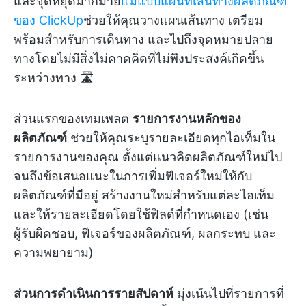
และจุดหยุดมากมาย
แม่แบบแผนที่เส้นทางผลิตภัณฑ์
ของ ClickUp
ช่วยให้คุณวางแผนเส้นทาง เตรียม
พร้อมสำหรับการเดินทาง และไปถึงจุดหมายปลาย
ทางโดยไม่มีสิ่งไม่คาดคิดที่ไม่พึงประสงค์เกิดขึ้น
ระหว่างทาง 🛣️
ส่วนแรกของเทมเพลต
รายการงานหลักของ
ผลิตภัณฑ์
ช่วยให้คุณระบุรายละเอียดทุกไอเท็มใน
รายการงานของคุณ ตั้งแต่แนวคิดผลิตภัณฑ์ใหม่ไป
จนถึงข้อเสนอแนะในการเพิ่มฟีเจอร์ใหม่ให้กับ
ผลิตภัณฑ์ที่มีอยู่ สร้างงานใหม่สำหรับแต่ละไอเท็ม
และให้รายละเอียดโดยใช้ฟิลด์ที่กำหนดเอง (เช่น
ผู้รับผิดชอบ, ฟีเจอร์ของผลิตภัณฑ์, ผลกระทบ และ
ความพยายาม)
ส่วนการดำเนินการรายสัปดาห์
มุ่งเน้นไปที่รายการที่