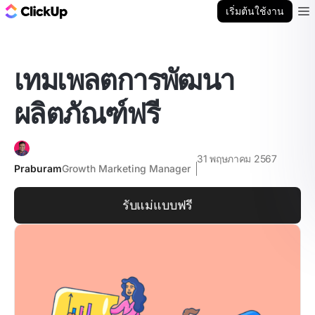
บล็อก ClickUp
เริ่มต้นใช้งาน
Ope
เทมเพลตการพัฒนา
ผลิตภัณฑ์ฟรี
31 พฤษภาคม 2567
Praburam
Growth Marketing Manager
รับแม่แบบฟรี