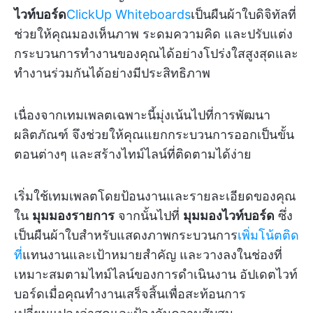
ไวท์บอร์ด
ClickUp Whiteboards
เป็นผืนผ้าใบดิจิทัลที่
ช่วยให้คุณมองเห็นภาพ ระดมความคิด และปรับแต่ง
กระบวนการทำงานของคุณได้อย่างโปร่งใสสูงสุดและ
ทำงานร่วมกันได้อย่างมีประสิทธิภาพ
เนื่องจากเทมเพลตเฉพาะนี้มุ่งเน้นไปที่การพัฒนา
ผลิตภัณฑ์ จึงช่วยให้คุณแยกกระบวนการออกเป็นขั้น
ตอนต่างๆ และสร้างไทม์ไลน์ที่ติดตามได้ง่าย
เริ่มใช้เทมเพลตโดยป้อนงานและรายละเอียดของคุณ
ใน
มุมมองรายการ
จากนั้นไปที่
มุมมองไวท์บอร์ด
ซึ่ง
เป็นผืนผ้าใบสำหรับแสดงภาพกระบวนการ
เพิ่มโน้ตติด
ที่
แทนงานและเป้าหมายสำคัญ และวางลงในช่องที่
เหมาะสมตามไทม์ไลน์ของการดำเนินงาน อัปเดตไวท์
บอร์ดเมื่อคุณทำงานเสร็จสิ้นเพื่อสะท้อนการ