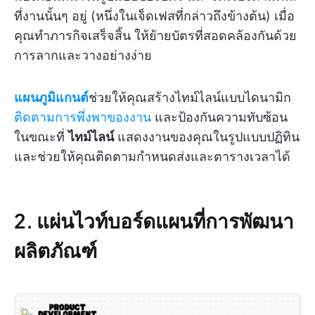
ที่งานนั้นๆ อยู่ (หนึ่งในเจ็ดเฟสที่กล่าวถึงข้างต้น) เมื่อ
คุณทำภารกิจเสร็จสิ้น ให้ย้ายบัตรที่สอดคล้องกันด้วย
การลากและวางอย่างง่าย
แผนภูมิแกนต์
ช่วยให้คุณสร้างไทม์ไลน์แบบไดนามิก
ติดตามการพึ่งพาของงาน
และป้องกันความทับซ้อน
ในขณะที่
ไทม์ไลน์
แสดงงานของคุณในรูปแบบปฏิทิน
และช่วยให้คุณติดตามกำหนดส่งและตารางเวลาได้
2. แผ่นไวท์บอร์ดแผนที่การพัฒนา
ผลิตภัณฑ์