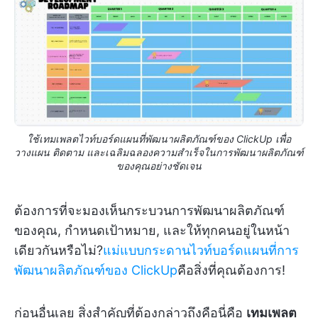
ใช้เทมเพลตไวท์บอร์ดแผนที่พัฒนาผลิตภัณฑ์ของ ClickUp เพื่อ
วางแผน ติดตาม และเฉลิมฉลองความสำเร็จในการพัฒนาผลิตภัณฑ์
ของคุณอย่างชัดเจน
ต้องการที่จะมองเห็นกระบวนการพัฒนาผลิตภัณฑ์
ของคุณ, กำหนดเป้าหมาย, และให้ทุกคนอยู่ในหน้า
เดียวกันหรือไม่?
แม่แบบกระดานไวท์บอร์ดแผนที่การ
พัฒนาผลิตภัณฑ์ของ ClickUp
คือสิ่งที่คุณต้องการ!
ก่อนอื่นเลย สิ่งสำคัญที่ต้องกล่าวถึงคือนี่คือ
เทมเพลต