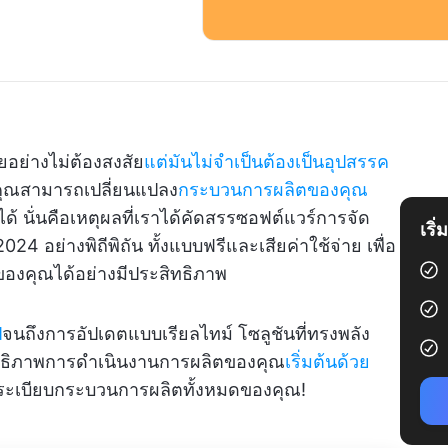
ยอย่างไม่ต้องสงสัย
แต่มันไม่จำเป็นต้องเป็นอุปสรรค
 คุณสามารถเปลี่ยนแปลง
กระบวนการผลิตของคุณ
ได้ นั่นคือเหตุผลที่เราได้คัดสรรซอฟต์แวร์การจัด
เริ
2024 อย่างพิถีพิถัน ทั้งแบบฟรีและเสียค่าใช้จ่าย เพื่อ
องคุณได้อย่างมีประสิทธิภาพ
ป
จนถึงการอัปเดตแบบเรียลไทม์ โซลูชันที่ทรงพลัง
ะสิทธิภาพการดำเนินงานการผลิตของคุณ
เริ่มต้นด้วย
ัดระเบียบกระบวนการผลิตทั้งหมดของคุณ!