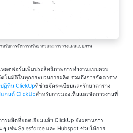
p สำหรับการจัดการทรัพยากรและการวางแผนแบบภาพ
 แพลตฟอร์มเพิ่มประสิทธิภาพการทำงานแบบครบ
นอัตโนมัติในทุกกระบวนการผลิต รวมถึงการจัดตาราง
งปฏิทิน ClickUp
ที่ช่วยจัดระเบียบและรักษาตาราง
ิแกนต์ ClickUp
สำหรับการมองเห็นและจัดการงานที่
รผลิตที่ยอดเยี่ยมแล้ว ClickUp ยังผสานการ
ื่น ๆ เช่น Salesforce และ Hubspot ช่วยให้การ