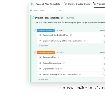
แบ่งตารางการผลิตของคุณด้วย