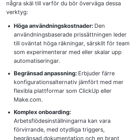
några skäl till varför du bör överväga dessa
verktyg:
Höga användningskostnader:
Den
användningsbaserade prissättningen leder
till oväntat höga räkningar, särskilt för team
som experimenterar med eller skalar upp
automatiseringar.
Begränsad anpassning:
Erbjuder färre
konfigurationsalternativ jämfört med mer
flexibla plattformar som ClickUp eller
Make.com.
Komplex onboarding:
Arbetsflödesinställningarna kan vara
förvirrande, med otydliga triggers,
begränsad dokumentation och en brant