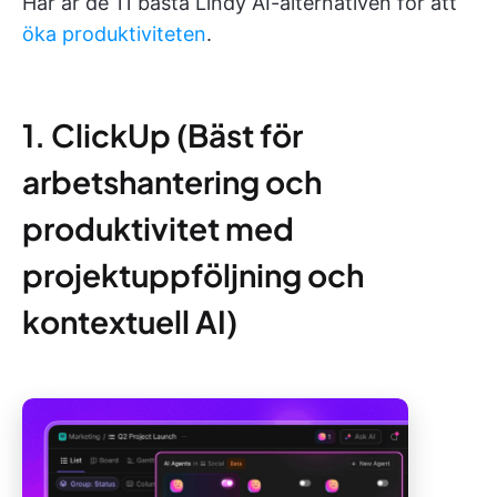
Här är de 11 bästa Lindy AI-alternativen för att
öka produktiviteten
.
1. ClickUp (Bäst för
arbetshantering och
produktivitet med
projektuppföljning och
kontextuell AI)