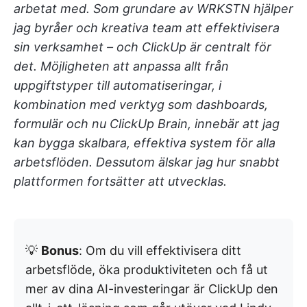
arbetat med. Som grundare av WRKSTN hjälper
jag byråer och kreativa team att effektivisera
sin verksamhet – och ClickUp är centralt för
det. Möjligheten att anpassa allt från
uppgiftstyper till automatiseringar, i
kombination med verktyg som dashboards,
formulär och nu ClickUp Brain, innebär att jag
kan bygga skalbara, effektiva system för alla
arbetsflöden. Dessutom älskar jag hur snabbt
plattformen fortsätter att utvecklas.
💡
Bonus
: Om du vill effektivisera ditt
arbetsflöde, öka produktiviteten och få ut
mer av dina AI-investeringar är ClickUp den