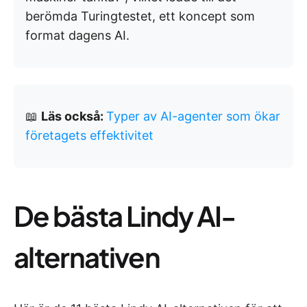
berömda Turingtestet, ett koncept som
format dagens AI.
📖
Läs också:
Typer av AI-agenter som ökar
företagets effektivitet
De bästa Lindy AI-
alternativen