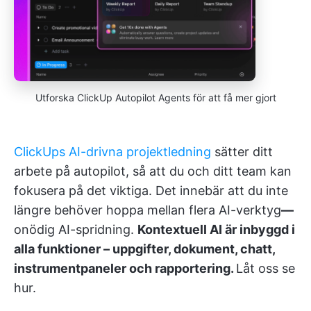
Utforska ClickUp Autopilot Agents för att få mer gjort
ClickUps AI-drivna projektledning
sätter ditt
arbete på autopilot, så att du och ditt team kan
fokusera på det viktiga. Det innebär att du inte
längre behöver hoppa mellan flera AI-verktyg
—
onödig AI-spridning.
Kontextuell AI är inbyggd i
alla funktioner – uppgifter,
dokument, chatt,
instrumentpaneler och rapportering.
Låt oss se
hur.