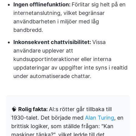
Ingen offlinefunktion:
Förlitar sig helt på en
internetanslutning, vilket begränsar
användbarheten i miljöer med låg
bandbredd.
Inkonsekvent chattvisibilitet:
Vissa
användare upplever att
kundsupportinteraktioner eller interna
uppdateringar av uppgifter inte syns i realtid
under automatiserade chattar.
🧠
Rolig fakta:
AI:s rötter går tillbaka till
1930-talet. Det började med
Alan Turing
, en
brittisk logiker, som ställde frågan: "Kan
maskiner tänka?", vilket ledde till det