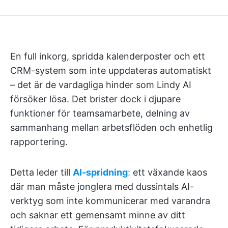
En full inkorg, spridda kalenderposter och ett
CRM-system som inte uppdateras automatiskt
– det är de vardagliga hinder som Lindy AI
försöker lösa. Det brister dock i djupare
funktioner för teamsamarbete, delning av
sammanhang mellan arbetsflöden och enhetlig
rapportering.
Detta leder till
AI-spridning
:
ett växande kaos
där man måste jonglera med dussintals AI-
verktyg som inte kommunicerar med varandra
och saknar ett gemensamt minne av ditt