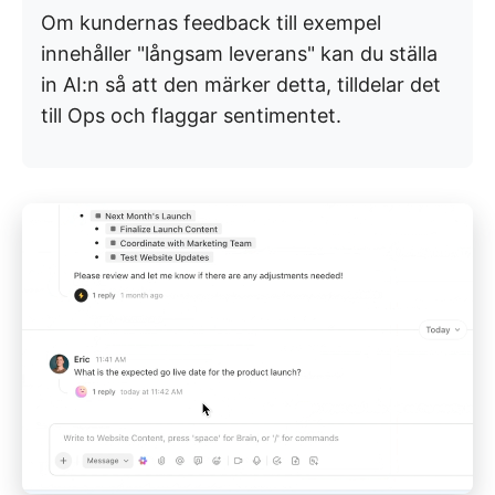
Om kundernas feedback till exempel
innehåller "långsam leverans" kan du ställa
in AI:n så att den märker detta, tilldelar det
till Ops och flaggar sentimentet.