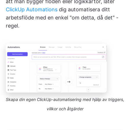
att man bygger flöden eller logikkartor, låter
ClickUp Automations
dig automatisera ditt
arbetsflöde med en enkel "om detta, då det" -
regel.
Skapa din egen ClickUp-automatisering med hjälp av triggers,
villkor och åtgärder