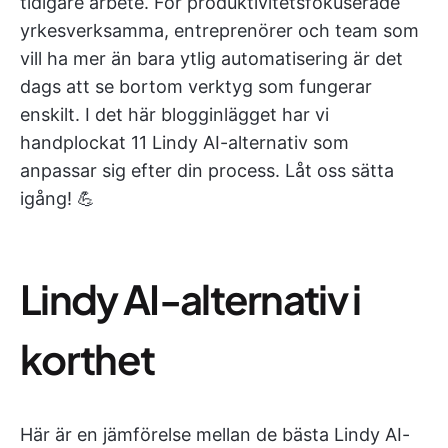
tidigare arbete. För produktivitetsfokuserade
yrkesverksamma, entreprenörer och team som
vill ha mer än bara ytlig automatisering är det
dags att se bortom verktyg som fungerar
enskilt. I det här blogginlägget har vi
handplockat 11 Lindy AI-alternativ som
anpassar sig efter din process. Låt oss sätta
igång! 💪
Lindy AI-alternativ i
korthet
Här är en jämförelse mellan de bästa Lindy AI-