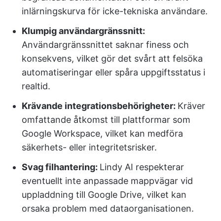
inlärningskurva för icke-tekniska användare.
Klumpig användargränssnitt:
Användargränssnittet saknar finess och
konsekvens, vilket gör det svårt att felsöka
automatiseringar eller spåra uppgiftsstatus i
realtid.
Krävande integrationsbehörigheter:
Kräver
omfattande åtkomst till plattformar som
Google Workspace, vilket kan medföra
säkerhets- eller integritetsrisker.
Svag filhantering:
Lindy AI respekterar
eventuellt inte anpassade mappvägar vid
uppladdning till Google Drive, vilket kan
orsaka problem med dataorganisationen.