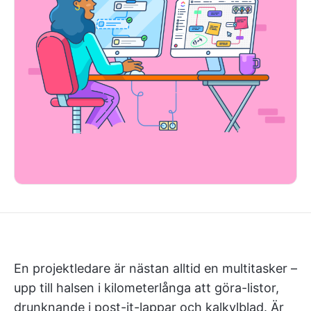
En projektledare är nästan alltid en multitasker –
upp till halsen i kilometerlånga att göra-listor,
drunknande i post-it-lappar och kalkylblad. Är