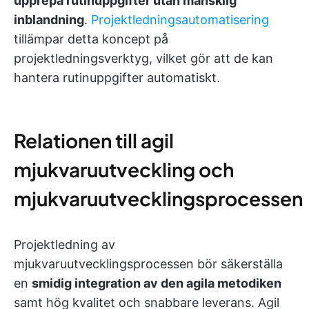
upprepa rutinuppgifter utan mänsklig
inblandning
.
Projektledningsautomatisering
tillämpar detta koncept på
projektledningsverktyg, vilket gör att de kan
hantera rutinuppgifter automatiskt.
Relationen till agil
mjukvaruutveckling och
mjukvaruutvecklingsprocessen
Projektledning av
mjukvaruutvecklingsprocessen bör säkerställa
en
smidig integration av den agila metodiken
samt hög kvalitet och snabbare leverans. Agil