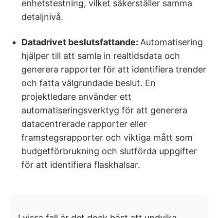
enhetstestning, vilket säkerställer samma
detaljnivå.
Datadrivet beslutsfattande:
Automatisering
hjälper till att samla in realtidsdata och
generera rapporter för att identifiera trender
och fatta välgrundade beslut. En
projektledare använder ett
automatiseringsverktyg för att generera
datacentrerade rapporter eller
framstegsrapporter och viktiga mått som
budgetförbrukning och slutförda uppgifter
för att identifiera flaskhalsar.
I vissa fall är det dock bäst att undvika