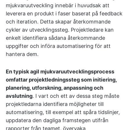
mjukvaruutveckling innebär i huvudsak att
leverera en produkt i faser baserat på feedback
och iteration. Detta skapar återkommande
cykler av utvecklingssteg. Projektledare kan
enkelt identifiera sådana återkommande
uppgifter och införa automatisering för att
hantera dem.
En typisk agil mjukvaruutvecklingsprocess
omfattar projektledningssteg som initiering,
planering, utforskning, anpassning och
avslutning
. I vart och ett av dessa steg måste
projektledarna identifiera möjligheter till
automatisering, till exempel att spåra tidslinjer,
uppdatera den dagliga framstegen utifrån
rapporter från teamet, övervaka