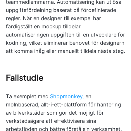
teammedlemmarna. Automatisering kan utlösa
uppgiftsfördelning baserat på fördefinierade
regler. När en designer till exempel har
färdigställt en mockup tilldelar
automatiseringen uppgiften till en utvecklare för
kodning, vilket eliminerar behovet för designern
att komma ihåg eller manuellt tilldela nästa steg.
Fallstudie
Ta exemplet med
Shopmonkey,
en
molnbaserad, allt-i-ett-plattform för hantering
av bilverkstäder som gör det möjligt för
verkstadsägare att effektivisera sina
arbetsflöden och bättre förstå sin verksamhet.