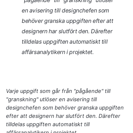
"pågående" till "granskning" utlöser
en avisering till designchefen som
behöver granska uppgiften efter att
designern har slutfört den. Därefter
tilldelas uppgiften automatiskt till
affärsanalytikern i projektet
.
Varje uppgift som går från "pågående" till
"granskning" utlöser en avisering till
designchefen som behöver granska uppgiften
efter att designern har slutfört den. Därefter
tilldelas uppgiften automatiskt till
affärsanalytikern i projektet
.