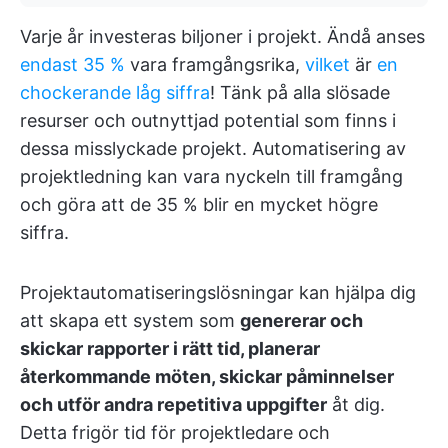
Varje år investeras biljoner i projekt. Ändå anses
endast 35 %
vara framgångsrika,
vilket
är
en
chockerande låg siffra
! Tänk på alla slösade
resurser och outnyttjad potential som finns i
dessa misslyckade projekt. Automatisering av
projektledning kan vara nyckeln till framgång
och göra att de 35 % blir en mycket högre
siffra.
Projektautomatiseringslösningar kan hjälpa dig
att skapa ett system som
genererar och
skickar rapporter i rätt tid, planerar
återkommande möten, skickar påminnelser
och utför andra repetitiva uppgifter
åt dig.
Detta frigör tid för projektledare och