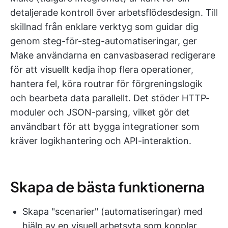
detaljerade kontroll över arbetsflödesdesign. Till
skillnad från enklare verktyg som guidar dig
genom steg-för-steg-automatiseringar, ger
Make användarna en canvasbaserad redigerare
för att visuellt kedja ihop flera operationer,
hantera fel, köra routrar för förgreningslogik
och bearbeta data parallellt. Det stöder HTTP-
moduler och JSON-parsing, vilket gör det
användbart för att bygga integrationer som
kräver logikhantering och API-interaktion.
Skapa de bästa funktionerna
Skapa "scenarier" (automatiseringar) med
hjälp av en visuell arbetsyta som kopplar