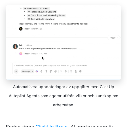
Automatisera uppdateringar av uppgifter med ClickUp
Autopilot Agents som agerar utifrån villkor och kunskap om
arbetsytan.
Sedan finns
ClickUp Brain
, AI-motorn som är