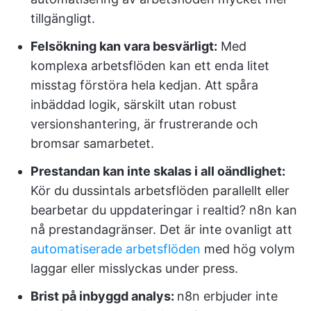
tillgängligt.
Felsökning kan vara besvärligt:
Med
komplexa arbetsflöden kan ett enda litet
misstag förstöra hela kedjan. Att spåra
inbäddad logik, särskilt utan robust
versionshantering, är frustrerande och
bromsar samarbetet.
Prestandan kan inte skalas i all oändlighet:
Kör du dussintals arbetsflöden parallellt eller
bearbetar du uppdateringar i realtid? n8n kan
nå prestandagränser. Det är inte ovanligt att
automatiserade arbetsflöden
med hög volym
laggar eller misslyckas under press.
Brist på inbyggd analys:
n8n erbjuder inte