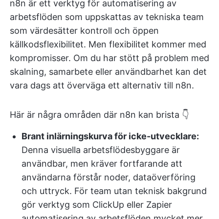
n8n är ett verktyg för automatisering av
arbetsflöden som uppskattas av tekniska team
som värdesätter kontroll och öppen
källkodsflexibilitet. Men flexibilitet kommer med
kompromisser. Om du har stött på problem med
skalning, samarbete eller användbarhet kan det
vara dags att överväga ett alternativ till n8n.
Här är några områden där n8n kan brista 👇
Brant inlärningskurva för icke-utvecklare:
Denna visuella arbetsflödesbyggare är
användbar, men kräver fortfarande att
användarna förstår noder, dataöverföring
och uttryck. För team utan teknisk bakgrund
gör verktyg som ClickUp eller Zapier
automatisering av arbetsflöden mycket mer