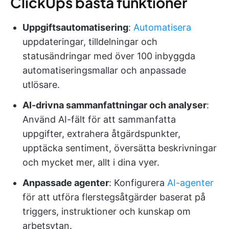
ClickUps bästa funktioner
Uppgiftsautomatisering
:
Automatisera
uppdateringar, tilldelningar och
statusändringar med över 100 inbyggda
automatiseringsmallar och anpassade
utlösare.
AI-drivna sammanfattningar och analyser
:
Använd AI-fält för att sammanfatta
uppgifter, extrahera åtgärdspunkter,
upptäcka sentiment, översätta beskrivningar
och mycket mer, allt i dina vyer.
Anpassade agenter
: Konfigurera
AI-agenter
för att utföra flerstegsåtgärder baserat på
triggers, instruktioner och kunskap om
arbetsytan.