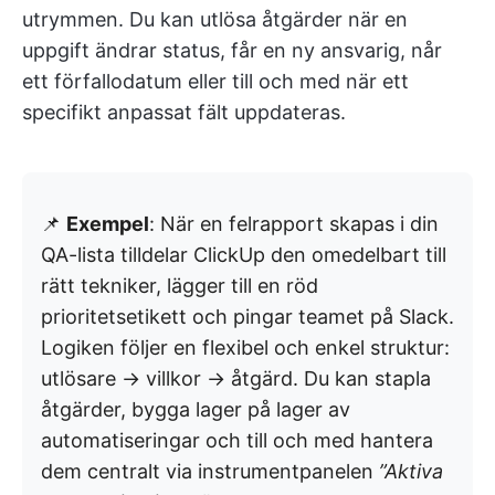
utrymmen. Du kan utlösa åtgärder när en
uppgift ändrar status, får en ny ansvarig, når
ett förfallodatum eller till och med när ett
specifikt anpassat fält uppdateras.
📌
Exempel
: När en felrapport skapas i din
QA-lista tilldelar ClickUp den omedelbart till
rätt tekniker, lägger till en röd
prioritetsetikett och pingar teamet på Slack.
Logiken följer en flexibel och enkel struktur:
utlösare → villkor → åtgärd. Du kan stapla
åtgärder, bygga lager på lager av
automatiseringar och till och med hantera
dem centralt via instrumentpanelen
”Aktiva