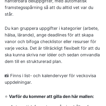
hanterbara deluppgifter, med automatisk
framstegsspårning så att du alltid vet var du
står.
Du kan gruppera uppgifter i kategorier (arbete,
hälsa, lärande), ange deadlines för att skapa
vanor och bifoga checklistor eller resurser för
varje vecka. Det är tillräckligt flexibelt för att du
ska kunna skriva ner idéer och sedan omvandla
dem till en strukturerad plan.
📸 Finns i list- och kalendervyer för veckovisa
uppdelningar.
⭐
Varför du kommer att gilla den här mallen: