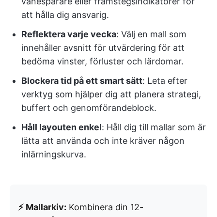
vanespårare eller framstegsindikatorer för
att hålla dig ansvarig.
Reflektera varje vecka
: Välj en mall som
innehåller avsnitt för utvärdering för att
bedöma vinster, förluster och lärdomar.
Blockera tid på ett smart sätt
: Leta efter
verktyg som hjälper dig att planera strategi,
buffert och genomförandeblock.
Håll layouten enkel
: Håll dig till mallar som är
lätta att använda och inte kräver någon
inlärningskurva.
⚡ Mallarkiv:
Kombinera din 12-