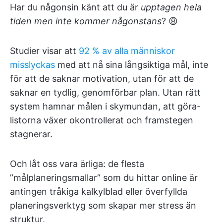
Har du någonsin känt att du är
upptagen hela
tiden men inte kommer någonstans
? 😩
Studier visar att
92 % av alla människor
misslyckas
med att nå sina långsiktiga mål, inte
för att de saknar motivation, utan för att de
saknar en tydlig, genomförbar plan. Utan rätt
system hamnar målen i skymundan, att göra-
listorna växer okontrollerat och framstegen
stagnerar.
Och låt oss vara ärliga: de flesta
”målplaneringsmallar” som du hittar online är
antingen tråkiga kalkylblad eller överfyllda
planeringsverktyg som skapar mer stress än
struktur.