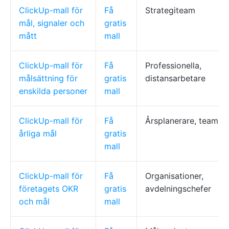
ClickUp-mall för
Få
Strategiteam
mål, signaler och
gratis
mått
mall
ClickUp-mall för
Få
Professionella,
målsättning för
gratis
distansarbetare
enskilda personer
mall
ClickUp-mall för
Få
Årsplanerare, team
årliga mål
gratis
mall
ClickUp-mall för
Få
Organisationer,
företagets OKR
gratis
avdelningschefer
och mål
mall