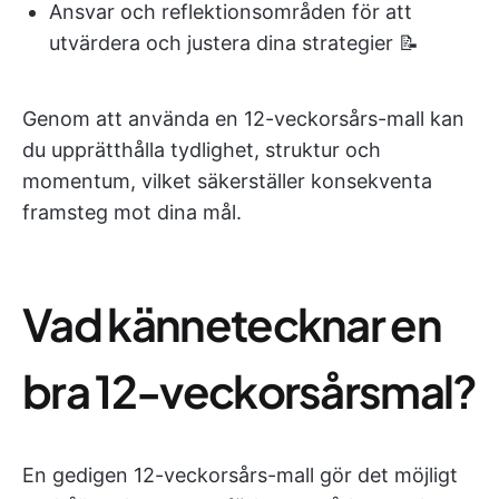
Ansvar och reflektionsområden för att
utvärdera och justera dina strategier 📝​
Genom att använda en 12-veckorsårs-mall kan
du upprätthålla tydlighet, struktur och
momentum, vilket säkerställer konsekventa
framsteg mot dina mål.
Vad kännetecknar en
bra 12-veckorsårsmal?
En gedigen 12-veckorsårs-mall gör det möjligt