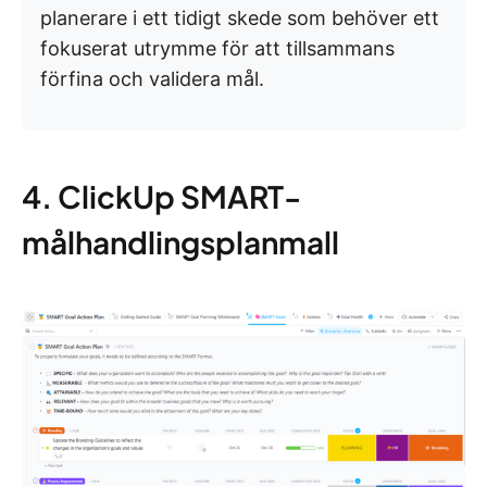
planerare i ett tidigt skede som behöver ett
fokuserat utrymme för att tillsammans
förfina och validera mål.
4. ClickUp SMART-
målhandlingsplanmall