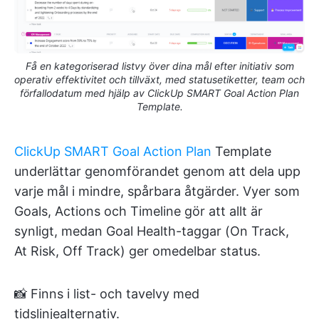
Få en kategoriserad listvy över dina mål efter initiativ som
operativ effektivitet och tillväxt, med statusetiketter, team och
förfallodatum med hjälp av ClickUp SMART Goal Action Plan
Template.
ClickUp SMART Goal Action Plan
Template
underlättar genomförandet genom att dela upp
varje mål i mindre, spårbara åtgärder. Vyer som
Goals, Actions och Timeline gör att allt är
synligt, medan Goal Health-taggar (On Track,
At Risk, Off Track) ger omedelbar status.
📸 Finns i list- och tavelvy med
tidslinjealternativ.