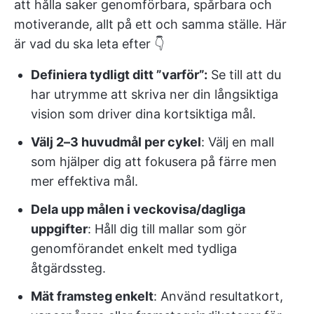
att hålla saker genomförbara, spårbara och
motiverande, allt på ett och samma ställe. Här
är vad du ska leta efter 👇
Definiera tydligt ditt ”varför”:
Se till att du
har utrymme att skriva ner din långsiktiga
vision som driver dina kortsiktiga mål.
Välj 2–3 huvudmål per cykel
: Välj en mall
som hjälper dig att fokusera på färre men
mer effektiva mål.
Dela upp målen i veckovisa/dagliga
uppgifter
: Håll dig till mallar som gör
genomförandet enkelt med tydliga
åtgärdssteg.
Mät framsteg enkelt
: Använd resultatkort,