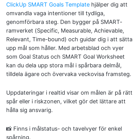
ClickUp SMART Goals Template
hjälper dig att
omvandla vaga intentioner till tydliga,
genomförbara steg. Den bygger på SMART-
ramverket (Specific, Measurable, Achievable,
Relevant, Time-bound) och guidar dig i att sätta
upp mål som håller. Med arbetsblad och vyer
som Goal Status och SMART Goal Worksheet
kan du dela upp stora mål i spårbara delmål,
tilldela ägare och övervaka veckovisa framsteg.
Uppdateringar i realtid visar om målen är på rätt
spår eller i riskzonen, vilket gör det lättare att
hålla sig ansvarig.
📸 Finns i målstatus- och tavelvyer för enkel
spårning.