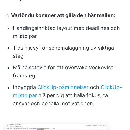
⭐
Varför du kommer att gilla den här mallen:
Handlingsinriktad layout med deadlines och
milstolpar
Tidslinjevy för schemaläggning av viktiga
steg
Målhälsotavla för att övervaka veckovisa
framsteg
Inbyggda
ClickUp-påminnelser
och
ClickUp-
milstolpar
hjälper dig att hålla fokus, ta
ansvar och behålla motivationen.