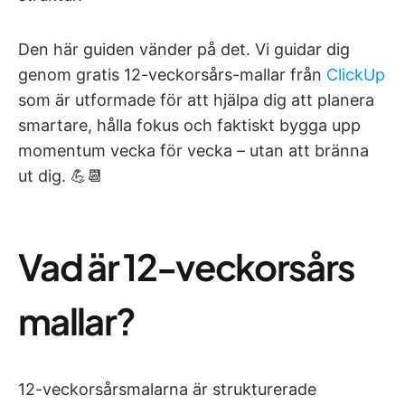
Den här guiden vänder på det. Vi guidar dig
genom gratis 12-veckorsårs-mallar från
ClickUp
som är utformade för att hjälpa dig att planera
smartare, hålla fokus och faktiskt bygga upp
momentum vecka för vecka – utan att bränna
ut dig. 💪📆
Vad är 12-veckorsårs
mallar?
12-veckorsårsmalarna är strukturerade