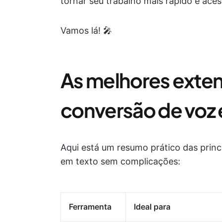
tornar seu trabalho mais rápido e acess
Vamos lá! 🎤
As melhores exte
conversão de voz
Aqui está um resumo prático das prin
em texto sem complicações:
Ferramenta
Ideal para