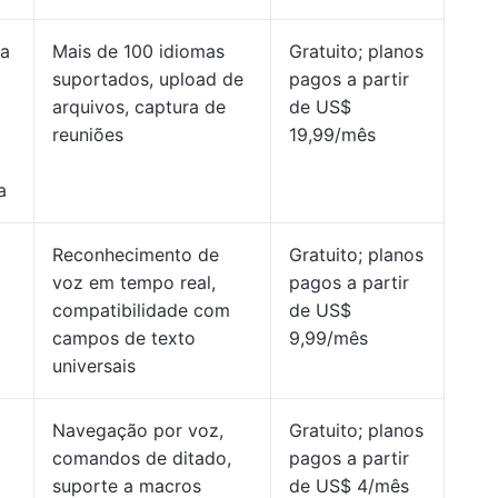
ra
Mais de 100 idiomas
Gratuito; planos
suportados, upload de
pagos a partir
arquivos, captura de
de US$
reuniões
19,99/mês
a
Reconhecimento de
Gratuito; planos
voz em tempo real,
pagos a partir
compatibilidade com
de US$
campos de texto
9,99/mês
universais
Navegação por voz,
Gratuito; planos
comandos de ditado,
pagos a partir
suporte a macros
de US$ 4/mês