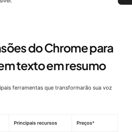
ível.
nsões do Chrome para
 em texto em resumo
cipais ferramentas que transformarão sua voz
Principais recursos
Preços
*