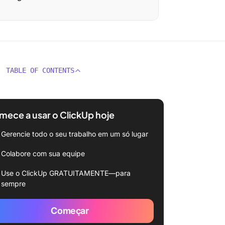
TABLE OF CONTENTS
ece a usar o ClickUp hoje
Gerencie todo o seu trabalho em um só lugar
Colabore com sua equipe
Use o ClickUp GRATUITAMENTE—para
sempre
Começar