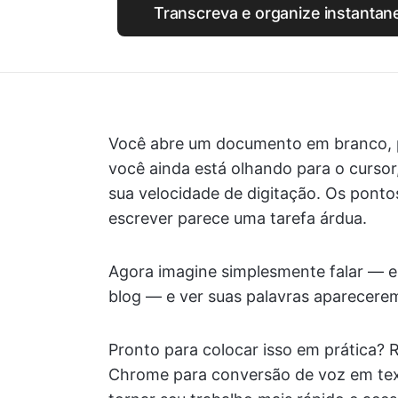
Transcreva e organize instanta
Você abre um documento em branco, p
você ainda está olhando para o curso
sua velocidade de digitação. Os ponto
escrever parece uma tarefa árdua.
Agora imagine simplesmente falar — e-
blog — e ver suas palavras aparecere
Pronto para colocar isso em prática?
Chrome para conversão de voz em text