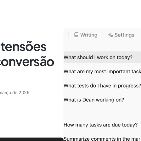
xtensões
conversão
março de 2026