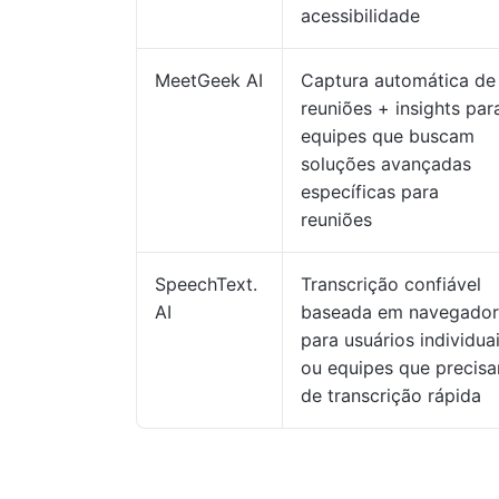
acessibilidade
MeetGeek AI
Captura automática de
reuniões + insights par
equipes que buscam
soluções avançadas
específicas para
reuniões
SpeechText.
Transcrição confiável
AI
baseada em navegador
para usuários individua
ou equipes que precis
de transcrição rápida