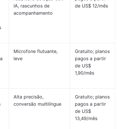
IA, rascunhos de
de US$ 12/mês
acompanhamento
s
Microfone flutuante,
Gratuito; planos
ra
leve
pagos a partir
de US$
1,90/mês
Alta precisão,
Gratuito; planos
s
conversão multilíngue
pagos a partir
de US$
13,49/mês