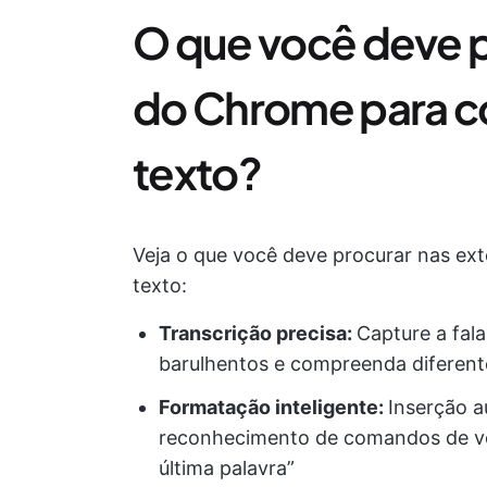
O que você deve 
do Chrome para c
texto?
Veja o que você deve procurar nas e
texto:
Transcrição precisa:
Capture a fal
barulhentos e compreenda diferent
Formatação inteligente:
Inserção a
reconhecimento de comandos de vo
última palavra”