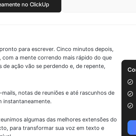
neamente no ClickUp
ronto para escrever. Cinco minutos depois,
r, com a mente correndo mais rápido do que
s de ação vão se perdendo e, de repente,
Com
mails, notas de reuniões e até rascunhos de
m instantaneamente.
 Reunimos algumas das melhores extensões do
o, para transformar sua voz em texto e