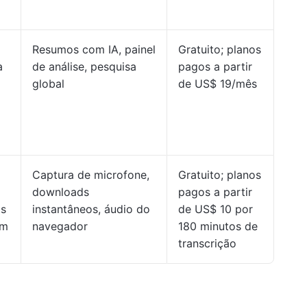
Resumos com IA, painel
Gratuito; planos
a
de análise, pesquisa
pagos a partir
global
de US$ 19/mês
Captura de microfone,
Gratuito; planos
downloads
pagos a partir
is
instantâneos, áudio do
de US$ 10 por
am
navegador
180 minutos de
transcrição