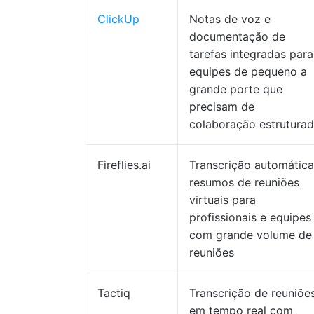
ClickUp
Notas de voz e
documentação de
tarefas integradas para
equipes de pequeno a
grande porte que
precisam de
colaboração estrutura
Fireflies.ai
Transcrição automática
resumos de reuniões
virtuais para
profissionais e equipes
com grande volume de
reuniões
Tactiq
Transcrição de reuniõe
em tempo real com