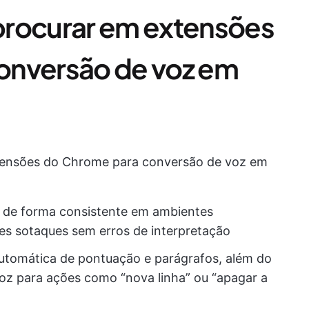
procurar em extensões
onversão de voz em
xtensões do Chrome para conversão de voz em
a de forma consistente em ambientes
es sotaques sem erros de interpretação
utomática de pontuação e parágrafos, além do
z para ações como “nova linha” ou “apagar a