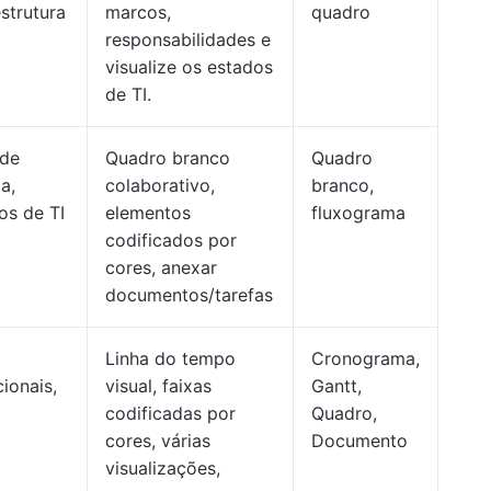
estrutura
marcos,
quadro
responsabilidades e
visualize os estados
de TI.
 de
Quadro branco
Quadro
a,
colaborativo,
branco,
os de TI
elementos
fluxograma
codificados por
cores, anexar
documentos/tarefas
Linha do tempo
Cronograma,
cionais,
visual, faixas
Gantt,
codificadas por
Quadro,
cores, várias
Documento
visualizações,