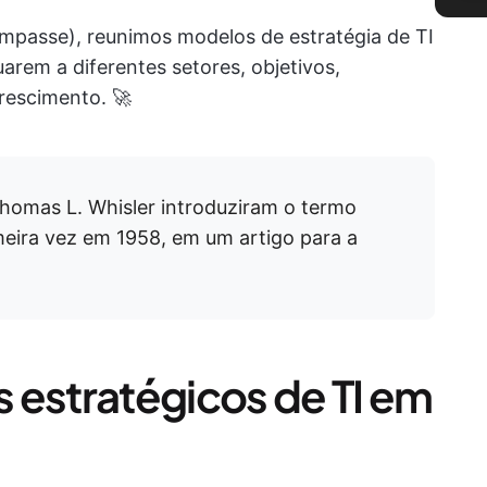
 impasse), reunimos modelos de estratégia de TI
arem a diferentes setores, objetivos,
crescimento. 🚀
 Thomas L. Whisler introduziram o termo
meira vez em 1958, em um artigo para a
 estratégicos de TI em