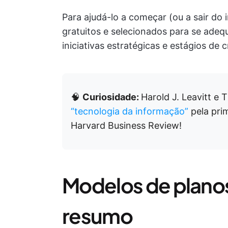
Para ajudá-lo a começar (ou a sair do
gratuitos e selecionados para se adequ
iniciativas estratégicas e estágios de 
🧠
Curiosidade:
Harold J. Leavitt e
“tecnologia da informação”
pela pri
Harvard Business Review!
Modelos de planos
resumo