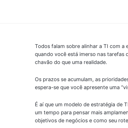
Todos falam sobre alinhar a TI com a 
quando você está imerso nas tarefas d
chavão do que uma realidade.
Os prazos se acumulam, as prioridade
espera-se que você apresente uma “vis
É aí que um modelo de estratégia de TI
um tempo para pensar mais amplament
objetivos de negócios e como seu rotei