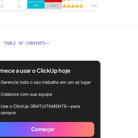
TABLE OF CONTENTS
ece a usar o ClickUp hoje
Gerencie todo o seu trabalho em um só lugar
Colabore com sua equipe
Use o ClickUp GRATUITAMENTE—para
sempre
Começar