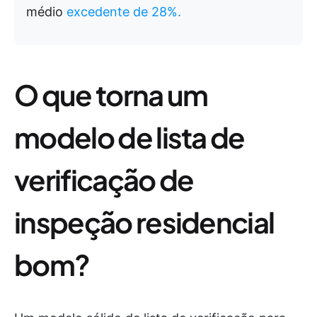
médio
excedente de 28%.
O que torna um
modelo de lista de
verificação de
inspeção residencial
bom?