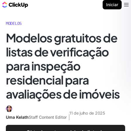
ClickUp Blogue
Iniciar
Ope
MODELOS
Modelos gratuitos de
listas de verificação
para inspeção
residencial para
avaliações de imóveis
11 de julho de 2025
Uma Kelath
Staff Content Editor