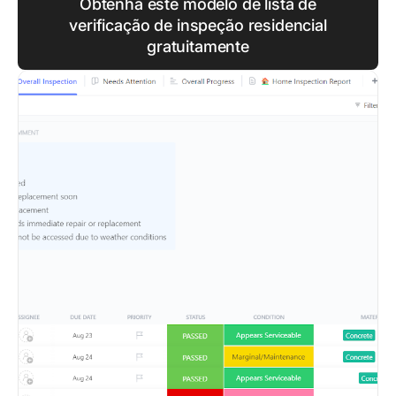
Obtenha este modelo de lista de
verificação de inspeção residencial
gratuitamente