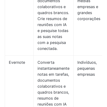
documentos
médias
colaborativos e
empresas e
quadros brancos.
grandes
Crie resumos de
corporações
reuniões com IA
e pesquise todas
as suas notas
com a pesquisa
conectada.
Evernote
Converta
Indivíduos,
instantaneamente
pequenas
notas em tarefas,
empresas
documentos
colaborativos e
quadros brancos,
resumos de
reuniões com IA