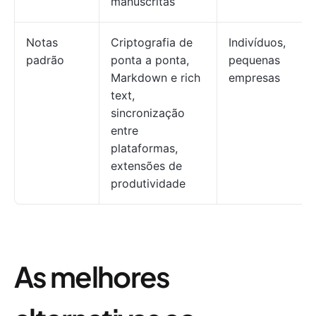
manuscritas
Notas
Criptografia de
Indivíduos,
padrão
ponta a ponta,
pequenas
Markdown e rich
empresas
text,
sincronização
entre
plataformas,
extensões de
produtividade
As melhores