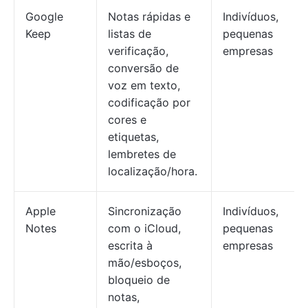
Google
Notas rápidas e
Indivíduos,
Keep
listas de
pequenas
verificação,
empresas
conversão de
voz em texto,
codificação por
cores e
etiquetas,
lembretes de
localização/hora.
Apple
Sincronização
Indivíduos,
Notes
com o iCloud,
pequenas
escrita à
empresas
mão/esboços,
bloqueio de
notas,