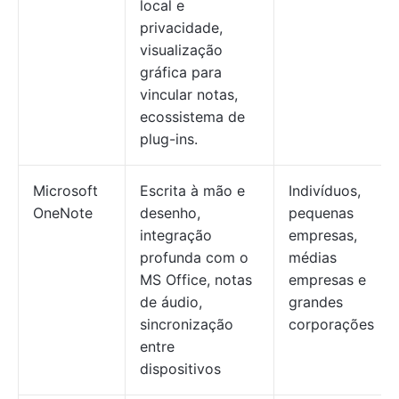
local e
privacidade,
visualização
gráfica para
vincular notas,
ecossistema de
plug-ins.
Microsoft
Escrita à mão e
Indivíduos,
OneNote
desenho,
pequenas
integração
empresas,
profunda com o
médias
MS Office, notas
empresas e
de áudio,
grandes
sincronização
corporações
entre
dispositivos