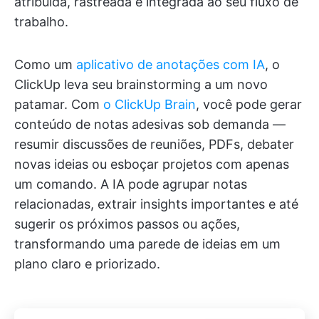
atribuída, rastreada e integrada ao seu fluxo de
trabalho.
Como um
aplicativo de anotações com IA
, o
ClickUp leva seu brainstorming a um novo
patamar. Com
o ClickUp Brain
, você pode gerar
conteúdo de notas adesivas sob demanda —
resumir discussões de reuniões, PDFs, debater
novas ideias ou esboçar projetos com apenas
um comando. A IA pode agrupar notas
relacionadas, extrair insights importantes e até
sugerir os próximos passos ou ações,
transformando uma parede de ideias em um
plano claro e priorizado.