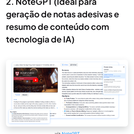
2. NoteGPT (Ideal para
geração de notas adesivas e
resumo de conteúdo com
tecnologia de IA)
via
NoteGPT