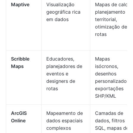
Maptive
Visualização
Mapas de calor,
geográfica rica
planejamento
em dados
territorial,
otimização de
rotas
Scribble
Educadores,
Mapas
Maps
planejadores de
isócronos,
eventos e
desenhos
designers de
personalizados,
rotas
exportações
SHP/KML
ArcGIS
Mapeamento de
Camadas de
Online
dados espaciais
dados, filtros
complexos
SQL, mapas de