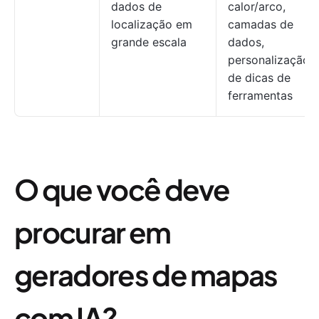
dados de
calor/arco,
localização em
camadas de
grande escala
dados,
personalização
de dicas de
ferramentas
O que você deve
procurar em
geradores de mapas
com IA?