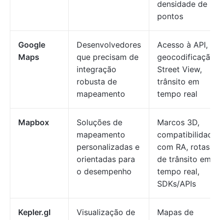
densidade de
pontos
Google
Desenvolvedores
Acesso à API,
Maps
que precisam de
geocodificação,
integração
Street View,
robusta de
trânsito em
mapeamento
tempo real
Mapbox
Soluções de
Marcos 3D,
mapeamento
compatibilidade
personalizadas e
com RA, rotas
orientadas para
de trânsito em
o desempenho
tempo real,
SDKs/APIs
Kepler.gl
Visualização de
Mapas de